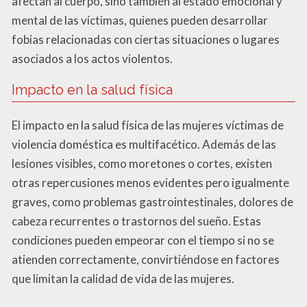
afectan al cuerpo, sino también al estado emocional y
mental de las víctimas, quienes pueden desarrollar
fobias relacionadas con ciertas situaciones o lugares
asociados a los actos violentos.
Impacto en la salud física
El impacto en la salud física de las mujeres víctimas de
violencia doméstica es multifacético. Además de las
lesiones visibles, como moretones o cortes, existen
otras repercusiones menos evidentes pero igualmente
graves, como problemas gastrointestinales, dolores de
cabeza recurrentes o trastornos del sueño. Estas
condiciones pueden empeorar con el tiempo si no se
atienden correctamente, convirtiéndose en factores
que limitan la calidad de vida de las mujeres.