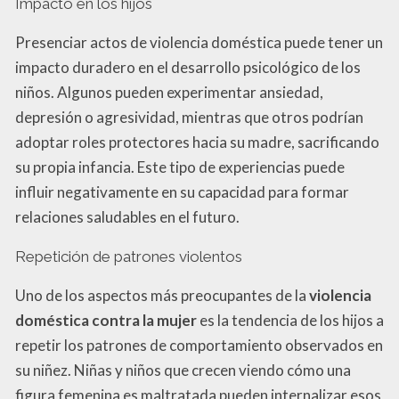
Impacto en los hijos
Presenciar actos de violencia doméstica puede tener un
impacto duradero en el desarrollo psicológico de los
niños. Algunos pueden experimentar ansiedad,
depresión o agresividad, mientras que otros podrían
adoptar roles protectores hacia su madre, sacrificando
su propia infancia. Este tipo de experiencias puede
influir negativamente en su capacidad para formar
relaciones saludables en el futuro.
Repetición de patrones violentos
Uno de los aspectos más preocupantes de la
violencia
doméstica contra la mujer
es la tendencia de los hijos a
repetir los patrones de comportamiento observados en
su niñez. Niñas y niños que crecen viendo cómo una
figura femenina es maltratada pueden internalizar esos