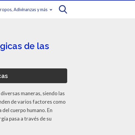
iropos, Adivinanzas y más
ógicas de las
cas
diversas maneras, siendo las
enden de varios factores como
cia del cuerpo humano. En
gía pasa a través de su