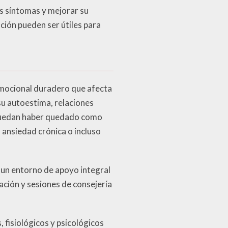
s síntomas y mejorar su
ción pueden ser útiles para
mocional duradero que afecta
su autoestima, relaciones
e puedan haber quedado como
 ansiedad crónica o incluso
n un entorno de apoyo integral
ación y sesiones de consejería
 fisiológicos y psicológicos