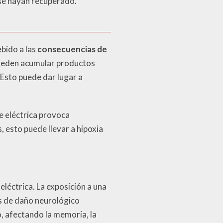
se hayan recuperado.
bido a las
consecuencias de
 pueden acumular productos
 Esto puede dar lugar a
e eléctrica provoca
 esto puede llevar a hipoxia
eléctrica. La exposición a una
s de daño neurológico
o, afectando la memoria, la