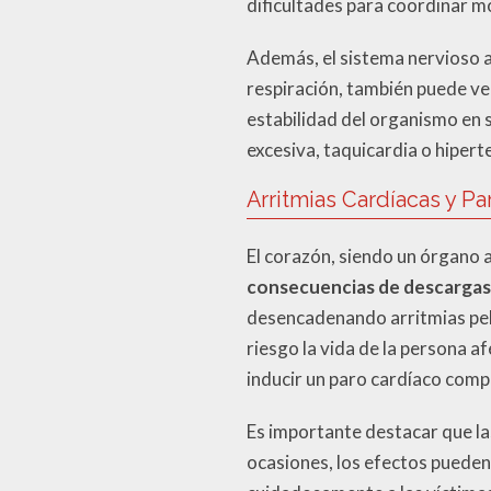
dificultades para coordinar mo
Además, el sistema nervioso a
respiración, también puede ve
estabilidad del organismo en 
excesiva, taquicardia o hiper
Arritmias Cardíacas y Pa
El corazón, siendo un órgano al
consecuencias de descargas 
desencadenando arritmias peli
riesgo la vida de la persona a
inducir un paro cardíaco comp
Es importante destacar que la
ocasiones, los efectos pueden