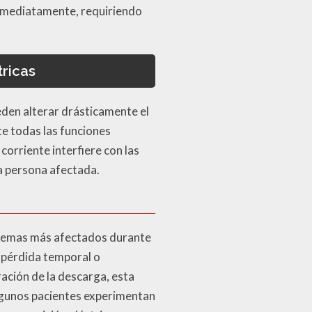
inmediatamente, requiriendo
ricas
den alterar drásticamente el
e todas las funciones
corriente interfiere con las
a persona afectada.
sistemas más afectados durante
a pérdida temporal o
ación de la descarga, esta
lgunos pacientes experimentan