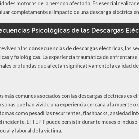
ilidades motoras de la persona afectada. Es esencial realiza
luar completamente el impacto de una descarga eléctrica en 
cuencias Psicológicas de las Descargas Eléc
eviven a las
consecuencias de descargas eléctricas
, las s
cas y fisiológicas. La experiencia traumática de enfrentarse
ales profundas que afectan significativamente la calidad de 
os más comunes asociados con las descargas eléctricas es el
sonas que han vivido una experiencia cercana a la muerte o 
tomas como pesadillas recurrentes, flashbacks, ansiedad int
el incidente. El TEPT puede persistir durante meses o incluso
cial y laboral de la víctima.