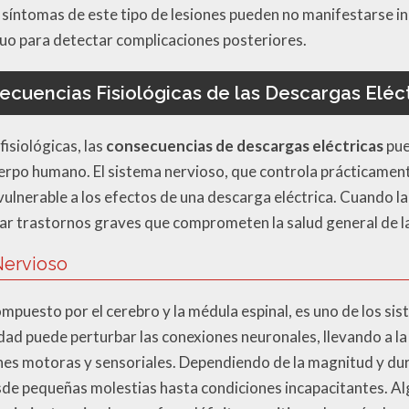
 síntomas de este tipo de lesiones pueden no manifestarse 
uo para detectar complicaciones posteriores.
ecuencias Fisiológicas de las Descargas Eléct
fisiológicas, las
consecuencias de descargas eléctricas
pue
rpo humano. El sistema nervioso, que controla prácticament
ulnerable a los efectos de una descarga eléctrica. Cuando la 
ar trastornos graves que comprometen la salud general de l
Nervioso
compuesto por el cerebro y la médula espinal, es uno de los 
idad puede perturbar las conexiones neuronales, llevando a l
es motoras y sensoriales. Dependiendo de la magnitud y dur
esde pequeñas molestias hasta condiciones incapacitantes. A