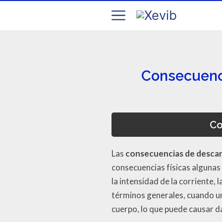
Consecuencia
Co
Las
consecuencias de descar
consecuencias físicas algunas
la intensidad de la corriente, 
términos generales, cuando un
cuerpo, lo que puede causar d