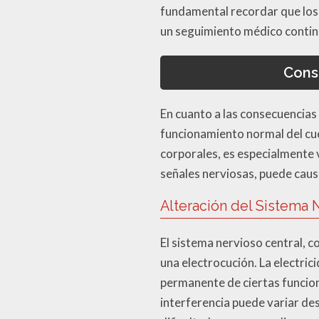
fundamental recordar que los
un seguimiento médico contin
Cons
En cuanto a las consecuencias 
funcionamiento normal del cue
corporales, es especialmente v
señales nerviosas, puede caus
Alteración del Sistema 
El sistema nervioso central, 
una electrocución. La electric
permanente de ciertas funcion
interferencia puede variar d