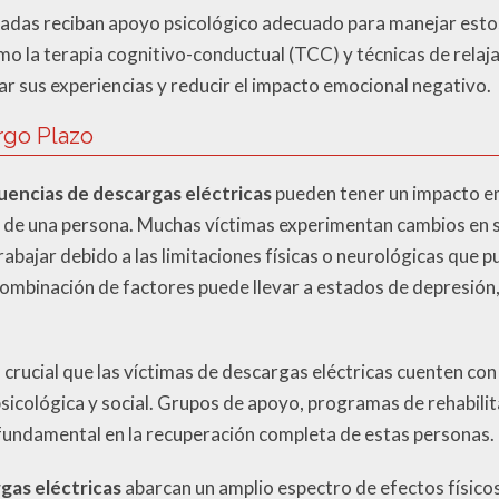
ctadas reciban apoyo psicológico adecuado para manejar esto
o la terapia cognitivo-conductual (TCC) y técnicas de relaja
ar sus experiencias y reducir el impacto emocional negativo.
rgo Plazo
encias de descargas eléctricas
pueden tener un impacto e
a de una persona. Muchas víctimas experimentan cambios en 
rabajar debido a las limitaciones físicas o neurológicas qu
combinación de factores puede llevar a estados de depresión,
 crucial que las víctimas de descargas eléctricas cuenten co
sicológica y social. Grupos de apoyo, programas de rehabilit
undamental en la recuperación completa de estas personas.
gas eléctricas
abarcan un amplio espectro de efectos físicos,