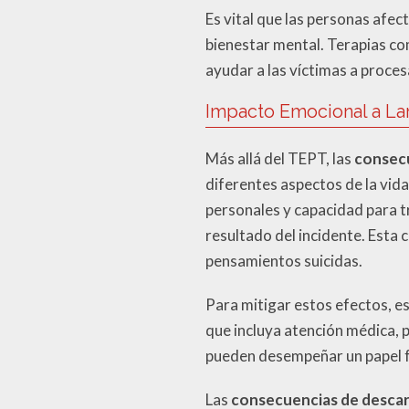
Es vital que las personas afe
bienestar mental. Terapias com
ayudar a las víctimas a proces
Impacto Emocional a La
Más allá del TEPT, las
consecu
diferentes aspectos de la vid
personales y capacidad para t
resultado del incidente. Esta 
pensamientos suicidas.
Para mitigar estos efectos, es
que incluya atención médica, p
pueden desempeñar un papel f
Las
consecuencias de descar