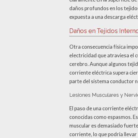
daños profundos en los tejidos
expuesta a una descarga eléc
Daños en Tejidos Intern
Otra consecuencia física impor
electricidad que atraviesa el
cerebro. Aunque algunos tejid
corriente eléctrica supera cie
parte del sistema conductor n
Lesiones Musculares y Nervi
El paso de una corriente eléct
conocidas como espasmos. Est
muscular es demasiado fuerte.
corriente, lo que podría lleva