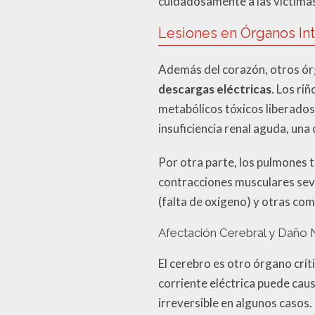
cuidadosamente a las víctima
Lesiones en Órganos In
Además del corazón, otros órg
descargas eléctricas
. Los ri
metabólicos tóxicos liberados 
insuficiencia renal aguda, un
Por otra parte, los pulmones 
contracciones musculares seve
(falta de oxígeno) y otras com
Afectación Cerebral y Daño
El cerebro es otro órgano crít
corriente eléctrica puede cau
irreversible en algunos casos.