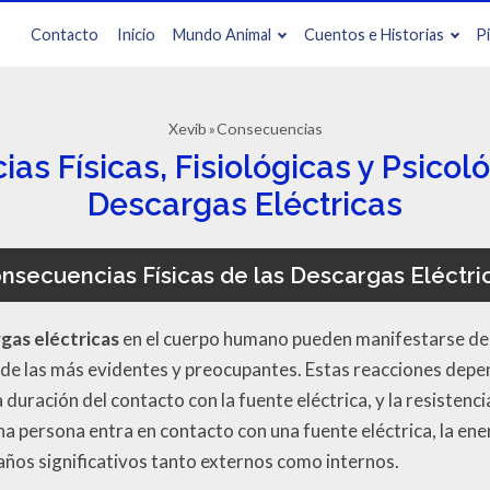
Contacto
Inicio
Mundo Animal
Cuentos e Historias
P
Xevib
Consecuencias
s Físicas, Fisiológicas y Psicol
Descargas Eléctricas
nsecuencias Físicas de las Descargas Eléctri
gas eléctricas
en el cuerpo humano pueden manifestarse de 
 de las más evidentes y preocupantes. Estas reacciones dep
la duración del contacto con la fuente eléctrica, y la resisten
a persona entra en contacto con una fuente eléctrica, la ener
años significativos tanto externos como internos.