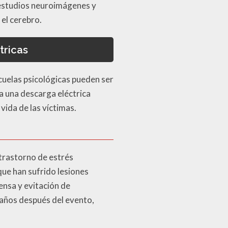
r estudios neuroimágenes y
el cerebro.
tricas
ecuelas psicológicas pueden ser
 a una descarga eléctrica
vida de las víctimas.
 trastorno de estrés
que han sufrido lesiones
ensa y evitación de
 años después del evento,