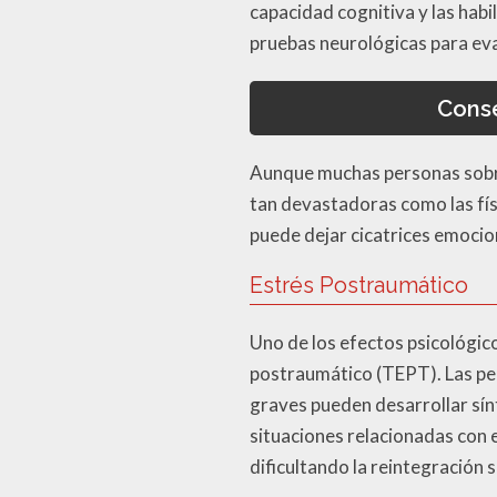
capacidad cognitiva y las hab
pruebas neurológicas para eva
Conse
Aunque muchas personas sobr
tan devastadoras como las físi
puede dejar cicatrices emocion
Estrés Postraumático
Uno de los efectos psicológic
postraumático (TEPT). Las per
graves pueden desarrollar sín
situaciones relacionadas con 
dificultando la reintegración so