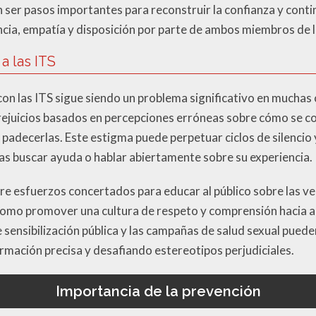
er pasos importantes para reconstruir la confianza y contin
cia, empatía y disposición por parte de ambos miembros de l
a las ITS
 con las ITS sigue siendo un problema significativo en much
ejuicios basados en percepciones erróneas sobre cómo se co
 padecerlas. Este estigma puede perpetuar ciclos de silencio
nas buscar ayuda o hablar abiertamente sobre su experiencia.
e esfuerzos concertados para educar al público sobre las v
 como promover una cultura de respeto y comprensión hacia a
sensibilización pública y las campañas de salud sexual pueden
mación precisa y desafiando estereotipos perjudiciales.
Importancia de la prevención