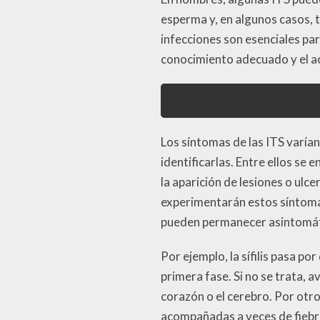
esperma y, en algunos casos, t
infecciones son esenciales par
conocimiento adecuado y el ac
Los síntomas de las ITS varía
identificarlas. Entre ellos se 
la aparición de lesiones o ulc
experimentarán estos síntomas
pueden permanecer asintomáti
Por ejemplo, la sífilis pasa p
primera fase. Si no se trata,
corazón o el cerebro. Por otro
acompañadas a veces de fiebre