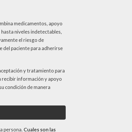
 combina medicamentos, apoyo
 hasta niveles indetectables,
ivamente el riesgo de
e del paciente para adherirse
 aceptación y tratamiento para
 recibir información y apoyo
 su condición de manera
na persona.
Cuales son las