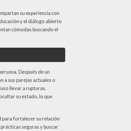
ompartan su experiencia con
educación y el diálogo abierto
sientan cómodas buscando el
 persona. Después de un
 a sus parejas actuales o
uso llevar a rupturas.
cultar su estado, lo que
 para fortalecer su relación
 prácticas seguras y buscar