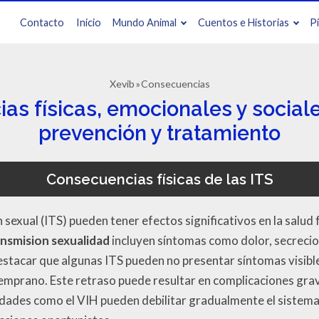
Contacto
Inicio
Mundo Animal
Cuentos e Historias
P
Xevib
Consecuencias
s físicas, emocionales y sociale
prevención y tratamiento
Consecuencias físicas de las ITS
 sexual (ITS) pueden tener efectos significativos en la salud 
ansmision sexualidad
incluyen síntomas como dolor, secrecio
stacar que algunas ITS pueden no presentar síntomas visibl
emprano. Este retraso puede resultar en complicaciones grave
dades como el VIH pueden debilitar gradualmente el sistema