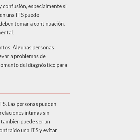
 confusión, especialmente si
nen una ITS puede
 deben tomar a continuación.
ental.
ientos. Algunas personas
levar a problemas de
momento del diagnóstico para
ITS. Las personas pueden
elaciones íntimas sin
a también puede ser un
ntraído una ITS y evitar