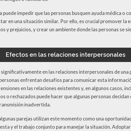
a puede impedir que las personas busquen ayuda médica o c
ar en una situación similar. Por ello, es crucial promover la 
itos y prejuicios, y crear un ambiente donde las personas se 
Efectos en las relaciones interpersonales
r significativamente en las relaciones interpersonales de una
personas enfrentan desafíos para comunicar esta información
nsiones en las relaciones existentes y, en algunos casos, incl
os o rechazados puede hacer que algunas personas decidan o
ransmisión inadvertida.
 algunas parejas utilizan este momento como una oportunidad
sta y el trabajo conjunto para manejar la situación. Adoptar