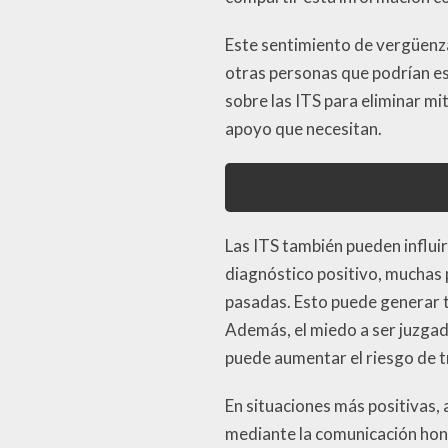
Este sentimiento de vergüenz
otras personas que podrían est
sobre las ITS para eliminar m
apoyo que necesitan.
Las ITS también pueden influi
diagnóstico positivo, muchas 
pasadas. Esto puede generar te
Además, el miedo a ser juzgad
puede aumentar el riesgo de t
En situaciones más positivas,
mediante la comunicación hone