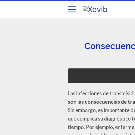
Consecuencia
Las infecciones de transmisión
son las consecuencias de tr
Sin embargo, es importante de
que complica su diagnóstico t
tiempo. Por ejemplo, enferme