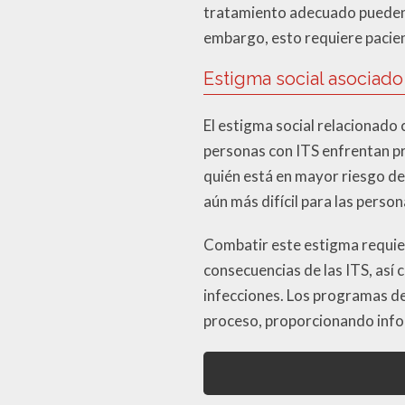
tratamiento adecuado pueden s
embargo, esto requiere pacien
Estigma social asociado 
El estigma social relacionado
personas con ITS enfrentan pr
quién está en mayor riesgo de
aún más difícil para las perso
Combatir este estigma requier
consecuencias de las ITS, así
infecciones. Los programas de 
proceso, proporcionando infor