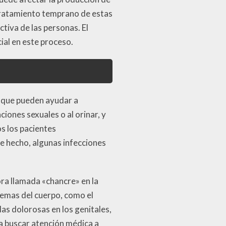
l tratamiento temprano de estas
tiva de las personas. El
ial en este proceso.
s que pueden ayudar a
ciones sexuales o al orinar, y
os los pacientes
e hecho, algunas infecciones
ora llamada «chancre» en la
temas del cuerpo, como el
as dolorosas en los genitales,
a buscar atención médica a