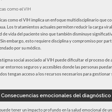
icas como el VIH
icas como el VIH implica un enfoque multidisciplinario que
ua. Los tratamientos actuales permiten reducir la carga viral
ad de vida del paciente sino que también disminuye significat
 Sin embargo, esto requiere disciplina y compromiso por part
endado por su médico.
stigma social asociado al VIH puede dificultar el proceso de
rear entornos seguros y accesibles donde las personas puedan
todos tengan acceso a los recursos necesarios para gestionar
Consecuencias emocionales del diagnóstico
 puede tener un impacto profundo en la salud emocional de u