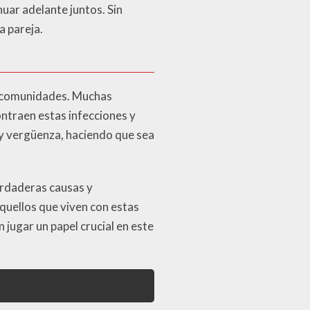
uar adelante juntos. Sin
a pareja.
as comunidades. Muchas
ntraen estas infecciones y
 y vergüenza, haciendo que sea
erdaderas causas y
quellos que viven con estas
 jugar un papel crucial en este