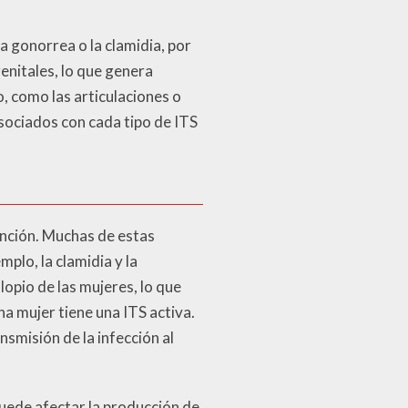
a gonorrea o la clamidia, por
enitales, lo que genera
, como las articulaciones o
asociados con cada tipo de ITS
ención. Muchas de estas
plo, la clamidia y la
opio de las mujeres, lo que
na mujer tiene una ITS activa.
smisión de la infección al
puede afectar la producción de