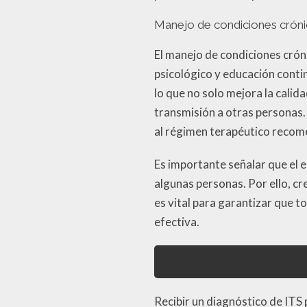
Manejo de condiciones crón
El manejo de condiciones crón
psicológico y educación contin
lo que no solo mejora la calid
transmisión a otras personas.
al régimen terapéutico recom
Es importante señalar que el e
algunas personas. Por ello, c
es vital para garantizar que 
efectiva.
Recibir un diagnóstico de ITS