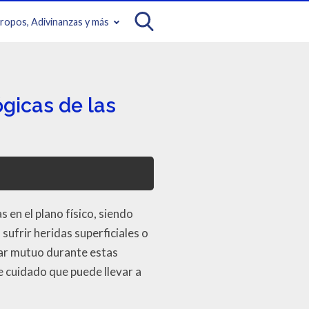
iropos, Adivinanzas y más
gicas de las
en el plano físico, siendo
ufrir heridas superficiales o
star mutuo durante estas
de cuidado que puede llevar a