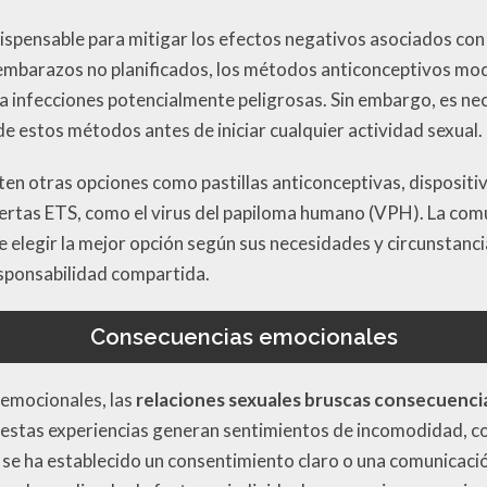
ispensable para mitigar los efectos negativos asociados con 
r embarazos no planificados, los métodos anticonceptivos mo
 a infecciones potencialmente peligrosas. Sin embargo, es n
e estos métodos antes de iniciar cualquier actividad sexual.
en otras opciones como pastillas anticonceptivas, dispositiv
ertas ETS, como el virus del papiloma humano (VPH). La comu
 elegir la mejor opción según sus necesidades y circunstanci
esponsabilidad compartida.
Consecuencias emocionales
 emocionales, las
relaciones sexuales bruscas consecuenci
estas experiencias generan sentimientos de incomodidad, c
 se ha establecido un consentimiento claro o una comunicación