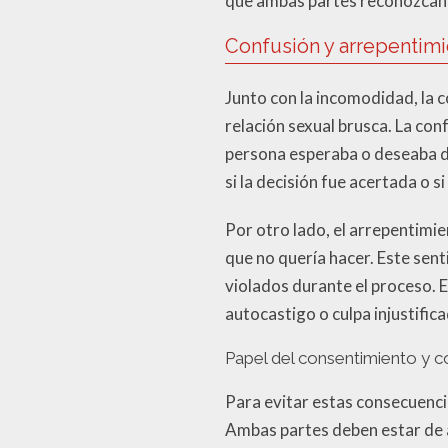
que ambas partes reconozcan e
Confusión y arrepentim
Junto con la incomodidad, la 
relación sexual brusca. La co
persona esperaba o deseaba de
si la decisión fue acertada o 
Por otro lado, el arrepentimie
que no quería hacer. Este sen
violados durante el proceso. E
autocastigo o culpa injustifica
Papel del consentimiento y 
Para evitar estas consecuenci
Ambas partes deben estar de a