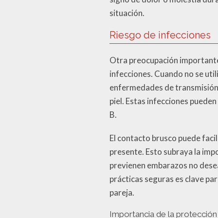
situación.
Riesgo de infecciones
Otra preocupación importante
infecciones. Cuando no se uti
enfermedades de transmisión se
piel. Estas infecciones pueden
B.
El contacto brusco puede facili
presente. Esto subraya la imp
previenen embarazos no desea
prácticas seguras es clave par
pareja.
Importancia de la protecció