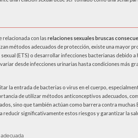
 relacionada con las
relaciones sexuales bruscas consecu
lizan métodos adecuados de protección, existe una mayor pro
xual (ETS) o desarrollar infecciones bacterianas debido a he
 variar desde infecciones urinarias hasta condiciones más gra
tar la entrada de bacterias o virus en el cuerpo, especialment
ortancia de utilizar métodos anticonceptivos adecuados, co
dos, sino que también actúan como barrera contra muchas 
a reducir significativamente estos riesgos y garantizar la sa
n adecuada