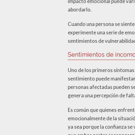
impacto emocional puede vari
abordarlo.
Cuando una persona se siente 
experimente una serie de emoc
sentimientos de vulnerabilidad
Sentimientos de incom
Uno de los primeros síntomas 
sentimiento puede manifestar
personas afectadas pueden sen
genera una percepción de falt
Es común que quienes enfrent
emocionalmente de la situación
ya sea porque la confianza se 