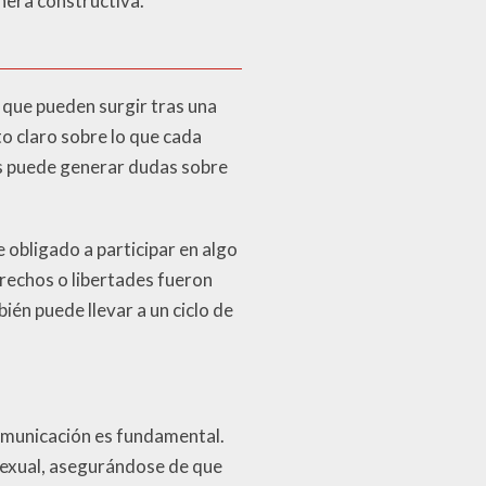
nera constructiva.
 que pueden surgir tras una
o claro sobre lo que cada
es puede generar dudas sobre
 obligado a participar en algo
erechos o libertades fueron
ién puede llevar a un ciclo de
comunicación es fundamental.
sexual, asegurándose de que