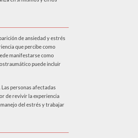
aparición de ansiedad y estrés
riencia que percibe como
puede manifestarse como
postraumático puede incluir
. Las personas afectadas
r de revivir la experiencia
 manejo del estrés y trabajar