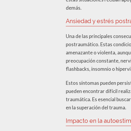
demás.
Ansiedad y estrés post
Una de las principales consecu
postraumático. Estas condici
amenazante o violenta, aunqu
preocupación constante, nervi
flashbacks, insomnio o hipervi
Estos síntomas pueden persis
pueden encontrar difícil reali
traumática. Es esencial busca
en la superación del trauma.
Impacto en la autoesti