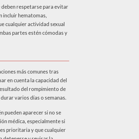
e deben respetarse para evitar
n incluir hematomas,
e cualquier actividad sexual
 ambas partes estén cómodas y
taciones más comunes tras
ar en cuenta la capacidad del
resultado del rompimiento de
 durar varios días o semanas.
n pueden aparecer si no se
ión médica, especialmente si
es prioritaria y que cualquier
 detenerse y revisar la