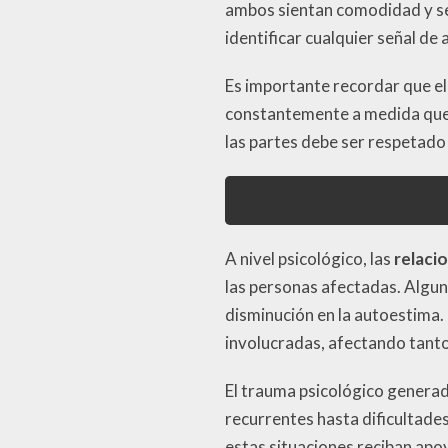
ambos sientan comodidad y seg
identificar cualquier señal de
Es importante recordar que el
constantemente a medida que a
las partes debe ser respetado
A nivel psicológico, las
relaci
las personas afectadas. Algun
disminución en la autoestima. 
involucradas, afectando tanto
El trauma psicológico genera
recurrentes hasta dificultad
estas situaciones reciban apo