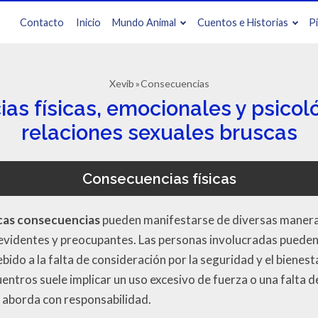
Contacto
Inicio
Mundo Animal
Cuentos e Historias
P
Xevib
Consecuencias
s físicas, emocionales y psicoló
relaciones sexuales bruscas
Consecuencias físicas
scas consecuencias
pueden manifestarse de diversas maneras 
evidentes y preocupantes. Las personas involucradas pueden s
bido a la falta de consideración por la seguridad y el biene
uentros suele implicar un uso excesivo de fuerza o una falta 
e aborda con responsabilidad.