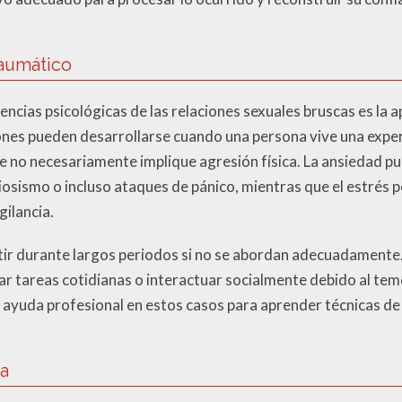
raumático
encias psicológicas de las relaciones sexuales bruscas es la 
ones pueden desarrollarse cuando una persona vive una expe
e no necesariamente implique agresión física. La ansiedad 
osismo o incluso ataques de pánico, mientras que el estrés 
gilancia.
tir durante largos periodos si no se abordan adecuadamente
zar tareas cotidianas o interactuar socialmente debido al temo
r ayuda profesional en estos casos para aprender técnicas de
ma