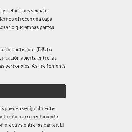
las relaciones sexuales
dernos ofrecen una capa
ecesario que ambas partes
os intrauterinos (DIU) o
nicación abierta entre las
as personales. Así, se fomenta
as
pueden ser igualmente
onfusión o arrepentimiento
 efectiva entre las partes. El