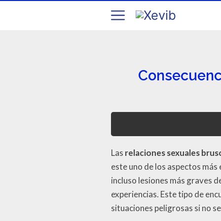
Consecuencia
Las
relaciones sexuales bru
este uno de los aspectos más 
incluso lesiones más graves de
experiencias. Este tipo de enc
situaciones peligrosas si no s