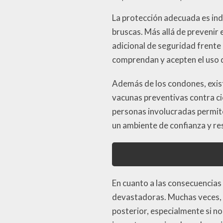
La protección adecuada es ind
bruscas. Más allá de preveni
adicional de seguridad frente
comprendan y acepten el uso d
Además de los condones, exist
vacunas preventivas contra ci
personas involucradas permite
un ambiente de confianza y r
En cuanto a las consecuencias
devastadoras. Muchas veces, 
posterior, especialmente si no