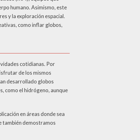
cuerpo humano. Asimismo, este
es y la exploración espacial.
eativas, como inflar globos,
ividades cotidianas. Por
disfrutar de los mismos
han desarrollado globos
s, como el hidrógeno, aunque
plicación en áreas donde sea
 que también demostramos