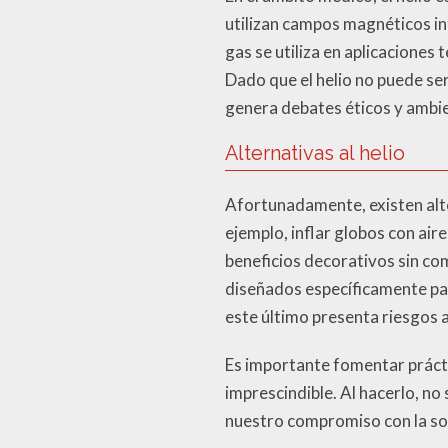
utilizan campos magnéticos in
gas se utiliza en aplicaciones
Dado que el helio no puede ser
genera debates éticos y ambie
Alternativas al helio
Afortunadamente, existen alter
ejemplo, inflar globos con air
beneficios decorativos sin c
diseñados específicamente pa
este último presenta riesgos a
Es importante fomentar prácti
imprescindible. Al hacerlo, n
nuestro compromiso con la sost