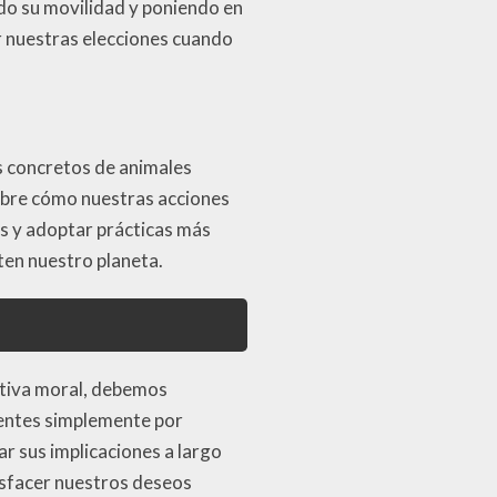
ndo su movilidad y poniendo en
ar nuestras elecciones cuando
 concretos de animales
obre cómo nuestras acciones
s y adoptar prácticas más
ten nuestro planeta.
ctiva moral, debemos
stentes simplemente por
ar sus implicaciones a largo
tisfacer nuestros deseos