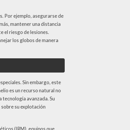
s. Por ejemplo, asegurarse de
demás, mantener una distancia
e el riesgo de lesiones.
anejar los globos de manera
especiales. Sin embargo, este
elio es un recurso natural no
la tecnología avanzada. Su
 sobre su explotación
éticos (IRM), equipos que