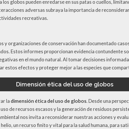
a los globos pueden enredarse en sus patas o cuellos, limita
 interacciones adversas subraya la importancia de reconsider
ctividades recreativas.
os y organizaciones de conservación han documentado casos
dos. Estos informes proporcionan evidencia contundente s
gativas en el mundo natural. Al tomar decisiones informada
r estos efectos y proteger mejor a las especies que compar
Dimensión ética del uso de globos
ar la
dimensión ética del uso de globos
. Desde una perspe
 el uso de recursos escasos y la generación de residuos persi
ambiental nos invita a reconsiderar nuestras acciones y evalu
helio, un recurso finito y vital para la salud humana, para sa