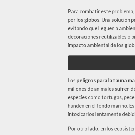
Para combatir este problema,
por los globos. Una solución 
evitando que lleguen a ambien
decoraciones reutilizables o 
impacto ambiental de los glob
Los
peligros para la fauna ma
millones de animales sufren d
especies como tortugas, peces
hunden en el fondo marino. Es
intoxicarlos lentamente debid
Por otro lado, en los ecosist