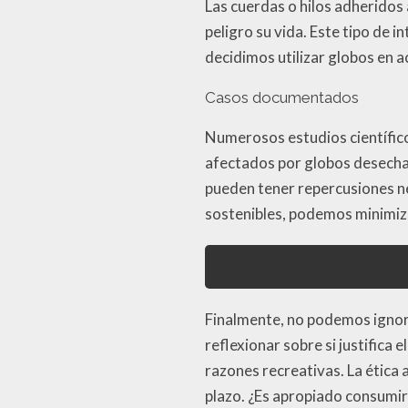
Las cuerdas o hilos adheridos 
peligro su vida. Este tipo de
decidimos utilizar globos en a
Casos documentados
Numerosos estudios científic
afectados por globos desecha
pueden tener repercusiones ne
sostenibles, podemos minimiza
Finalmente, no podemos ignor
reflexionar sobre si justifica
razones recreativas. La ética 
plazo. ¿Es apropiado consumir 