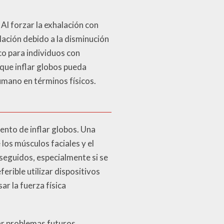
Al forzar la exhalación con
ación debido a la disminución
o para individuos con
nque inflar globos pueda
umano en términos físicos.
ento de inflar globos. Una
los músculos faciales y el
seguidos, especialmente si se
erible utilizar dispositivos
ar la fuerza física
tar problemas futuros