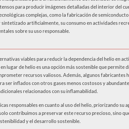
tensos para producir imágenes detalladas del interior del 
 tecnológicas complejas, como la fabricación de semiconductor
 sintetizado artificialmente, su consumo en actividades recr
ntales sobre su uso responsable.
nativas viables para reducir la dependencia del helio en act
e en lugar de helio es una opción más sostenible que permite 
omprometer recursos valiosos. Además, algunos fabricantes 
ra ser inflados con otros gases menos costosos y abundante
dicionales relacionados con su inflamabilidad.
cas responsables en cuanto al uso del helio, priorizando su a
o solo contribuimos a preservar este recurso precioso, sino
enibilidad y el desarrollo sostenible.