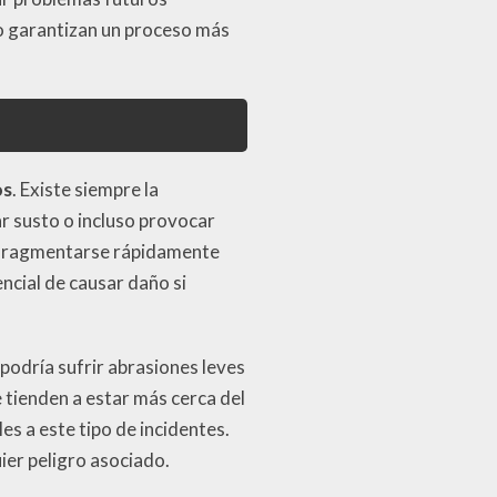
lo garantizan un proceso más
os
. Existe siempre la
ar susto o incluso provocar
e fragmentarse rápidamente
ncial de causar daño si
podría sufrir abrasiones leves
e tienden a estar más cerca del
es a este tipo de incidentes.
ier peligro asociado.