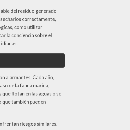
able del residuo generado
desecharlos correctamente,
gicas, como utilizar
r la conciencia sobre el
tidianas.
son alarmantes. Cada año,
aso de la fauna marina,
 que flotan en las aguas o se
no que también pueden
frentan riesgos similares.