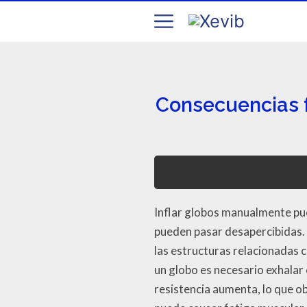
Consecuencias fí
Inflar globos manualmente pued
pueden pasar desapercibidas. E
las estructuras relacionadas c
un globo es necesario exhalar
resistencia aumenta, lo que ob