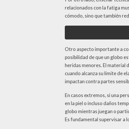
relacionados con la fatiga mu
cómodo, sino que también redu
Otro aspecto importante a co
posibilidad de que un globo es
heridas menores. El material 
cuando alcanza su límite de el
impactan contra partes sensibl
En casos extremos, si una pers
en la piel o incluso daños temp
globo mientras juegan o partic
Es fundamental supervisar a l