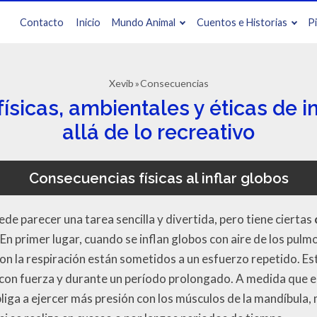
Contacto
Inicio
Mundo Animal
Cuentos e Historias
P
Xevib
Consecuencias
sicas, ambientales y éticas de i
allá de lo recreativo
Consecuencias físicas al inflar globos
e parecer una tarea sencilla y divertida, pero tiene ciertas
n primer lugar, cuando se inflan globos con aire de los pulmo
on la respiración están sometidos a un esfuerzo repetido. Es
 con fuerza y durante un período prolongado. A medida que el
liga a ejercer más presión con los músculos de la mandíbula, 