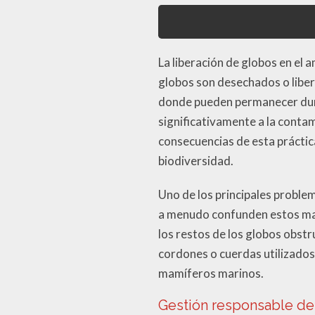
La liberación de globos en el 
globos son desechados o liber
donde pueden permanecer dur
significativamente a la conta
consecuencias de esta práctic
biodiversidad.
Uno de los principales proble
a menudo confunden estos mate
los restos de los globos obstr
cordones o cuerdas utilizados
mamíferos marinos.
Gestión responsable de