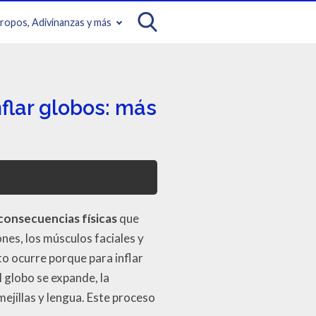
iropos, Adivinanzas y más
nflar globos: más
consecuencias físicas
que
nes, los músculos faciales y
to ocurre porque para inflar
 globo se expande, la
mejillas y lengua. Este proceso