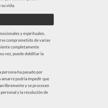
 su vida.
mocionales y espirituales.
verse comprometido de varias
e siente completamente
u vez, puede debilitar la
na persona ha pasado por
n amarre podría impedir que
yan libremente y se procesen
personal y la resolución de