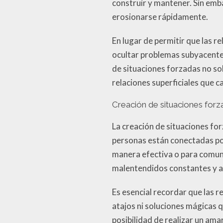
construir y mantener. Sin emb
erosionarse rápidamente.
En lugar de permitir que las r
ocultar problemas subyacente
de situaciones forzadas no so
relaciones superficiales que 
Creación de situaciones forz
La creación de situaciones fo
personas están conectadas por
manera efectiva o para comuni
malentendidos constantes y a 
Es esencial recordar que las 
atajos ni soluciones mágicas q
posibilidad de realizar un ama