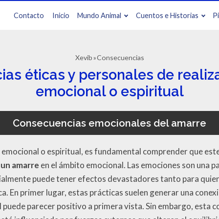
Contacto
Inicio
Mundo Animal
Cuentos e Historias
P
Xevib
Consecuencias
as éticas y personales de realiz
emocional o espiritual
Consecuencias emocionales del amarre
emocional o espiritual, es fundamental comprender que este 
 un amarre
en el ámbito emocional. Las emociones son una par
cialmente puede tener efectos devastadores tanto para quien
ica. En primer lugar, estas prácticas suelen generar una cone
al puede parecer positivo a primera vista. Sin embargo, esta