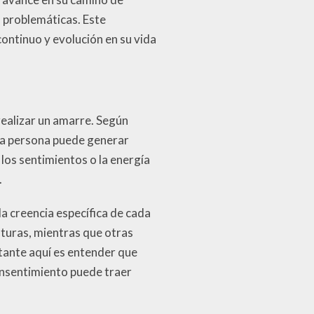
s problemáticas. Este
ontinuo y evolución en su vida
ealizar un amarre. Según
tra persona puede generar
 los sentimientos o la energía
.
 creencia específica de cada
uturas, mientras que otras
rtante aquí es entender que
consentimiento puede traer