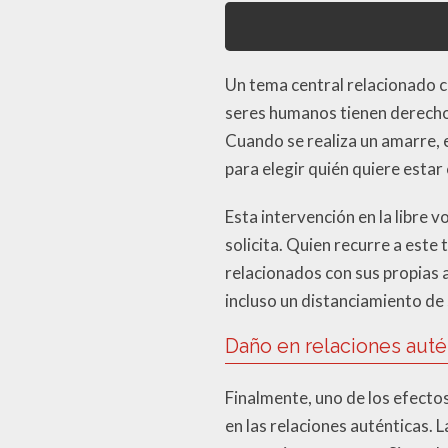
Un tema central relacionado co
seres humanos tienen derecho 
Cuando se realiza un amarre, e
para elegir quién quiere estar 
Esta intervención en la libre v
solicita. Quien recurre a est
relacionados con sus propias 
incluso un distanciamiento de
Daño en relaciones auté
Finalmente, uno de los efecto
en las relaciones auténticas. 