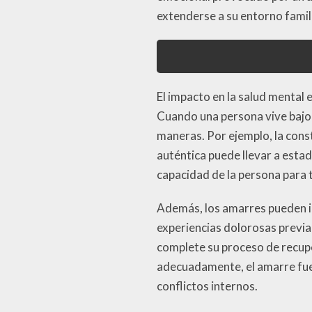
extenderse a su entorno famili
El impacto en la salud mental 
Cuando una persona vive bajo 
maneras. Por ejemplo, la cons
auténtica puede llevar a esta
capacidad de la persona para 
Además, los amarres pueden in
experiencias dolorosas previa
complete su proceso de recupe
adecuadamente, el amarre fuer
conflictos internos.