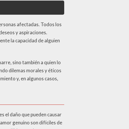
 personas afectadas. Todos los
deseos y aspiraciones.
mente la capacidad de alguien
marre, sino también a quien lo
ando dilemas morales y éticos
imiento y, en algunos casos,
 es el daño que pueden causar
 amor genuino son difíciles de