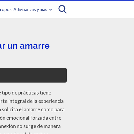
iropos, Adivinanzas y más
ar un amarre
tipo de prácticas tiene
te integral de la experiencia
 solicita el amarre como para
xión emocional forzada entre
 conexión no surge de manera