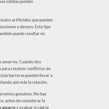
ases sólidas pueden
nculos artificiales que pueden
mociones y deseos. Este tipo
también puede resultar en
los amarres. Cuando dos
 para resolver conflictos de
stas barreras pueden llevar a
ñando aún más la relación.
ompromiso genuinos. No hay
to, antes de considerar la
n amarre
y evaluar si vale la