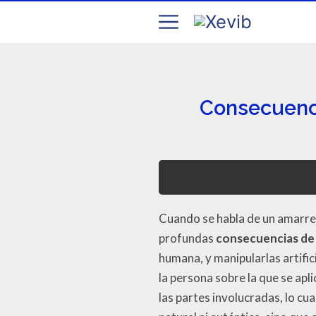
Consecuenci
Cuando se habla de un amarre 
profundas
consecuencias de
humana, y manipularlas artifi
la persona sobre la que se apl
las partes involucradas, lo cu