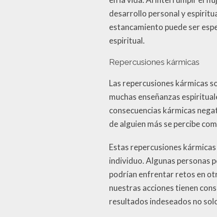
desarrollo personal y espiritu
estancamiento puede ser espec
espiritual.
Repercusiones kármicas
Las repercusiones kármicas s
muchas enseñanzas espirituale
consecuencias kármicas negativ
de alguien más se percibe como
Estas repercusiones kármicas
individuo. Algunas personas p
podrían enfrentar retos en ot
nuestras acciones tienen conse
resultados indeseados no solo