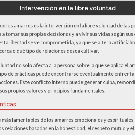
Intervención en la libre voluntad
n los amarres es la intervención en la libre voluntad de las
a tomar sus propias decisiones y a vivir sus vidas según sus 
sta libertad se ve comprometida, ya que se altera artificial
cerca o qué tipo de relaciones desea cultivar.
oluntad no solo afecta a la persona sobre la que se aplica el a
e tipo de prácticas puede encontrarse eventualmente enfrent
acciones. Este conflicto interno puede generar culpa, remord
 sus propios valores y principios fundamentales.
nticas
s más lamentables de los amarres emocionales y espirituales
Las relaciones basadas en la honestidad, el respeto mutuo y el