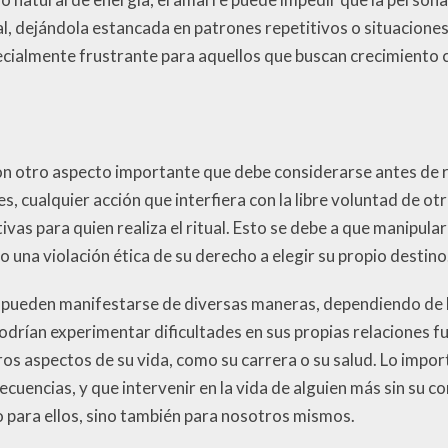
al, dejándola estancada en patrones repetitivos o situacione
ialmente frustrante para aquellos que buscan crecimiento c
on otro aspecto importante que debe considerarse antes de r
s, cualquier acción que interfiera con la libre voluntad de o
as para quien realiza el ritual. Esto se debe a que manipular
 una violación ética de su derecho a elegir su propio destino
 pueden manifestarse de diversas maneras, dependiendo de la
odrían experimentar dificultades en sus propias relaciones f
ros aspectos de su vida, como su carrera o su salud. Lo impo
cuencias, y que intervenir en la vida de alguien más sin su 
 para ellos, sino también para nosotros mismos.