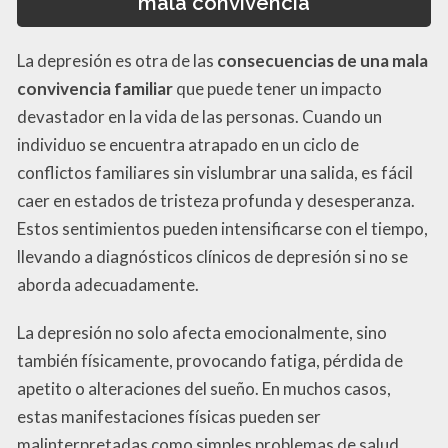
mala convivencia
La depresión es otra de las
consecuencias de una mala
convivencia familiar
que puede tener un impacto
devastador en la vida de las personas. Cuando un
individuo se encuentra atrapado en un ciclo de
conflictos familiares sin vislumbrar una salida, es fácil
caer en estados de tristeza profunda y desesperanza.
Estos sentimientos pueden intensificarse con el tiempo,
llevando a diagnósticos clínicos de depresión si no se
aborda adecuadamente.
La depresión no solo afecta emocionalmente, sino
también físicamente, provocando fatiga, pérdida de
apetito o alteraciones del sueño. En muchos casos,
estas manifestaciones físicas pueden ser
malinterpretadas como simples problemas de salud,