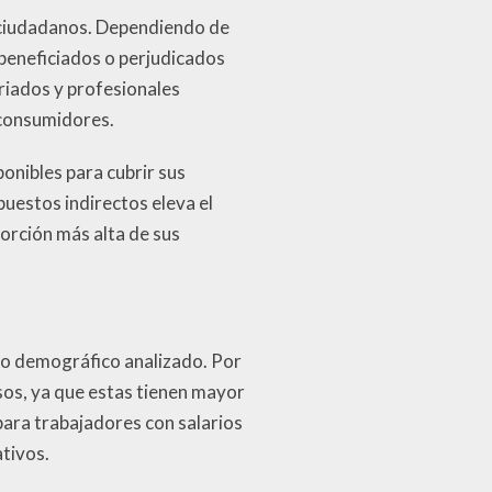
os ciudadanos. Dependiendo de
 beneficiados o perjudicados
riados y profesionales
 consumidores.
nibles para cubrir sus
puestos indirectos eleva el
orción más alta de sus
po demográfico analizado. Por
sos, ya que estas tienen mayor
para trabajadores con salarios
ativos.