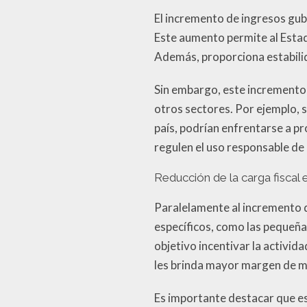
El incremento de ingresos gub
Este aumento permite al Estad
Además, proporciona estabilid
Sin embargo, este incremento 
otros sectores. Por ejemplo, 
país, podrían enfrentarse a pro
regulen el uso responsable de 
Reducción de la carga fiscal 
Paralelamente al incremento de
específicos, como las pequeñ
objetivo incentivar la activi
les brinda mayor margen de ma
Es importante destacar que es