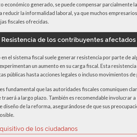
nto económico generado, se puede compensar parcialmente la 
a reducir la informalidad laboral, ya que muchos empresarios
jas fiscales ofrecidas.
Resistencia de los contribuyentes afectados
 en el sistema fiscal suele generar resistencia por parte de 
experimentan un aumento en su carga fiscal. Esta resistenci
cas públicas hasta acciones legales o incluso movimientos de
, es fundamental que las autoridades fiscales comuniquen cl
ue traerá a largo plazo. También es recomendable involucrar 
de diseño de la reforma, asegurándose de que sus preocupac
osible.
quisitivo de los ciudadanos