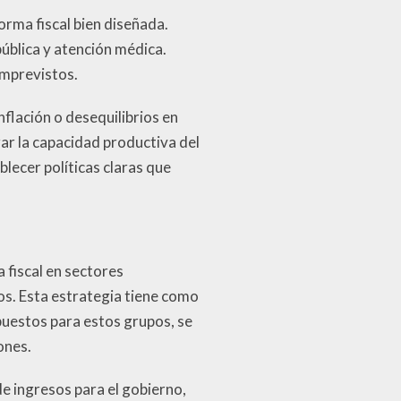
rma fiscal bien diseñada.
ública y atención médica.
imprevistos.
flación o desequilibrios en
ar la capacidad productiva del
blecer políticas claras que
 fiscal en sectores
s. Esta estrategia tiene como
puestos para estos grupos, se
ones.
e ingresos para el gobierno,