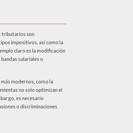
 tributarios son
ipos impositivos, así como la
emplo claro es la modificación
 bandas salariales o
s más modernos, como la
amientas no solo optimizan el
mbargo, es necesario
usiones o discriminaciones