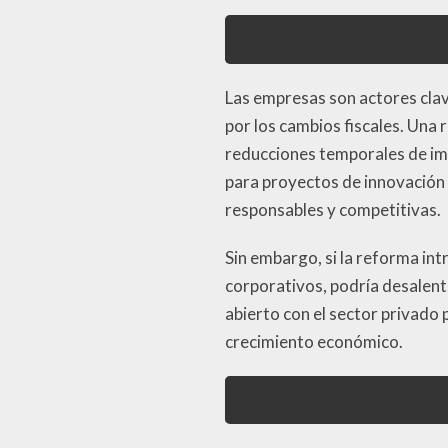
Las empresas son actores cla
por los cambios fiscales. Una 
reducciones temporales de imp
para proyectos de innovación 
responsables y competitivas.
Sin embargo, si la reforma i
corporativos, podría desalenta
abierto con el sector privado 
crecimiento económico.