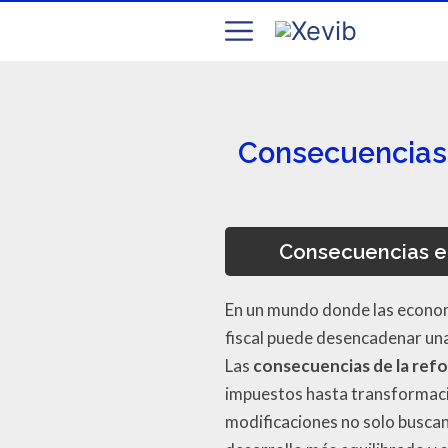
Consecuencias e
Consecuencias ec
En un mundo donde las econom
fiscal puede desencadenar una
Las
consecuencias de la refo
impuestos hasta transformacio
modificaciones no solo buscan 