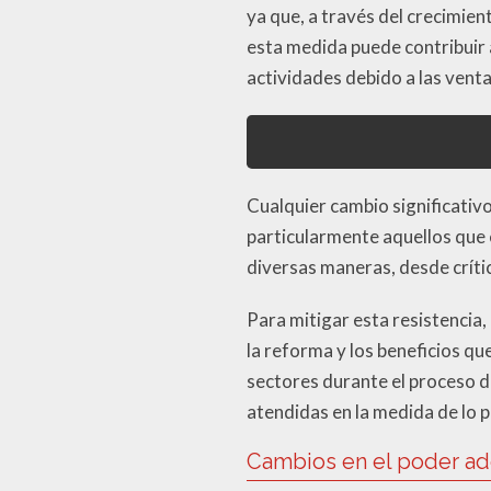
ya que, a través del crecimie
esta medida puede contribuir 
actividades debido a las venta
Cualquier cambio significativo
particularmente aquellos que 
diversas maneras, desde críti
Para mitigar esta resistencia
la reforma y los beneficios q
sectores durante el proceso 
atendidas en la medida de lo p
Cambios en el poder ad