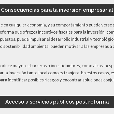
Consecuencias para la inversión empresarial
ve en cualquier economía, y su comportamiento puede verse
reforma que ofrezca incentivos fiscales para la inversión, com
uestos, puede impulsar el desarrollo industrial y tecnológi
o sostenibilidad ambiental pueden motivar a las empresas a
ntroduce mayores barreras o incertidumbres, como alzas ines
r la inversión tanto local como extranjera. En estos casos, e
para identificar posibles riesgos y encontrar soluciones conj
Acceso a servicios públicos post reforma