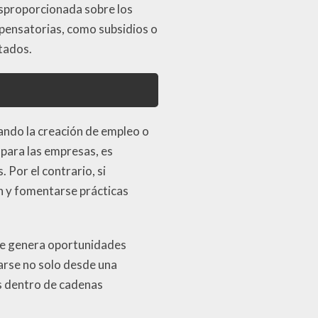
esproporcionada sobre los
pensatorias, como subsidios o
tados.
lando la creación de empleo o
 para las empresas, es
 Por el contrario, si
ón y fomentarse prácticas
que genera oportunidades
rse no solo desde una
es dentro de cadenas