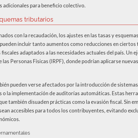
 adicionales para beneficio colectivo.
squemas tributarios
ados con la recaudación, los ajustes en las tasas y esquemas
pueden incluir tanto aumentos como reducciones en ciertos t
iscales adaptados a las necesidades actuales del país. Un ej
 las Personas Físicas (IRPF), donde podrían aplicarse nuevas
bién pueden verse afectados por la introducción de sistema
es o la implementación de auditorías automáticas. Estas herr
que también disuaden prácticas como la evasión fiscal. Sin e
sean accesibles para todos los contribuyentes, evitando excl
onómicos.
ernamentales