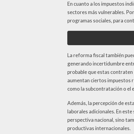
En cuanto a los impuestos ind
sectores más vulnerables. Po
programas sociales, para cont
La reforma fiscal también pue
generando incertidumbre entre
probable que estas contraten m
aumentan ciertos impuestos re
como la subcontratación o el
Además, la percepción de esta
laborales adicionales. En este 
perspectiva nacional, sino ta
productivas internacionales.