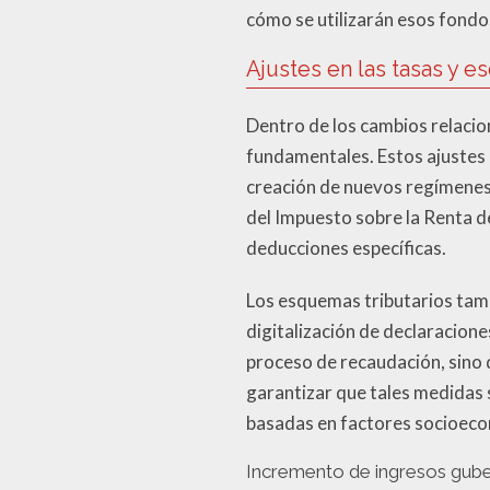
cómo se utilizarán esos fondos
Ajustes en las tasas y e
Dentro de los cambios relacion
fundamentales. Estos ajustes 
creación de nuevos regímenes f
del Impuesto sobre la Renta de
deducciones específicas.
Los esquemas tributarios tam
digitalización de declaracion
proceso de recaudación, sino 
garantizar que tales medidas 
basadas en factores socioec
Incremento de ingresos gub