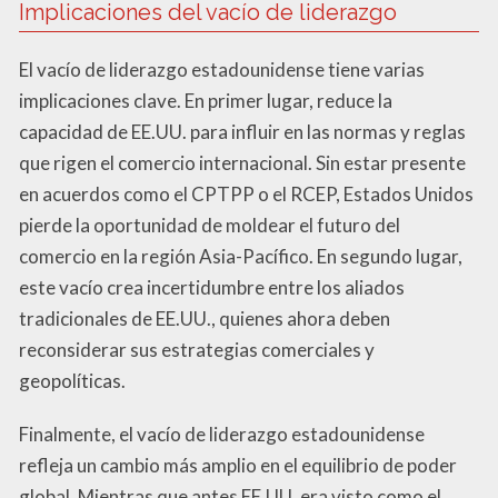
Implicaciones del vacío de liderazgo
El vacío de liderazgo estadounidense tiene varias
implicaciones clave. En primer lugar, reduce la
capacidad de EE.UU. para influir en las normas y reglas
que rigen el comercio internacional. Sin estar presente
en acuerdos como el CPTPP o el RCEP, Estados Unidos
pierde la oportunidad de moldear el futuro del
comercio en la región Asia-Pacífico. En segundo lugar,
este vacío crea incertidumbre entre los aliados
tradicionales de EE.UU., quienes ahora deben
reconsiderar sus estrategias comerciales y
geopolíticas.
Finalmente, el vacío de liderazgo estadounidense
refleja un cambio más amplio en el equilibrio de poder
global. Mientras que antes EE.UU. era visto como el