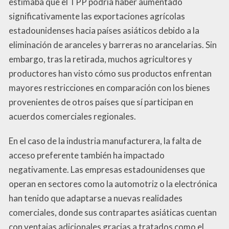
estimaba que el TPP podría haber aumentado
significativamente las exportaciones agrícolas
estadounidenses hacia países asiáticos debido a la
eliminación de aranceles y barreras no arancelarias. Sin
embargo, tras la retirada, muchos agricultores y
productores han visto cómo sus productos enfrentan
mayores restricciones en comparación con los bienes
provenientes de otros países que sí participan en
acuerdos comerciales regionales.
En el caso de la industria manufacturera, la falta de
acceso preferente también ha impactado
negativamente. Las empresas estadounidenses que
operan en sectores como la automotriz o la electrónica
han tenido que adaptarse a nuevas realidades
comerciales, donde sus contrapartes asiáticas cuentan
con ventajas adicionales gracias a tratados como el