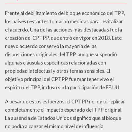
Frente al debilitamiento del bloque económico del TPP,
los países restantes tomaron medidas para revitalizar
el acuerdo. Una de las acciones más destacadas fue la
creación del CPTPP, que entró en vigor en 2018. Este
nuevo acuerdo conservó la mayoría de las
disposiciones originales del TPP, aunque suspendió
algunas cláusulas específicas relacionadas con
propiedad intelectual y otros temas sensibles. El
objetivo principal del CPTPP fue mantener vivo el
espíritu del TPP, incluso sin la participación de EE.UU.
A pesar de estos esfuerzos, el CPTPP no logró replicar
completamente el impacto esperado del TPP original.
La ausencia de Estados Unidos significó que el bloque
no podía alcanzar el mismo nivel de influencia