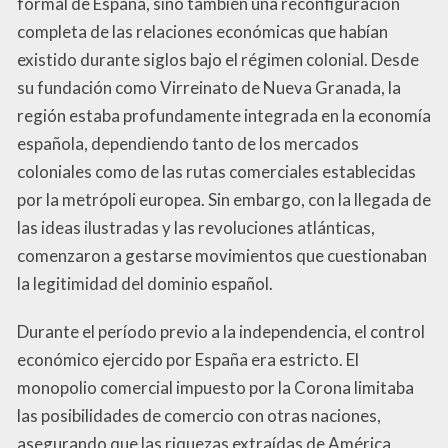
formal de España, sino también una reconfiguración
completa de las relaciones económicas que habían
existido durante siglos bajo el régimen colonial. Desde
su fundación como Virreinato de Nueva Granada, la
región estaba profundamente integrada en la economía
española, dependiendo tanto de los mercados
coloniales como de las rutas comerciales establecidas
por la metrópoli europea. Sin embargo, con la llegada de
las ideas ilustradas y las revoluciones atlánticas,
comenzaron a gestarse movimientos que cuestionaban
la legitimidad del dominio español.
Durante el período previo a la independencia, el control
económico ejercido por España era estricto. El
monopolio comercial impuesto por la Corona limitaba
las posibilidades de comercio con otras naciones,
asegurando que las riquezas extraídas de América