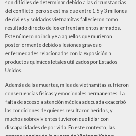
son difíciles de determinar debido a las circunstancias
del conflicto, pero se estima que entre 1,5 y 3 millones
de civiles y soldados vietnamitas fallecieron como
resultado directo de los enfrentamientos armados.
Este número no incluye a aquellos que murieron
posteriormente debido a lesiones graves o
enfermedades relacionadas con la exposición a
productos químicos letales utilizados por Estados
Unidos.
Además de las muertes, miles de vietnamitas sufrieron
consecuencias físicas y emocionales permanentes. La
falta de acceso a atención médica adecuada exacerbó
las condiciones de quienes resultaron heridos, y
muchos sobrevivientes tuvieron que lidiar con
discapacidades de por vida. En este contexto,
las
consecuencias de la guerra de Vietnam Yahoo