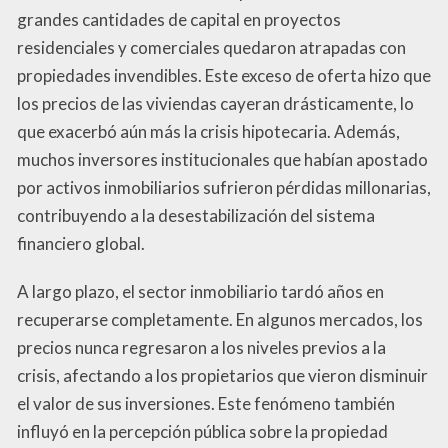
grandes cantidades de capital en proyectos
residenciales y comerciales quedaron atrapadas con
propiedades invendibles. Este exceso de oferta hizo que
los precios de las viviendas cayeran drásticamente, lo
que exacerbó aún más la crisis hipotecaria. Además,
muchos inversores institucionales que habían apostado
por activos inmobiliarios sufrieron pérdidas millonarias,
contribuyendo a la desestabilización del sistema
financiero global.
A largo plazo, el sector inmobiliario tardó años en
recuperarse completamente. En algunos mercados, los
precios nunca regresaron a los niveles previos a la
crisis, afectando a los propietarios que vieron disminuir
el valor de sus inversiones. Este fenómeno también
influyó en la percepción pública sobre la propiedad