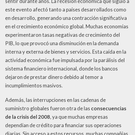
sentir durante años. La recesión económica que siguió a
este evento afectó tanto a países desarrollados como
en desarrollo, generando una contracción significativa
en el crecimiento económico global. Muchas economías
experimentaron tasas negativas de crecimiento del
PIB, lo que provocó una disminución en la demanda
interna y externa de bienes y servicios. Esta caída en la
actividad económica fue impulsada por la parálisis del
sistema financiero internacional, donde los bancos
dejaron de prestar dinero debido al temor a
incumplimientos masivos.
Además, las interrupciones en las cadenas de
suministro globales fueron otra de las
consecuencias
de la crisis del 2008
, ya que muchas empresas
dependían de crédito para financiar sus operaciones
diarias. Sin acceso a estos recursos, muchas compañías