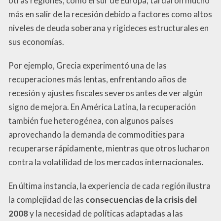
otras regiones, como el sur de Europa, tardaron mucho
más en salir de la recesión debido a factores como altos
niveles de deuda soberana y rigideces estructurales en
sus economías.
Por ejemplo, Grecia experimentó una de las
recuperaciones más lentas, enfrentando años de
recesión y ajustes fiscales severos antes de ver algún
signo de mejora. En América Latina, la recuperación
también fue heterogénea, con algunos países
aprovechando la demanda de commodities para
recuperarse rápidamente, mientras que otros lucharon
contra la volatilidad de los mercados internacionales.
En última instancia, la experiencia de cada región ilustra
la complejidad de las
consecuencias de la crisis del
2008
y la necesidad de políticas adaptadas a las