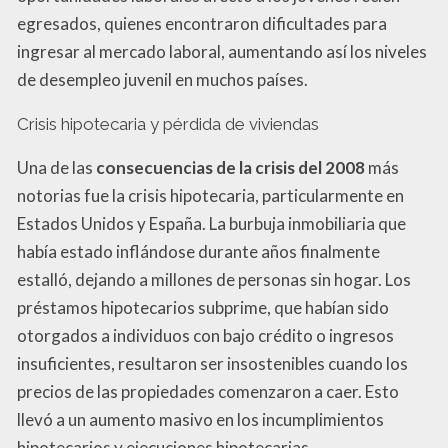
egresados, quienes encontraron dificultades para
ingresar al mercado laboral, aumentando así los niveles
de desempleo juvenil en muchos países.
Crisis hipotecaria y pérdida de viviendas
Una de las
consecuencias de la crisis del 2008
más
notorias fue la crisis hipotecaria, particularmente en
Estados Unidos y España. La burbuja inmobiliaria que
había estado inflándose durante años finalmente
estalló, dejando a millones de personas sin hogar. Los
préstamos hipotecarios subprime, que habían sido
otorgados a individuos con bajo crédito o ingresos
insuficientes, resultaron ser insostenibles cuando los
precios de las propiedades comenzaron a caer. Esto
llevó a un aumento masivo en los incumplimientos
hipotecarios y ejecuciones hipotecarias.