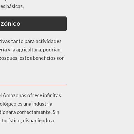
es básicas.
azónico
tivas tanto para actividades
ía y la agricultura, podrían
bosques, estos beneficios son
l Amazonas ofrece infinitas
ológico es una industria
tionara correctamente. Sin
turístico, disuadiendo a