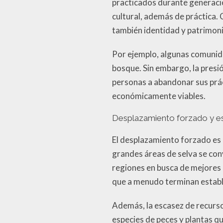
practicados durante generacion
cultural, además de práctica. 
también identidad y patrimoni
Por ejemplo, algunas comunidad
bosque. Sin embargo, la presió
personas a abandonar sus prá
económicamente viables.
Desplazamiento forzado y e
El desplazamiento forzado es
grandes áreas de selva se conv
regiones en busca de mejores 
que a menudo terminan establ
Además, la escasez de recurso
especies de peces y plantas q