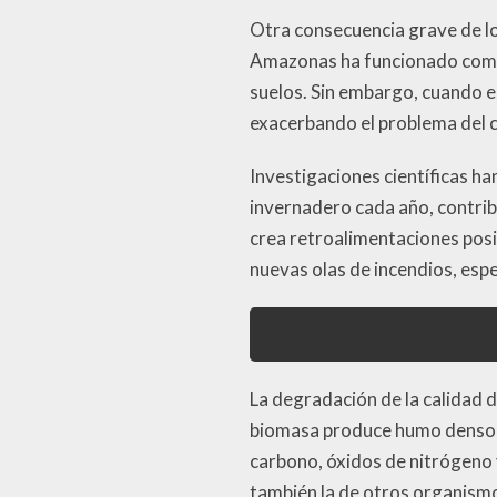
Otra consecuencia grave de lo
Amazonas ha funcionado como
suelos. Sin embargo, cuando e
exacerbando el problema del c
Investigaciones científicas h
invernadero cada año, contri
crea retroalimentaciones posi
nuevas olas de incendios, es
La degradación de la calidad 
biomasa produce humo denso 
carbono, óxidos de nitrógeno y
también la de otros organismo