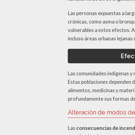
Las personas expuestas a larg
crónicas, como asma o bronqui
vulnerables a estos efectos. 
incluso áreas urbanas lejanas
Efec
Las comunidades indígenas y r
Estas poblaciones dependen di
alimentos, medicinas y materi
profundamente sus formas de 
Alteración de modos de 
Las
consecuencias de incend