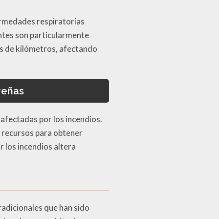
ermedades respiratorias
ntes son particularmente
es de kilómetros, afectando
reñas
afectadas por los incendios.
s recursos para obtener
 los incendios altera
radicionales que han sido