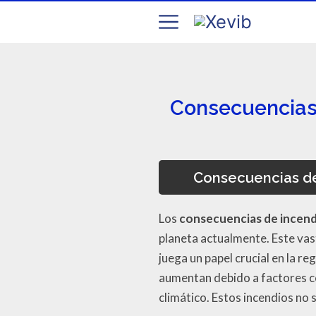
Consecuencias 
Consecuencias de
Los
consecuencias de incend
planeta actualmente. Este vas
juega un papel crucial en la re
aumentan debido a factores co
climático. Estos incendios no 