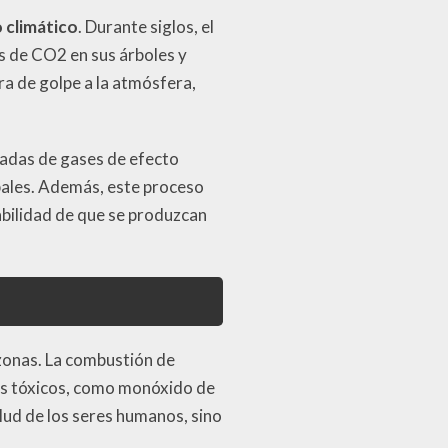
 climático
. Durante siglos, el
 de CO2 en sus árboles y
a de golpe a la atmósfera,
ladas de gases de efecto
bales. Además, este proceso
abilidad de que se produzcan
azonas. La combustión de
s tóxicos, como monóxido de
alud de los seres humanos, sino