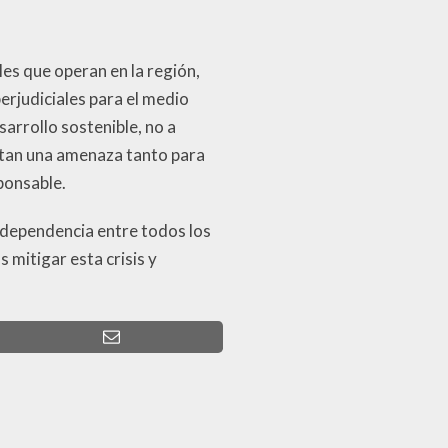
es que operan en la región,
perjudiciales para el medio
arrollo sostenible, no a
entan una amenaza tanto para
ponsable.
rdependencia entre todos los
mitigar esta crisis y