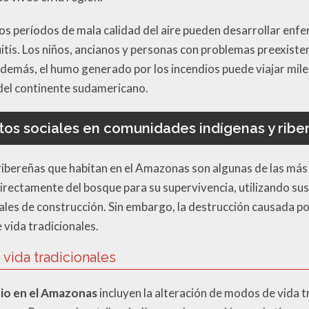
os períodos de mala calidad del aire pueden desarrollar enf
tis. Los niños, ancianos y personas con problemas preexiste
Además, el humo generado por los incendios puede viajar mil
 del continente sudamericano.
tos sociales en comunidades indígenas y ribe
ibereñas que habitan en el Amazonas son algunas de las más 
rectamente del bosque para su supervivencia, utilizando su
ales de construcción. Sin embargo, la destrucción causada por
vida tradicionales.
vida tradicionales
io en el Amazonas
incluyen la alteración de modos de vida t