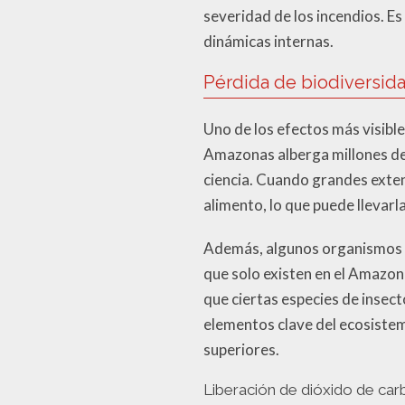
severidad de los incendios. E
dinámicas internas.
Pérdida de biodiversida
Uno de los efectos más visible
Amazonas alberga millones de 
ciencia. Cuando grandes exten
alimento, lo que puede llevarl
Además, algunos organismos d
que solo existen en el Amazon
que ciertas especies de insect
elementos clave del ecosiste
superiores.
Liberación de dióxido de car