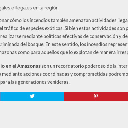
les e ilegales en la región
ionar cómo los incendios también amenazan actividades ilegal
l tráfico de especies exóticas. Si bien estas actividades son 
realizarse mediante políticas efectivas de conservación y des
scriminada del bosque. En este sentido, los incendios repres
mazonas como para aquellos que lo explotan de manera irres
io en el Amazonas
son un recordatorio poderoso de la inte
o mediante acciones coordinadas y comprometidas podremos 
 para las generaciones venideras.