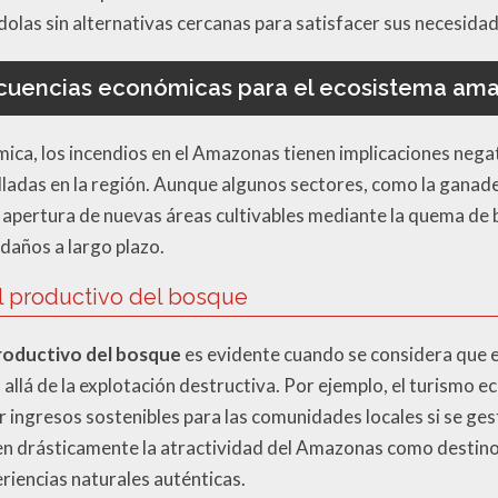
olas sin alternativas cercanas para satisfacer sus necesidad
uencias económicas para el ecosistema am
ca, los incendios en el Amazonas tienen implicaciones nega
ladas en la región. Aunque algunos sectores, como la ganader
la apertura de nuevas áreas cultivables mediante la quema de 
daños a largo plazo.
l productivo del bosque
productivo del bosque
es evidente cuando se considera que e
llá de la explotación destructiva. Por ejemplo, el turismo ec
ingresos sostenibles para las comunidades locales si se ges
n drásticamente la atractividad del Amazonas como destino 
riencias naturales auténticas.