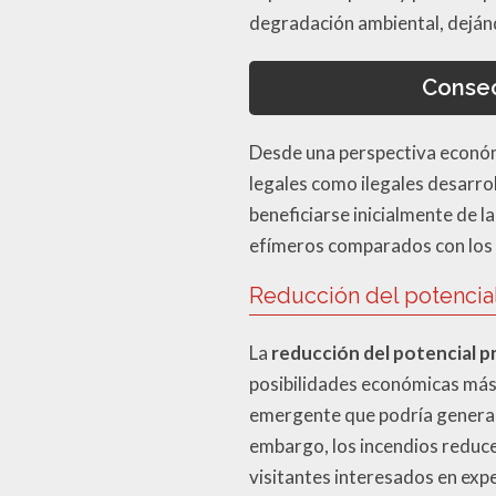
degradación ambiental, dejánd
Consec
Desde una perspectiva económi
legales como ilegales desarrol
beneficiarse inicialmente de 
efímeros comparados con los 
Reducción del potencia
La
reducción del potencial 
posibilidades económicas más a
emergente que podría generar 
embargo, los incendios reduce
visitantes interesados en expe