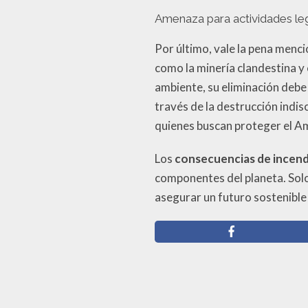
Amenaza para actividades lega
Por último, vale la pena menc
como la minería clandestina y e
ambiente, su eliminación debe 
través de la destrucción indi
quienes buscan proteger el A
Los
consecuencias de incend
componentes del planeta. Sol
asegurar un futuro sostenible