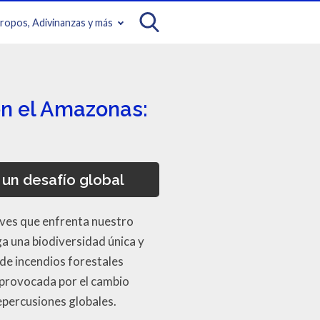
iropos, Adivinanzas y más
en el Amazonas:
un desafío global
aves que enfrenta nuestro
a una biodiversidad única y
s de incendios forestales
a provocada por el cambio
repercusiones globales.