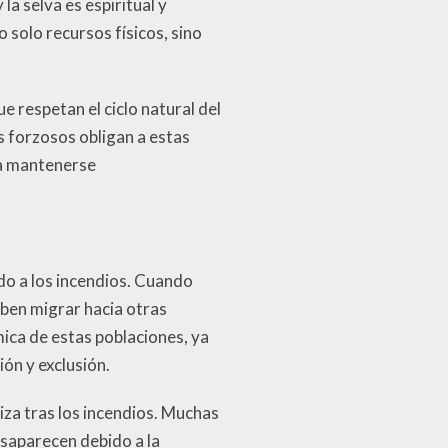
la selva es espiritual y
 solo recursos físicos, sino
e respetan el ciclo natural del
s forzosos obligan a estas
ra mantenerse
do a los incendios. Cuando
eben migrar hacia otras
ica de estas poblaciones, ya
ón y exclusión.
za tras los incendios. Muchas
esaparecen debido a la