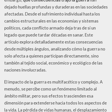
dejado huellas profundas y duraderas en las sociedades
afectadas. Desde el sufrimiento individual hasta los
cambios estructurales en las economías y sistemas
políticos, cada conflicto armado deja tras de sí un
legado que puede tardar décadas en sanar. Este
artículo explora detalladamente estas consecuencias
desde múltiples ángulos, analizando cómo la guerra no
solo afecta a quienes participan directamente, sino
también al tejido social, económico y ecológico de las
naciones involucradas.
El impacto de la guerra es multifacético y complejo. A
menudo, se percibe como un fenómeno limitado al
ámbito militar, pero sus efectos trascienden esa
dimensión para extenderse hacia todos los aspectos de
la vida. La pérdida de vidas humanas, el desplazamiento