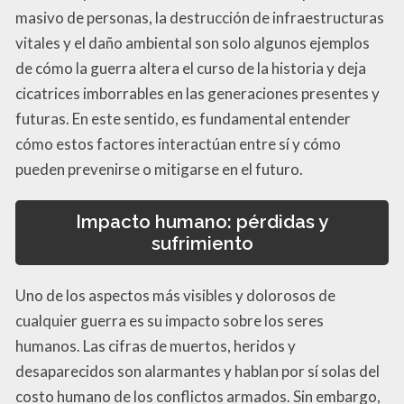
masivo de personas, la destrucción de infraestructuras
vitales y el daño ambiental son solo algunos ejemplos
de cómo la guerra altera el curso de la historia y deja
cicatrices imborrables en las generaciones presentes y
futuras. En este sentido, es fundamental entender
cómo estos factores interactúan entre sí y cómo
pueden prevenirse o mitigarse en el futuro.
Impacto humano: pérdidas y
sufrimiento
Uno de los aspectos más visibles y dolorosos de
cualquier guerra es su impacto sobre los seres
humanos. Las cifras de muertos, heridos y
desaparecidos son alarmantes y hablan por sí solas del
costo humano de los conflictos armados. Sin embargo,