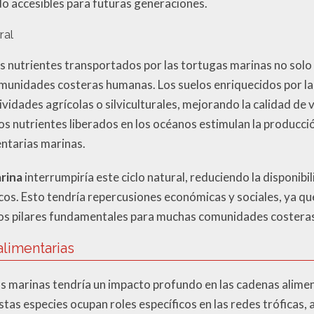
do accesibles para futuras generaciones.
ral
s nutrientes transportados por las tortugas marinas no solo 
omunidades costeras humanas. Los suelos enriquecidos por la
ividades agrícolas o silviculturales, mejorando la calidad de 
os nutrientes liberados en los océanos estimulan la producció
ntarias marinas.
arina
interrumpiría este ciclo natural, reduciendo la disponibi
os. Esto tendría repercusiones económicas y sociales, ya que
 dos pilares fundamentales para muchas comunidades costera
alimentarias
gas marinas tendría un impacto profundo en las cadenas ali
as especies ocupan roles específicos en las redes tróficas