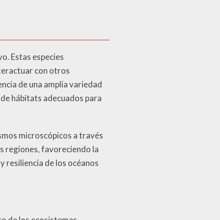
vo. Estas especies
nteractuar con otros
encia de una amplia variedad
lo de hábitats adecuados para
ismos microscópicos a través
s regiones, favoreciendo la
y resiliencia de los océanos
ro de los ecosistemas