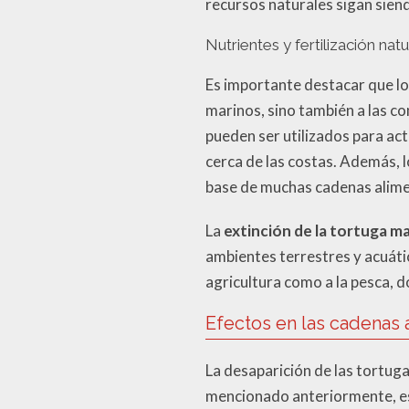
recursos naturales sigan sien
Nutrientes y fertilización natu
Es importante destacar que lo
marinos, sino también a las c
pueden ser utilizados para act
cerca de las costas. Además, l
base de muchas cadenas alime
La
extinción de la tortuga m
ambientes terrestres y acuátic
agricultura como a la pesca,
Efectos en las cadenas 
La desaparición de las tortu
mencionado anteriormente, est