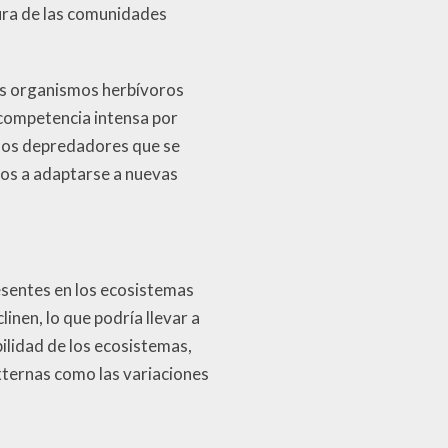
ura de las comunidades
tos organismos herbívoros
 competencia intensa por
, los depredadores que se
los a adaptarse a nuevas
esentes en los ecosistemas
nen, lo que podría llevar a
ilidad de los ecosistemas,
xternas como las variaciones