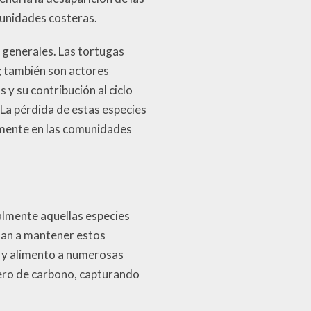
munidades costeras.
s generales. Las tortugas
; también son actores
y su contribución al ciclo
 La pérdida de estas especies
tamente en las comunidades
ialmente aquellas especies
dan a mantener estos
o y alimento a numerosas
ero de carbono, capturando