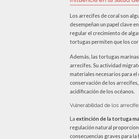
Los arrecifes de coral son alg
desempeñan un papel clave en 
regular el crecimiento de algas
tortugas permiten que los cor
Además, las tortugas marinas 
arrecifes. Su actividad migra
materiales necesarios para el 
conservación de los arrecifes
acidificación de los océanos.
Vulnerabilidad de los arrecife
La
extinción de la tortuga m
regulación natural proporciona
consecuencias graves para la