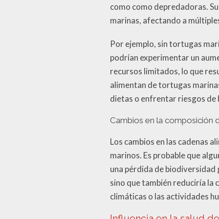
como como depredadoras. Su a
marinas, afectando a múltiples
Por ejemplo, sin tortugas mar
podrían experimentar un aumen
recursos limitados, lo que re
alimentan de tortugas marinas
dietas o enfrentar riesgos de
Cambios en la composición 
Los cambios en las cadenas al
marinos. Es probable que algu
una pérdida de biodiversidad 
sino que también reduciría la
climáticas o las actividades 
Influencia en la salud de