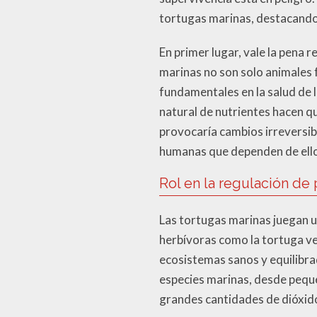
tortugas marinas, destacando 
En primer lugar, vale la pena 
marinas no son solo animales
fundamentales en la salud de l
natural de nutrientes hacen qu
provocaría cambios irreversib
humanas que dependen de ell
Rol en la regulación de
Las tortugas marinas juegan un
herbívoras como la tortuga ve
ecosistemas sanos y equilibr
especies marinas, desde pequ
grandes cantidades de dióxido