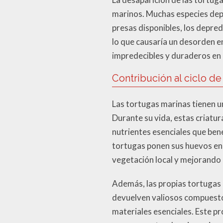
marinos. Muchas especies dep
presas disponibles, los depred
lo que causaría un desorden en
impredecibles y duraderos en 
Contribución al ciclo de
Las tortugas marinas tienen un
Durante su vida, estas criatur
nutrientes esenciales que bene
tortugas ponen sus huevos en l
vegetación local y mejorando 
Además, las propias tortugas
devuelven valiosos compuesto
materiales esenciales. Este p