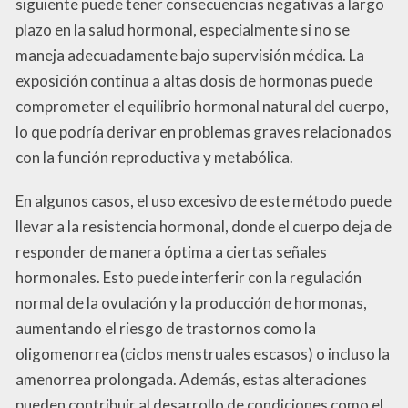
siguiente puede tener consecuencias negativas a largo
plazo en la salud hormonal, especialmente si no se
maneja adecuadamente bajo supervisión médica. La
exposición continua a altas dosis de hormonas puede
comprometer el equilibrio hormonal natural del cuerpo,
lo que podría derivar en problemas graves relacionados
con la función reproductiva y metabólica.
En algunos casos, el uso excesivo de este método puede
llevar a la resistencia hormonal, donde el cuerpo deja de
responder de manera óptima a ciertas señales
hormonales. Esto puede interferir con la regulación
normal de la ovulación y la producción de hormonas,
aumentando el riesgo de trastornos como la
oligomenorrea (ciclos menstruales escasos) o incluso la
amenorrea prolongada. Además, estas alteraciones
pueden contribuir al desarrollo de condiciones como el