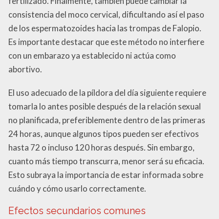
fertilizado. Finalmente, también puede cambiar la
consistencia del moco cervical, dificultando así el paso
de los espermatozoides hacia las trompas de Falopio.
Es importante destacar que este método no interfiere
con un embarazo ya establecido ni actúa como
abortivo.
El uso adecuado de la píldora del día siguiente requiere
tomarla lo antes posible después de la relación sexual
no planificada, preferiblemente dentro de las primeras
24 horas, aunque algunos tipos pueden ser efectivos
hasta 72 o incluso 120 horas después. Sin embargo,
cuanto más tiempo transcurra, menor será su eficacia.
Esto subraya la importancia de estar informada sobre
cuándo y cómo usarlo correctamente.
Efectos secundarios comunes