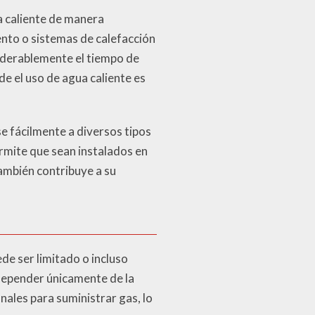
ua caliente de manera
nto o sistemas de calefacción
siderablemente el tiempo de
de el uso de agua caliente es
 fácilmente a diversos tipos
rmite que sean instalados en
también contribuye a su
de ser limitado o incluso
 depender únicamente de la
nales para suministrar gas, lo