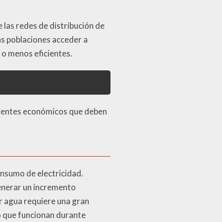
las redes de distribución de
as poblaciones acceder a
 o menos eficientes.
enientes económicos que deben
onsumo de electricidad.
generar un incremento
ar agua requiere una gran
o que funcionan durante