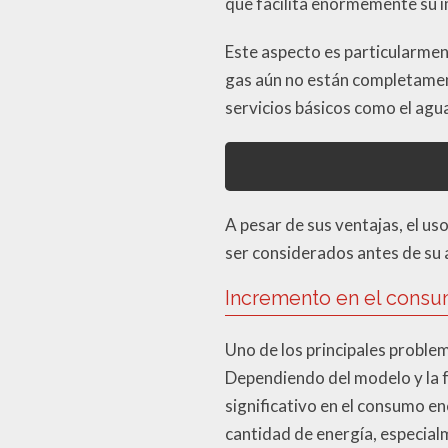
que facilita enormemente su 
Este aspecto es particularmen
gas aún no están completament
servicios básicos como el agua
A pesar de sus ventajas, el u
ser considerados antes de su 
Incremento en el consu
Uno de los principales problem
Dependiendo del modelo y la f
significativo en el consumo e
cantidad de energía, especial