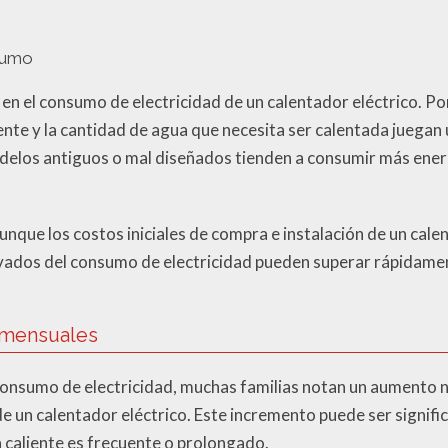
sumo
 en el consumo de electricidad de un calentador eléctrico. Po
te y la cantidad de agua que necesita ser calentada juegan u
elos antiguos o mal diseñados tienden a consumir más ener
unque los costos iniciales de compra e instalación de un cale
ivados del consumo de electricidad pueden superar rápidamen
s mensuales
onsumo de electricidad, muchas familias notan un aumento n
de un calentador eléctrico. Este incremento puede ser signifi
 caliente es frecuente o prolongado.