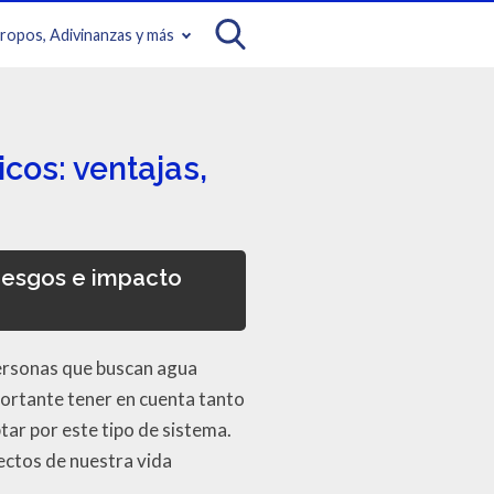
iropos, Adivinanzas y más
cos: ventajas,
riesgos e impacto
 personas que buscan agua
portante tener en cuenta tanto
tar por este tipo de sistema.
ectos de nuestra vida