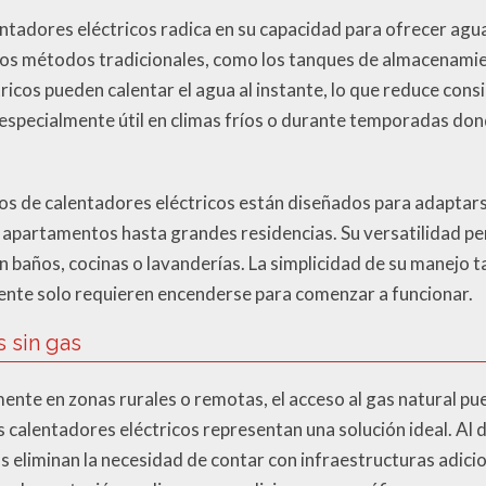
lentadores eléctricos radica en su capacidad para ofrecer ag
ros métodos tradicionales, como los tanques de almacenamie
tricos pueden calentar el agua al instante, lo que reduce con
 especialmente útil en climas fríos o durante temporadas don
 de calentadores eléctricos están diseñados para adaptarse
apartamentos hasta grandes residencias. Su versatilidad pe
en baños, cocinas o lavanderías. La simplicidad de su manejo 
ente solo requieren encenderse para comenzar a funcionar.
s sin gas
nte en zonas rurales o remotas, el acceso al gas natural pue
os calentadores eléctricos representan una solución ideal. Al
os eliminan la necesidad de contar con infraestructuras adicio