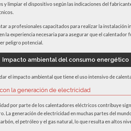
s y limpiar el dispositivo según las indicaciones del fabricant
cnicos.
r a profesionales capacitados para realizar la instalación in
nen la experiencia necesaria para asegurar que el calentador
er peligro potencial.
Impacto ambiental del consumo energético
ar el impacto ambiental que tiene el uso intensivo de calent
con la generación de electricidad
idad por parte de los calentadores eléctricos contribuye sign
ro. La generación de electricidad en muchas partes del mun
arbón, el petróleo y el gas natural, lo que resulta en altos n