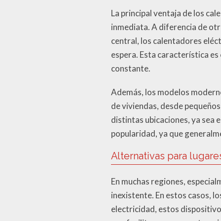
La principal ventaja de los ca
inmediata. A diferencia de ot
central, los calentadores eléc
espera. Esta característica es
constante.
Además, los modelos modernos
de viviendas, desde pequeños 
distintas ubicaciones, ya sea 
popularidad, ya que generalm
Alternativas para lugare
En muchas regiones, especialme
inexistente. En estos casos, l
electricidad, estos dispositiv