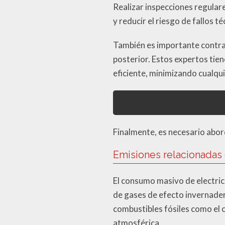
Realizar inspecciones regulare
y reducir el riesgo de fallos té
También es importante contrata
posterior. Estos expertos tie
eficiente, minimizando cualqui
Finalmente, es necesario abord
Emisiones relacionadas 
El consumo masivo de electric
de gases de efecto invernade
combustibles fósiles como el c
atmosférica.