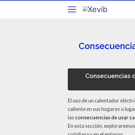
Consecuencias
Consecuencias de
El uso de un calentador eléct
caliente en sus hogares o lug
las
consecuencias de usar ca
En esta sección, exploraremos
cotidiana y en el entorno.