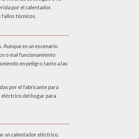
rida por el calentador.
fallos técnicos.
os. Aunque es un escenario
itos o mal funcionamiento
oniendo en peligro tanto a las
das por el fabricante para
 eléctrico del hogar para
r un calentador eléctrico.