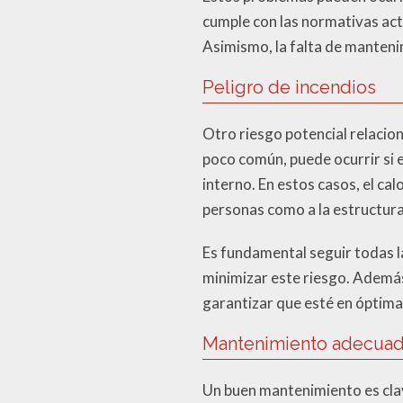
cumple con las normativas actu
Asimismo, la falta de manteni
Peligro de incendios
Otro riesgo potencial relacion
poco común, puede ocurrir si 
interno. En estos casos, el c
personas como a la estructura 
Es fundamental seguir todas l
minimizar este riesgo. Además
garantizar que esté en óptima
Mantenimiento adecuado
Un buen mantenimiento es clav