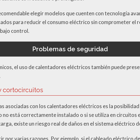
 recomendable elegir modelos que cuenten con tecnología ava
ñados para reducir el consumo eléctrico sin comprometer el 
bajo control.
Problemas de seguridad
icos, el uso de calentadores eléctricos también puede pres
.
 cortocircuitos
s asociadas con los calentadores eléctricos es la posibilidad
vo no está correctamente instalado o si se utiliza en circuitos
rga, existe un riesgo real de daños en el sistema eléctrico d
 por varias razones. Por ejemplo, si el cableado eléctrico de