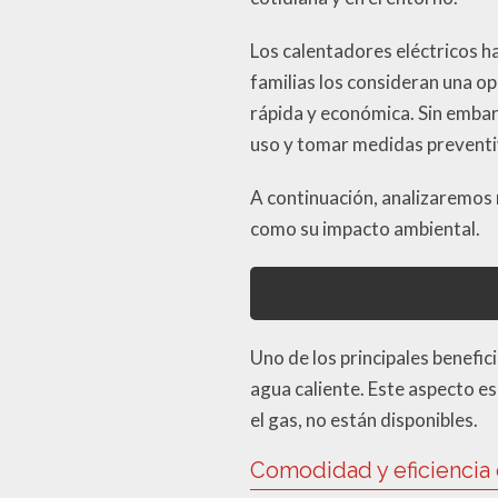
Los calentadores eléctricos h
familias los consideran una o
rápida y económica. Sin embar
uso y tomar medidas preventiv
A continuación, analizaremos 
como su impacto ambiental.
Uno de los principales benefic
agua caliente. Este aspecto e
el gas, no están disponibles.
Comodidad y eficiencia 