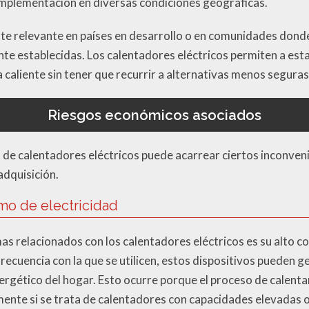
implementación en diversas condiciones geográficas.
te relevante en países en desarrollo o en comunidades donde 
e establecidas. Los calentadores eléctricos permiten a est
 caliente sin tener que recurrir a alternativas menos seguras
Riesgos económicos asociados
so de calentadores eléctricos puede acarrear ciertos inconv
adquisición.
mo de electricidad
as relacionados con los calentadores eléctricos es su alto c
recuencia con la que se utilicen, estos dispositivos pueden 
nergético del hogar. Esto ocurre porque el proceso de calent
mente si se trata de calentadores con capacidades elevadas 