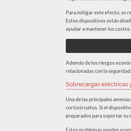
Para mitigar este efecto, es
Estos dispositivos están dise
ayudar a mantener los costos 
Además de los riesgos económ
relacionadas con la seguridad
Sobrecargas eléctricas y
Una de las principales amenaza
cortocircuitos. Si el dispositi
preparados para soportar su ca
Estos problemas pueden ocurrir