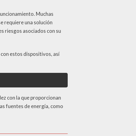
y funcionamiento. Muchas
se requiere una solución
es riesgos asociados con su
on estos dispositivos, así
idez con la que proporcionan
ras fuentes de energía, como