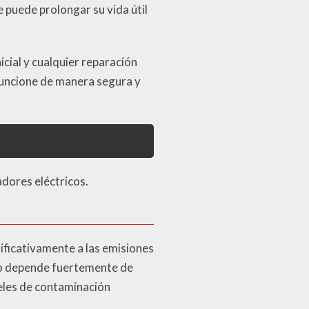
e puede prolongar su vida útil
icial y cualquier reparación
 funcione de manera segura y
adores eléctricos.
ificativamente a las emisiones
do depende fuertemente de
iveles de contaminación