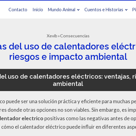
Contacto
Inicio
Mundo Animal
Cuentos e Historias
P
Xevib
Consecuencias
 del uso de calentadores eléctri
riesgos e impacto ambiental
l uso de calentadores eléctricos: ventajas, 
ambiental
rico puede ser una solución práctica y eficiente para muchas
ares donde otras opciones no son viables. Sin embargo, es im
lentador electrico
positivas como las negativas antes de op
 cómo el calentador eléctrico puede influir en diferentes asp