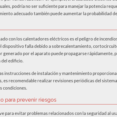
ales, podría no ser suficiente para manejar la potencia reque
miento adecuado también puede aumentar la probabilidad de 
ado con los calentadores eléctricos es el peligro de incendi
el dispositivo falla debido a sobrecalentamiento, cortocircu
alor generado por el aparato puede propagarse rápidamente, p
del edificio.
as instrucciones de instalación y mantenimiento proporciona
, es recomendable realizar revisiones periódicas del sistema
s condiciones.
 para prevenir riesgos
e para evitar problemas relacionados con la seguridad al usa