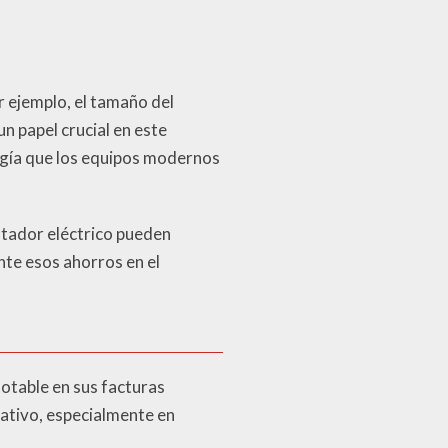
r ejemplo, el tamaño del
n papel crucial en este
gía que los equipos modernos
ntador eléctrico pueden
te esos ahorros en el
otable en sus facturas
cativo, especialmente en