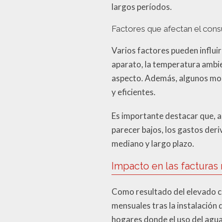
largos períodos.
Factores que afectan el con
Varios factores pueden influir
aparato, la temperatura ambien
aspecto. Además, algunos mod
y eficientes.
Es importante destacar que, a
parecer bajos, los gastos der
mediano y largo plazo.
Impacto en las factura
Como resultado del elevado c
mensuales tras la instalación 
hogares donde el uso del agua