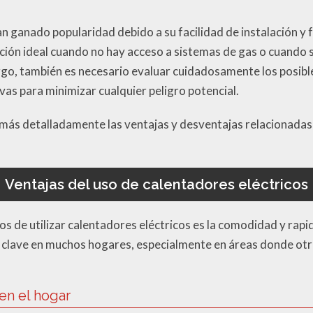
an ganado popularidad debido a su facilidad de instalación 
pción ideal cuando no hay acceso a sistemas de gas o cuando 
go, también es necesario evaluar cuidadosamente los posibl
as para minimizar cualquier peligro potencial.
más detalladamente las ventajas y desventajas relacionadas c
Ventajas del uso de calentadores eléctricos
ios de utilizar calentadores eléctricos es la comodidad y rap
s clave en muchos hogares, especialmente en áreas donde ot
en el hogar