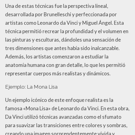
Una de estas técnicas fue la perspectiva lineal,
desarrollada por Brunelleschi y perfeccionada por
artistas como Leonardo da Vinci y Miguel Ángel. Esta
técnica permitió recrear la profundidad y el volumen en
las pinturas y esculturas, dándoles una sensación de
tres dimensiones que antes había sido inalcanzable.
Además, los artistas comenzaron a estudiar la
anatomía humana con gran detalle, lo que les permitió
representar cuerpos más realistas y dinámicos.
Ejemplo: La Mona Lisa
Un ejemplo icónico de este enfoque realista es la
famosa «Mona Lisa» de Leonardo da Vinci. En esta obra,
Da Vinci utilizó técnicas avanzadas como el sfumato
para suavizar las transiciones entre colores y sombras,
creando una imagen sorprendentemente vívida y