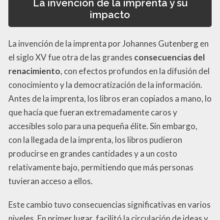
La invención de la imprenta y su
impacto
La invención de la imprenta por Johannes Gutenberg en
el siglo XV fue otra de las grandes
consecuencias del
renacimiento
, con efectos profundos en la difusión del
conocimiento y la democratización de la información.
Antes de la imprenta, los libros eran copiados a mano, lo
que hacía que fueran extremadamente caros y
accesibles solo para una pequeña élite. Sin embargo,
con la llegada de la imprenta, los libros pudieron
producirse en grandes cantidades y a un costo
relativamente bajo, permitiendo que más personas
tuvieran acceso a ellos.
Este cambio tuvo consecuencias significativas en varios
niveles. En primer lugar, facilitó la circulación de ideas y