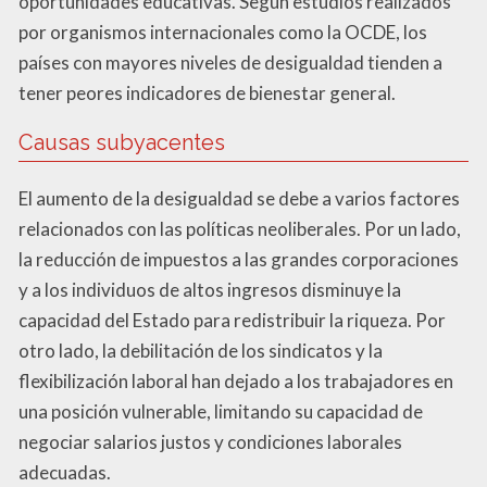
oportunidades educativas. Según estudios realizados
por organismos internacionales como la OCDE, los
países con mayores niveles de desigualdad tienden a
tener peores indicadores de bienestar general.
Causas subyacentes
El aumento de la desigualdad se debe a varios factores
relacionados con las políticas neoliberales. Por un lado,
la reducción de impuestos a las grandes corporaciones
y a los individuos de altos ingresos disminuye la
capacidad del Estado para redistribuir la riqueza. Por
otro lado, la debilitación de los sindicatos y la
flexibilización laboral han dejado a los trabajadores en
una posición vulnerable, limitando su capacidad de
negociar salarios justos y condiciones laborales
adecuadas.