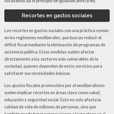
socavando así el principio de igualdad ante la ley.
Recortes en gastos sociales
Los recortes en gastos sociales son una práctica común
en los regímenes neoliberales, que buscan reducir el
déficit fiscal mediante la eliminación de programas de
asistencia pública. Estas medidas suelen afectar
directamente a los sectores más vulnerables de la
sociedad, quienes dependen de estos servicios para
satisfacer sus necesidades básicas.
Los ajustes fiscales promovidos por el neoliberalismo
suelen implicar recortes en áreas clave como salud,
educación y seguridad social. Esto no solo afecta la
calidad de vida de millones de personas, sino que
también puede tener repercusiones a largo plazo en el