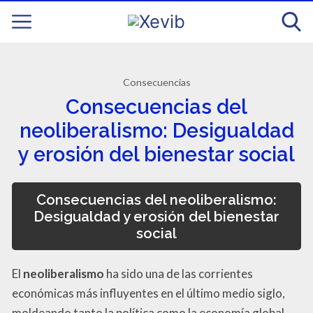
Consecuencias
Consecuencias del
neoliberalismo: Desigualdad
y erosión del bienestar social
Consecuencias del neoliberalismo:
Desigualdad y erosión del bienestar
social
El
neoliberalismo
ha sido una de las corrientes
económicas más influyentes en el último medio siglo,
moldeando tanto la política como la economía global.