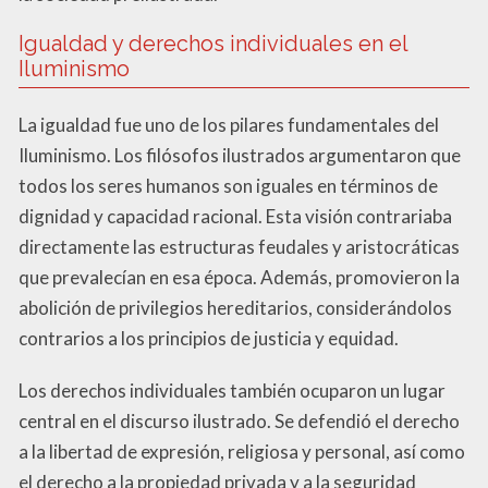
Igualdad y derechos individuales en el
Iluminismo
La igualdad fue uno de los pilares fundamentales del
Iluminismo. Los filósofos ilustrados argumentaron que
todos los seres humanos son iguales en términos de
dignidad y capacidad racional. Esta visión contrariaba
directamente las estructuras feudales y aristocráticas
que prevalecían en esa época. Además, promovieron la
abolición de privilegios hereditarios, considerándolos
contrarios a los principios de justicia y equidad.
Los derechos individuales también ocuparon un lugar
central en el discurso ilustrado. Se defendió el derecho
a la libertad de expresión, religiosa y personal, así como
el derecho a la propiedad privada y a la seguridad