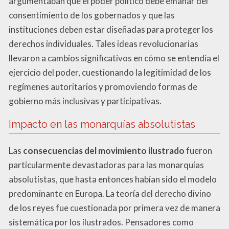
argumentaban que el poder político debe emanar del
consentimiento de los gobernados y que las
instituciones deben estar diseñadas para proteger los
derechos individuales. Tales ideas revolucionarias
llevaron a cambios significativos en cómo se entendía el
ejercicio del poder, cuestionando la legitimidad de los
regímenes autoritarios y promoviendo formas de
gobierno más inclusivas y participativas.
Impacto en las monarquías absolutistas
Las
consecuencias del movimiento ilustrado
fueron
particularmente devastadoras para las monarquías
absolutistas, que hasta entonces habían sido el modelo
predominante en Europa. La teoría del derecho divino
de los reyes fue cuestionada por primera vez de manera
sistemática por los ilustrados. Pensadores como