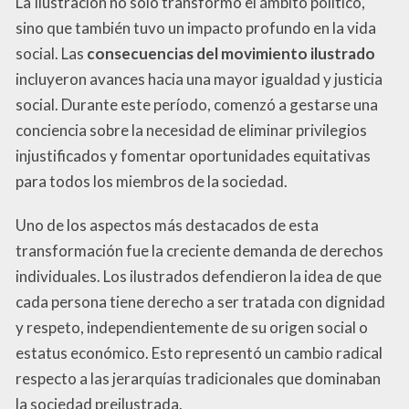
La Ilustración no solo transformó el ámbito político,
sino que también tuvo un impacto profundo en la vida
social. Las
consecuencias del movimiento ilustrado
incluyeron avances hacia una mayor igualdad y justicia
social. Durante este período, comenzó a gestarse una
conciencia sobre la necesidad de eliminar privilegios
injustificados y fomentar oportunidades equitativas
para todos los miembros de la sociedad.
Uno de los aspectos más destacados de esta
transformación fue la creciente demanda de derechos
individuales. Los ilustrados defendieron la idea de que
cada persona tiene derecho a ser tratada con dignidad
y respeto, independientemente de su origen social o
estatus económico. Esto representó un cambio radical
respecto a las jerarquías tradicionales que dominaban
la sociedad preilustrada.