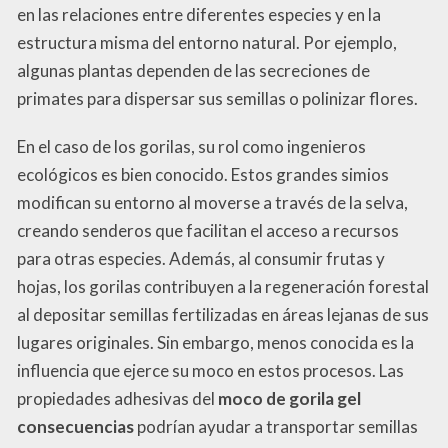
en las relaciones entre diferentes especies y en la
estructura misma del entorno natural. Por ejemplo,
algunas plantas dependen de las secreciones de
primates para dispersar sus semillas o polinizar flores.
En el caso de los gorilas, su rol como ingenieros
ecológicos es bien conocido. Estos grandes simios
modifican su entorno al moverse a través de la selva,
creando senderos que facilitan el acceso a recursos
para otras especies. Además, al consumir frutas y
hojas, los gorilas contribuyen a la regeneración forestal
al depositar semillas fertilizadas en áreas lejanas de sus
lugares originales. Sin embargo, menos conocida es la
influencia que ejerce su moco en estos procesos. Las
propiedades adhesivas del
moco de gorila gel
consecuencias
podrían ayudar a transportar semillas