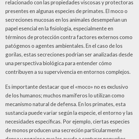
relacionado con las propiedades viscosas y protectoras
presentes en algunas especies de primates. El moco o
secreciones mucosas en los animales desempeñan un
papel esencial en la fisiología, especialmente en
términos de protección contra factores externos como
patógenos o agentes ambientales. En el caso de los
gorilas, estas secreciones podrían ser analizadas desde
una perspectiva biológica para entender cómo
contribuyen a su supervivencia en entornos complejos.
Es importante destacar que el «moco» no es exclusivo
de los humanos; muchos mamíferos lo utilizan como
mecanismo natural de defensa. En los primates, esta
sustancia puede variar según la especie, el entorno y las
necesidades específicas. Por ejemplo, ciertas especies
de monos producen una secreción particularmente
densa y pegajosa que les ayuda a capturar pequeños