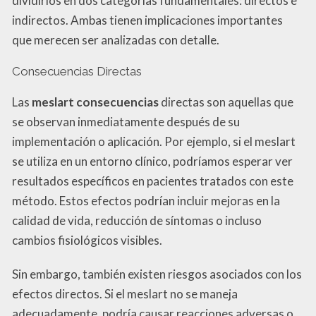
dividirlos en dos categorías fundamentales: directos e
indirectos. Ambas tienen implicaciones importantes
que merecen ser analizadas con detalle.
Consecuencias Directas
Las
meslart consecuencias
directas son aquellas que
se observan inmediatamente después de su
implementación o aplicación. Por ejemplo, si el meslart
se utiliza en un entorno clínico, podríamos esperar ver
resultados específicos en pacientes tratados con este
método. Estos efectos podrían incluir mejoras en la
calidad de vida, reducción de síntomas o incluso
cambios fisiológicos visibles.
Sin embargo, también existen riesgos asociados con los
efectos directos. Si el meslart no se maneja
adecuadamente, podría causar reacciones adversas o