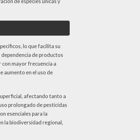
rvación de especies únicas y
ecíficos, lo que facilita su
or dependencia de productos
ir con mayor frecuencia a
te aumento en el uso de
uperficial, afectando tanto a
 uso prolongado de pesticidas
on esenciales para la
n la biodiversidad regional,