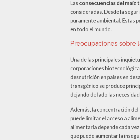
Las
consecuencias del maíz 
consideradas. Desde la segurid
puramente ambiental. Estas pr
en todo el mundo.
Preocupaciones sobre l
Una de las principales inquiet
corporaciones biotecnológica
desnutrición en países en desa
transgénico se produce princi
dejando de lado las necesidade
Además, la concentración del 
puede limitar el acceso a alim
alimentaria depende cada vez 
que puede aumentar la insegur