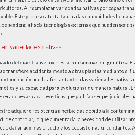
icultores. Al reemplazar variedades nativas por cepas trans
aluable. Este proceso afecta tanto a las comunidades humana
e dependencia hacia tecnologías externas que pueden ser cos
n.
 en variedades nativas
vado del maíz transgénico es la
contaminación genética
. E
se transfiere accidentalmente a otras plantas mediante el fl
 contaminación puede afectar tanto a las variedades nativas c
ética y su capacidad para evolucionar de manera natural. En
enerar nuevas características que podrían ser perjudiciales 
vestre adquiere resistencia a herbicidas debido a la contamina
cil de controlar, lo que aumentaría la necesidad de utilizar 
puede dañar aún más el suelo y los ecosistemas circundantes.