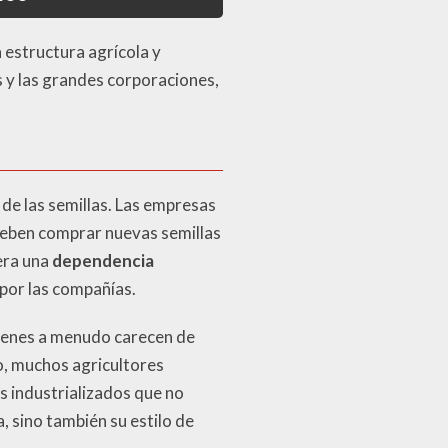
 estructura agrícola y
s y las grandes corporaciones,
 de las semillas. Las empresas
 deben comprar nuevas semillas
era una
dependencia
 por las compañías.
uienes a menudo carecen de
o, muchos agricultores
s industrializados que no
 sino también su estilo de