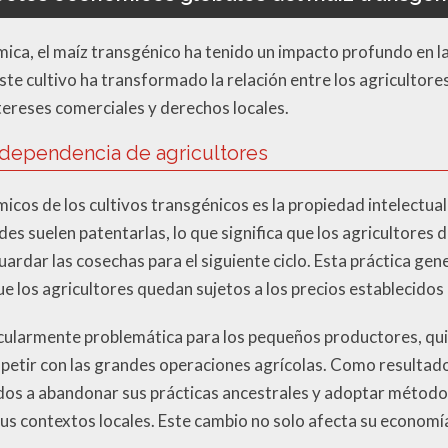
ca, el maíz transgénico ha tenido un impacto profundo en la
te cultivo ha transformado la relación entre los agricultore
ereses comerciales y derechos locales.
 dependencia de agricultores
cos de los cultivos transgénicos es la propiedad intelectual
es suelen patentarlas, lo que significa que los agricultores
ardar las cosechas para el siguiente ciclo. Esta práctica gen
que los agricultores quedan sujetos a los precios establecidos
ticularmente problemática para los pequeños productores, q
petir con las grandes operaciones agrícolas. Como resultad
ados a abandonar sus prácticas ancestrales y adoptar método
s contextos locales. Este cambio no solo afecta su economía,