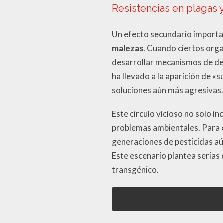
Resistencias en plagas 
Un efecto secundario important
malezas
. Cuando ciertos org
desarrollar mecanismos de de
ha llevado a la aparición de «
soluciones aún más agresivas.
Este círculo vicioso no solo i
problemas ambientales. Para c
generaciones de pesticidas aún
Este escenario plantea serias 
transgénico.