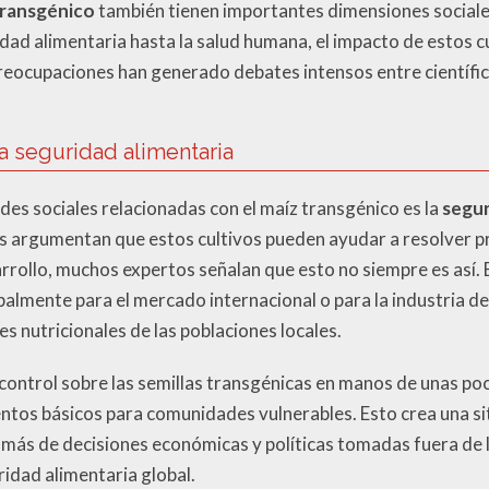
transgénico
también tienen importantes dimensiones sociale
ad alimentaria hasta la salud humana, el impacto de estos cu
eocupaciones han generado debates intensos entre científico
a seguridad alimentaria
udes sociales relacionadas con el maíz transgénico es la
segur
s argumentan que estos cultivos pueden ayudar a resolver 
rrollo, muchos expertos señalan que esto no siempre es así. 
palmente para el mercado internacional o para la industria d
s nutricionales de las poblaciones locales.
control sobre las semillas transgénicas en manos de unas p
entos básicos para comunidades vulnerables. Esto crea una si
más de decisiones económicas y políticas tomadas fuera de l
idad alimentaria global.