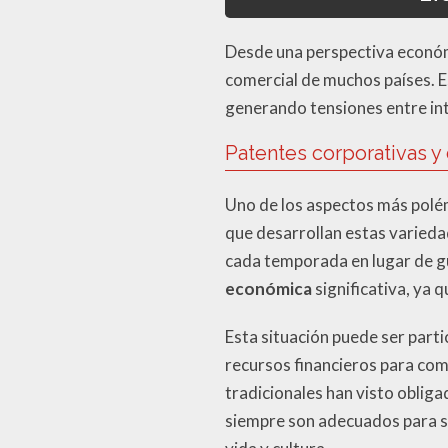
Desde una perspectiva económi
comercial de muchos países. Es
generando tensiones entre int
Patentes corporativas y
Uno de los aspectos más polémi
que desarrollan estas variedad
cada temporada en lugar de gu
económica
significativa, ya 
Esta situación puede ser par
recursos financieros para com
tradicionales han visto oblig
siempre son adecuados para su