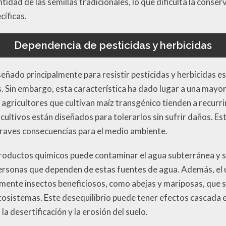
tidad de las semillas tradicionales, lo que dificulta la conse
cíficas.
Dependencia de pesticidas y herbicidas
eñado principalmente para resistir pesticidas y herbicidas esp
s. Sin embargo, esta característica ha dado lugar a una may
s agricultores que cultivan maíz transgénico tienden a recurr
cultivos están diseñados para tolerarlos sin sufrir daños. Es
 graves consecuencias para el medio ambiente.
 productos químicos puede contaminar el agua subterránea y s
personas que dependen de estas fuentes de agua. Además, el
mente insectos beneficiosos, como abejas y mariposas, que s
 ecosistemas. Este desequilibrio puede tener efectos cascada e
 desertificación y la erosión del suelo.