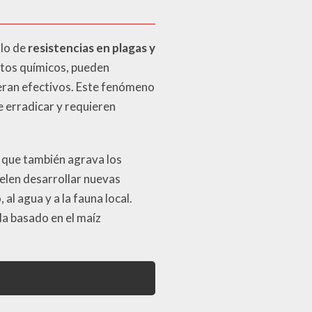
llo de
resistencias en plagas y
tos químicos, pueden
eran efectivos. Este fenómeno
e erradicar y requieren
o que también agrava los
elen desarrollar nuevas
al agua y a la fauna local.
la basado en el maíz