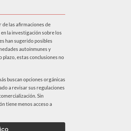
r de las afirmaciones de
en la investigación sobre los
es han sugerido posibles
ermedades autoinmunes y
o plazo, estas conclusiones no
 más buscan opciones orgánicas
ado a revisar sus regulaciones
omercialización. Sin
ión tiene menos acceso a
ico