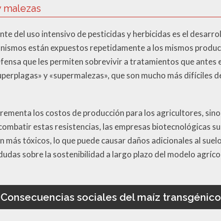
y malezas
e del uso intensivo de pesticidas y herbicidas es el desarro
anismos están expuestos repetidamente a los mismos produc
fensa que les permiten sobrevivir a tratamientos que antes 
superplagas» y «supermalezas», que son mucho más difíciles d
ncrementa los costos de producción para los agricultores, sin
ombatir estas resistencias, las empresas biotecnológicas su
 más tóxicos, lo que puede causar daños adicionales al suelo, 
dudas sobre la sostenibilidad a largo plazo del modelo agríco
Consecuencias sociales del maíz transgénico