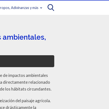
iropos, Adivinanzas y más
s ambientales,
rie de impactos ambientales
ma directamente relacionado
 de los hábitats circundantes.
zación del paisaje agrícola.
uce drásticamente la