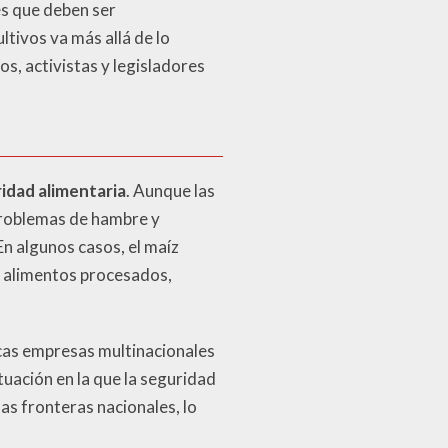
s que deben ser
ltivos va más allá de lo
s, activistas y legisladores
idad alimentaria
. Aunque las
problemas de hambre y
En algunos casos, el maíz
e alimentos procesados,
ocas empresas multinacionales
tuación en la que la seguridad
as fronteras nacionales, lo