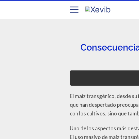
Consecuencias
El maíz transgénico, desde su
que han despertado preocupac
con los cultivos, sino que tam
Uno de los aspectos más desta
El uso masivo de maíz transgé