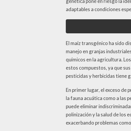
genética pone en riesgo la iden
adaptables a condiciones espe
El maíz transgénico ha sido dis
manejo en granjas industriale
químicos en la agricultura. Lo
estos compuestos, ya que sus 
pesticidas y herbicidas tiene
En primer lugar, el exceso de
la fauna acuática como a las 
puede eliminar indiscriminada
polinización y la salud de los
exacerbando problemas como la