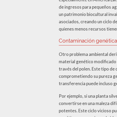
de ingresos para pequeños agr
un patrimonio biocultural inv
asociados, creando un ciclo d
quienes menos recursos tiene
Contaminación genética
Otro problema ambiental deri
material genético modificado 
través del polen. Este tipo de
comprometiendo su pureza gen
transferencia puede incluso g
Por ejemplo, si una planta sil
convertirse en una maleza difí
potentes. Este ciclo vicioso 