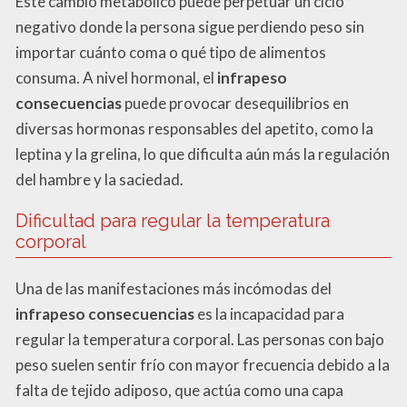
Este cambio metabólico puede perpetuar un ciclo
negativo donde la persona sigue perdiendo peso sin
importar cuánto coma o qué tipo de alimentos
consuma. A nivel hormonal, el
infrapeso
consecuencias
puede provocar desequilibrios en
diversas hormonas responsables del apetito, como la
leptina y la grelina, lo que dificulta aún más la regulación
del hambre y la saciedad.
Dificultad para regular la temperatura
corporal
Una de las manifestaciones más incómodas del
infrapeso consecuencias
es la incapacidad para
regular la temperatura corporal. Las personas con bajo
peso suelen sentir frío con mayor frecuencia debido a la
falta de tejido adiposo, que actúa como una capa