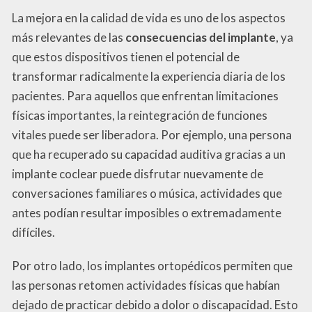
La mejora en la calidad de vida es uno de los aspectos
más relevantes de las
consecuencias del implante
, ya
que estos dispositivos tienen el potencial de
transformar radicalmente la experiencia diaria de los
pacientes. Para aquellos que enfrentan limitaciones
físicas importantes, la reintegración de funciones
vitales puede ser liberadora. Por ejemplo, una persona
que ha recuperado su capacidad auditiva gracias a un
implante coclear puede disfrutar nuevamente de
conversaciones familiares o música, actividades que
antes podían resultar imposibles o extremadamente
difíciles.
Por otro lado, los implantes ortopédicos permiten que
las personas retomen actividades físicas que habían
dejado de practicar debido a dolor o discapacidad. Esto