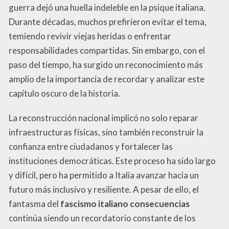
guerra dejó una huella indeleble en la psique italiana.
Durante décadas, muchos prefirieron evitar el tema,
temiendo revivir viejas heridas o enfrentar
responsabilidades compartidas. Sin embargo, con el
paso del tiempo, ha surgido un reconocimiento más
amplio de la importancia de recordar y analizar este
capítulo oscuro de la historia.
La reconstrucción nacional implicó no solo reparar
infraestructuras físicas, sino también reconstruir la
confianza entre ciudadanos y fortalecer las
instituciones democráticas. Este proceso ha sido largo
y difícil, pero ha permitido a Italia avanzar hacia un
futuro más inclusivo y resiliente. A pesar de ello, el
fantasma del
fascismo italiano consecuencias
continúa siendo un recordatorio constante de los