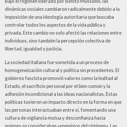
Bajo el régimen liderado por Benito Mussolini, las
dinámicas sociales cambiaron radicalmente debido a la
imposición de una ideología autoritaria que buscaba
controlar todos los aspectos de la vida pública y
privada. Este cambio no solo afectó las relaciones entre
individuos, sino también la percepción colectiva de
libertad, igualdad y justicia.
La sociedad italiana fue sometida a un proceso de
homogeneización cultural y política sin precedentes. El
gobierno fascista promovió valores como la lealtad al
Estado, el sacrificio personal por el bien común y la
adhesión incondicional a las ideas nacionalistas. Estas
políticas tuvieron un impacto directo en la forma en que
las personas interactuaban entre sí, fomentando una
cultura de vigilancia mutua y desconfianza hacia
quienes se consideraban «enemigos del régimen». Las