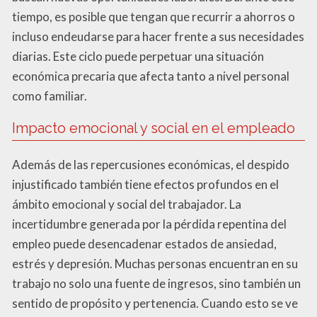
tiempo, es posible que tengan que recurrir a ahorros o
incluso endeudarse para hacer frente a sus necesidades
diarias. Este ciclo puede perpetuar una situación
económica precaria que afecta tanto a nivel personal
como familiar.
Impacto emocional y social en el empleado
Además de las repercusiones económicas, el despido
injustificado también tiene efectos profundos en el
ámbito emocional y social del trabajador. La
incertidumbre generada por la pérdida repentina del
empleo puede desencadenar estados de ansiedad,
estrés y depresión. Muchas personas encuentran en su
trabajo no solo una fuente de ingresos, sino también un
sentido de propósito y pertenencia. Cuando esto se ve