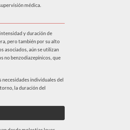
supervisión médica.
 intensidad y duración de
ra, pero también por su alto
s asociados, aún se utilizan
os no benzodiazepínicos, que
s necesidades individuales del
torno, la duración del
 van desde molestias leves