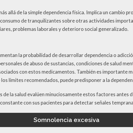
 más allá de la simple dependencia física. Implica un cambio
el consumo de tranquilizantes sobre otras actividades importa
liares, problemas laborales y deterioro social generalizado.
mentan la probabilidad de desarrollar dependencia o adicción
ersonales de abuso de sustancias, condiciones de salud menta
asociados con estos medicamentos. También es importante m
 los límites recomendados, puede predisponer a la dependen
es de la salud evalúen minuciosamente estos factores antes d
onstante con sus pacientes para detectar señales tempranas
Somnolencia excesiva