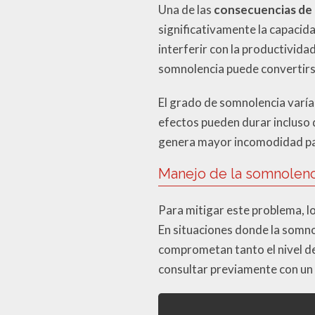
Una de las
consecuencias de 
significativamente la capacida
interferir con la productivida
somnolencia puede convertirse
El grado de somnolencia varía 
efectos pueden durar incluso
genera mayor incomodidad par
Manejo de la somnolenc
Para mitigar este problema, l
En situaciones donde la somno
comprometan tanto el nivel de 
consultar previamente con un 