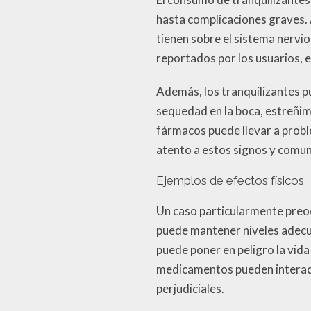
hasta complicaciones graves.
tienen sobre el sistema nervi
reportados por los usuarios, e
Además, los tranquilizantes 
sequedad en la boca, estreñim
fármacos puede llevar a probl
atento a estos signos y comun
Ejemplos de efectos físicos
Un caso particularmente preoc
puede mantener niveles adecua
puede poner en peligro la vid
medicamentos pueden interact
perjudiciales.