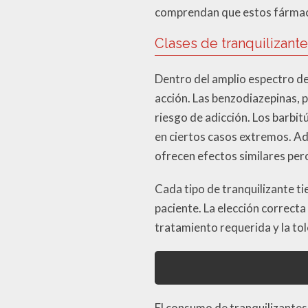
comprendan que estos fármacos
Clases de tranquilizant
Dentro del amplio espectro de
acción. Las benzodiazepinas, p
riesgo de adicción. Los barbit
en ciertos casos extremos. A
ofrecen efectos similares per
Cada tipo de tranquilizante ti
paciente. La elección correct
tratamiento requerida y la tol
El consumo de tranquilizantes