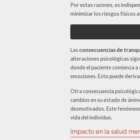
Por estas razones, es indispe
minimizar los riesgos físicos 
Las
consecuencias de tranqu
alteraciones psicológicas sign
donde el paciente comienza a s
emociones. Esto puede derivar 
Otra consecuencia psicológic
cambios en su estado de ánimo
desmotivados. Este fenómeno p
vida del individuo.
Impacto en la salud men