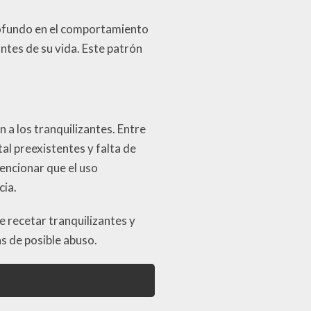
 profundo en el comportamiento
ntes de su vida. Este patrón
 a los tranquilizantes. Entre
l preexistentes y falta de
encionar que el uso
cia.
e recetar tranquilizantes y
 de posible abuso.