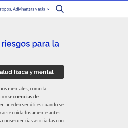
iropos, Adivinanzas y más
riesgos para la
lud física y mental
rnos mentales, como la
consecuencias de
en pueden ser útiles cuando se
erarse cuidadosamente antes
as consecuencias asociadas con