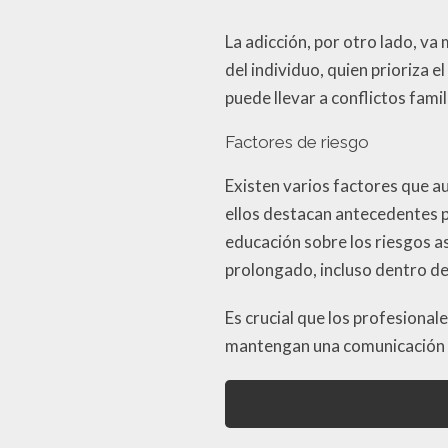
La adicción, por otro lado, va
del individuo, quien prioriza 
puede llevar a conflictos fami
Factores de riesgo
Existen varios factores que au
ellos destacan antecedentes p
educación sobre los riesgos 
prolongado, incluso dentro de
Es crucial que los profesional
mantengan una comunicación c