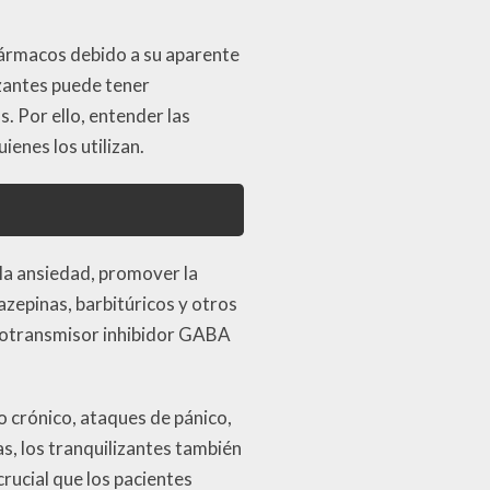
fármacos debido a su aparente
izantes puede tener
. Por ello, entender las
ienes los utilizan.
la ansiedad, promover la
azepinas, barbitúricos y otros
urotransmisor inhibidor GABA
 crónico, ataques de pánico,
s, los tranquilizantes también
crucial que los pacientes