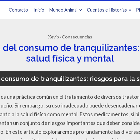
Contacto
Inicio
Mundo Animal
Cuentos e Historias
P
Xevib
Consecuencias
del consumo de tranquilizantes: 
salud física y mental
consumo de tranquilizantes: riesgos para la sa
 es una práctica común en el tratamiento de diversos trasto
 sueño. Sin embargo, su uso inadecuado puede desencadenar
anto a la salud física como mental. Estos medicamentos, si bi
ntan un conjunto de riesgos importantes que deben consid
nto. En este artículo exploraremos profundamente las divers