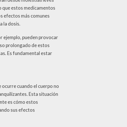
to que estos medicamentos
 los efectos más comunes
 la dosis.
or ejemplo, pueden provocar
 uso prolongado de estos
ias. Es fundamental estar
e ocurre cuando el cuerpo no
nquilizantes. Esta situación
ante es cómo estos
ando sus efectos