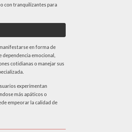
to con tranquilizantes para
n manifestarse en forma de
 de dependencia emocional,
iones cotidianas o manejar sus
pecializada.
usuarios experimentan
iéndose más apáticos o
ede empeorar la calidad de