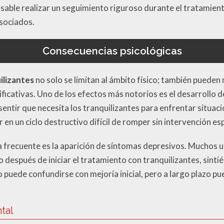
nsable realizar un seguimiento riguroso durante el tratamien
asociados.
Consecuencias psicológicas
ilizantes
no solo se limitan al ámbito físico; también puede
ificativas. Uno de los efectos más notorios es el desarrollo
entir que necesita los tranquilizantes para enfrentar situac
en un ciclo destructivo difícil de romper sin intervención es
a frecuente es la aparición de síntomas depresivos. Muchos 
 después de iniciar el tratamiento con tranquilizantes, sint
uede confundirse con mejoría inicial, pero a largo plazo pu
tal