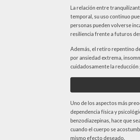
La relación entre tranquiliza
temporal, su uso continuo pued
personas pueden volverse incap
resiliencia frente a futuros de
Además, el retiro repentino d
por ansiedad extrema, insomnio
cuidadosamente la reducción g
Uno de los aspectos más preoc
dependencia física y psicológi
benzodiazepinas, hace que sea
cuando el cuerpo se acostumbr
mismo efecto deseado.