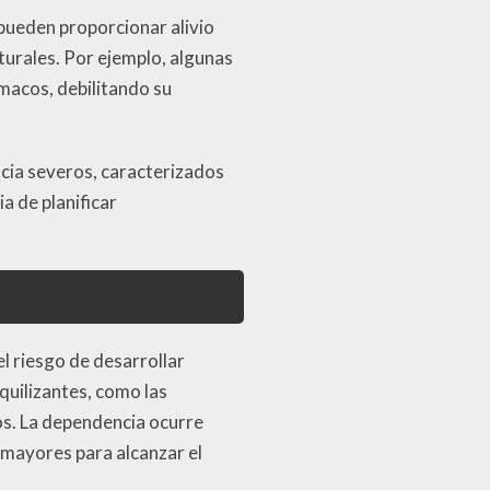
pueden proporcionar alivio
turales. Por ejemplo, algunas
rmacos, debilitando su
cia severos, caracterizados
a de planificar
l riesgo de desarrollar
quilizantes, como las
os. La dependencia ocurre
 mayores para alcanzar el