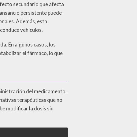
efecto secundario que afecta
 cansancio persistente puede
sonales. Además, esta
 conduce vehículos.
ada. En algunos casos, los
abolizar el fármaco, lo que
dministración del medicamento.
rnativas terapéuticas que no
e modificar la dosis sin