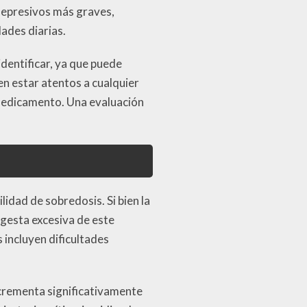
 depresivos más graves,
ades diarias.
identificar, ya que puede
n estar atentos a cualquier
 medicamento. Una evaluación
idad de sobredosis. Si bien la
ngesta excesiva de este
incluyen dificultades
ncrementa significativamente