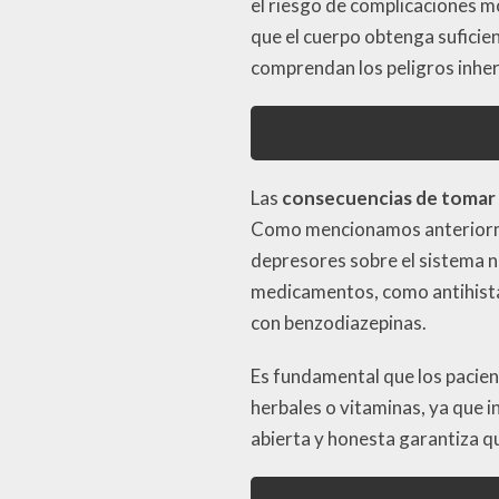
el riesgo de complicaciones mo
que el cuerpo obtenga suficien
comprendan los peligros inhe
Las
consecuencias de tomar
Como mencionamos anteriorme
depresores sobre el sistema ne
medicamentos, como antihista
con benzodiazepinas.
Es fundamental que los pacien
herbales o vitaminas, ya que 
abierta y honesta garantiza q