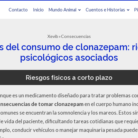
Contacto
Inicio
Mundo Animal
Cuentos e Historias
P
Xevib
Consecuencias
 del consumo de clonazepam: rie
psicológicos asociados
Riesgos físicos a corto plazo
nque es un medicamento diseñado para tratar problemas com
nsecuencias de tomar clonazepam
en el cuerpo humano inc
 comunes se encuentran la somnolencia y los mareos. Estos 
de vida del paciente, dificultando tareas cotidianas que requ
plo, conducir vehículos o manejar maquinaria pesada puede s