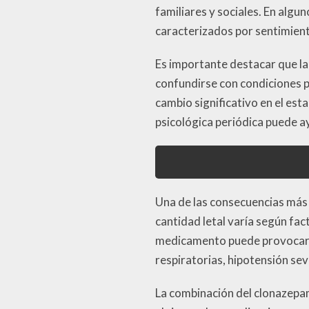
familiares y sociales. En alg
caracterizados por sentimient
Es importante destacar que la 
confundirse con condiciones p
cambio significativo en el es
psicológica periódica puede a
Una de las consecuencias más g
cantidad letal varía según fac
medicamento puede provocar ef
respiratorias, hipotensión se
La combinación del clonazepam