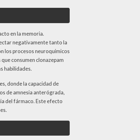
acto en la memoria.
ctar negativamente tanto la
on los procesos neuroquímicos
nas que consumen clonazepam
s habilidades.
es, donde la capacidad de
ios de amnesia anterógrada,
ia del fármaco. Este efecto
es.