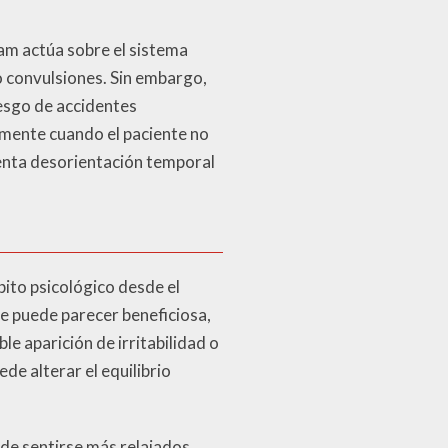
am actúa sobre el sistema
o convulsiones. Sin embargo,
iesgo de accidentes
lmente cuando el paciente no
ienta desorientación temporal
ito psicológico desde el
e puede parecer beneficiosa,
e aparición de irritabilidad o
e alterar el equilibrio
 de sentirse más relajados,