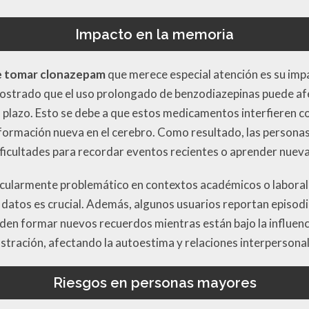
Impacto en la memoria
e tomar clonazepam
que merece especial atención es su imp
strado que el uso prolongado de benzodiazepinas puede afe
 plazo. Esto se debe a que estos medicamentos interfieren c
nformación nueva en el cerebro. Como resultado, las perso
icultades para recordar eventos recientes o aprender nueva
icularmente problemático en contextos académicos o laboral
 datos es crucial. Además, algunos usuarios reportan episod
eden formar nuevos recuerdos mientras están bajo la influenc
stración, afectando la autoestima y relaciones interpersonal
Riesgos en personas mayores