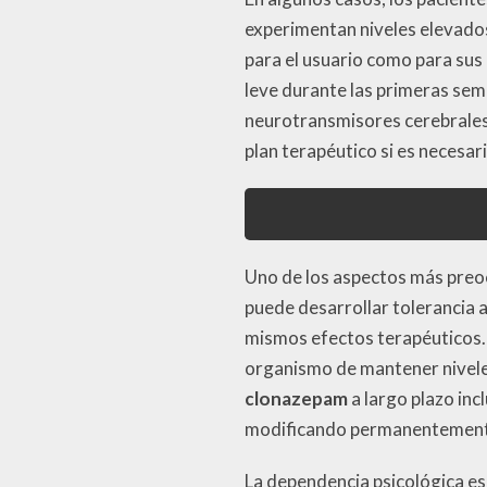
experimentan niveles elevado
para el usuario como para sus
leve durante las primeras se
neurotransmisores cerebrales.
plan terapéutico si es necesari
Uno de los aspectos más preoc
puede desarrollar tolerancia a
mismos efectos terapéuticos. E
organismo de mantener nivel
clonazepam
a largo plazo inc
modificando permanentemente
La dependencia psicológica es