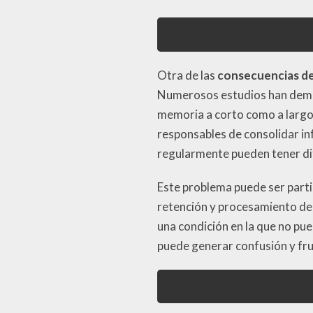
Otra de las
consecuencias d
Numerosos estudios han demo
memoria a corto como a largo
responsables de consolidar i
regularmente pueden tener dif
Este problema puede ser part
retención y procesamiento de
una condición en la que no pu
puede generar confusión y fru