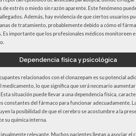
s de estrés o miedo sin razón aparente. Este fenómeno pued
 allegados. Además, hay evidencia de que ciertos usuarios p
manas de tratamiento, probablemente debido a cómo el fárma
 Es importante que los profesionales médicos monitoreen est
o.
Dependencia física y psicológica
upantes relacionados con el clonazepam es su potencial adict
l medicamento, lo que significa que será necesario aumentar 
sta situación puede llevar a una dependencia física, caracte
es constantes del fármaco para funcionar adecuadamente. L
luyen la posibilidad de que el cerebro se acostumbre a la pre
 su química interna.
 igualmente relevante. Muchos pacientes llegan a asociar el