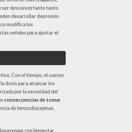
e ser desconcertante tanto
ueden desarrollar depresión
co modifica los
as señales para ajustar el
ivo. Con el tiempo, el cuerpo
la dosis para alcanzar los
rizada por la necesidad del
as
consecuencias de tomar
sencia de benzodiazepinas,
 clonazepam con bienestar