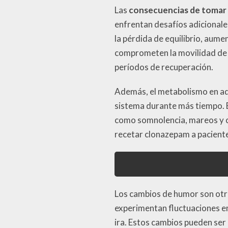
Las
consecuencias de tomar
enfrentan desafíos adicional
la pérdida de equilibrio, aume
comprometen la movilidad de l
períodos de recuperación.
Además, el metabolismo en adu
sistema durante más tiempo. 
como somnolencia, mareos y co
recetar clonazepam a paciente
Los cambios de humor son otr
experimentan fluctuaciones e
ira. Estos cambios pueden ser