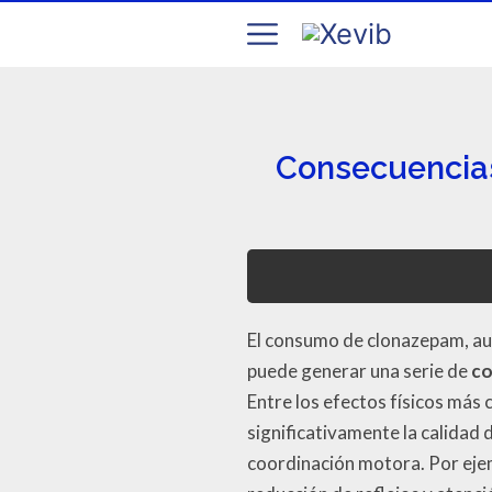
Consecuencias
El consumo de clonazepam, au
puede generar una serie de
co
Entre los efectos físicos más
significativamente la calidad 
coordinación motora. Por ejem