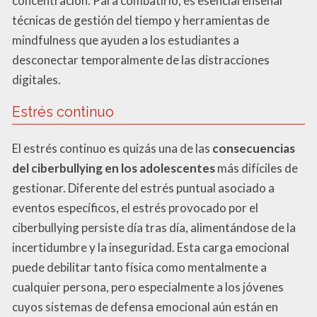
concentración. Para combatirlo, es esencial enseñar
técnicas de gestión del tiempo y herramientas de
mindfulness que ayuden a los estudiantes a
desconectar temporalmente de las distracciones
digitales.
Estrés continuo
El estrés continuo es quizás una de las
consecuencias
del ciberbullying en los adolescentes
más difíciles de
gestionar. Diferente del estrés puntual asociado a
eventos específicos, el estrés provocado por el
ciberbullying persiste día tras día, alimentándose de la
incertidumbre y la inseguridad. Esta carga emocional
puede debilitar tanto física como mentalmente a
cualquier persona, pero especialmente a los jóvenes
cuyos sistemas de defensa emocional aún están en