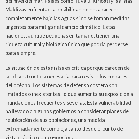
del nivel del mar. Países como Tuvalu, Kiribati y las Islas
Maldivas enfrentan la posibilidad de desaparecer
completamente bajo las aguas si no se toman medidas
urgentes para mitigar el cambio climático. Estas
naciones, aunque pequeñas en tamaño, tienen una
riqueza cultural y biológica única que podría perderse
para siempre.
La situación de estas islas es crítica porque carecen de
la infraestructura necesaria para resistir los embates
del océano. Los sistemas de defensa costera son
limitados o inexistentes, lo que aumenta su exposición a
inundaciones frecuentes y severas. Esta vulnerabilidad
ha llevado a algunos gobiernos a considerar planes de
reubicación de sus poblaciones, una medida
extremadamente compleja tanto desde el punto de
vista práctico como emocional.