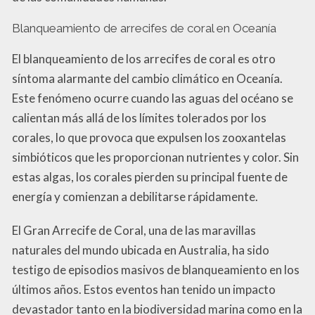
Blanqueamiento de arrecifes de coral en Oceanía
El blanqueamiento de los arrecifes de coral es otro
síntoma alarmante del cambio climático en Oceanía.
Este fenómeno ocurre cuando las aguas del océano se
calientan más allá de los límites tolerados por los
corales, lo que provoca que expulsen los zooxantelas
simbióticos que les proporcionan nutrientes y color. Sin
estas algas, los corales pierden su principal fuente de
energía y comienzan a debilitarse rápidamente.
El Gran Arrecife de Coral, una de las maravillas
naturales del mundo ubicada en Australia, ha sido
testigo de episodios masivos de blanqueamiento en los
últimos años. Estos eventos han tenido un impacto
devastador tanto en la biodiversidad marina como en la