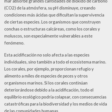
mar absorbe grandes cantidades de dióxido de carbono
(CO2) de la atmósfera, su pH disminuye, creando
condiciones más ácidas que dificultan la supervivencia
de ciertas especies. Los organismos que construyen
conchas o estructuras calcáreas, como los corales y
moluscos, son especialmente vulnerables a este
fenómeno.
Esta acidificación no solo afecta a las especies
individuales, sino también a todo el ecosistema marino.
Los corales, por ejemplo, proporcionan refugio y
alimento a miles de especies de peces y otros
organismos marinos. Si los corales continúan
deteriorándose debido a la acidificación, todo el
equilibrio ecológico podría colapsar, con consecuencias
catastróficas para la biodiversidad y los medios de vida
de las comunidades humanas.