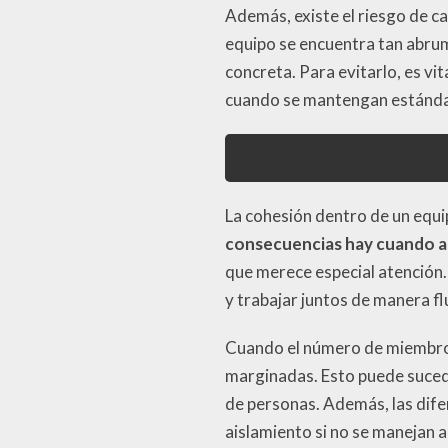
Además, existe el riesgo de c
equipo se encuentra tan abrum
concreta. Para evitarlo, es vi
cuando se mantengan estándar
La cohesión dentro de un equ
consecuencias hay cuando a
que merece especial atención.
y trabajar juntos de manera fl
Cuando el número de miembros
marginadas. Esto puede suce
de personas. Además, las dife
aislamiento si no se manejan