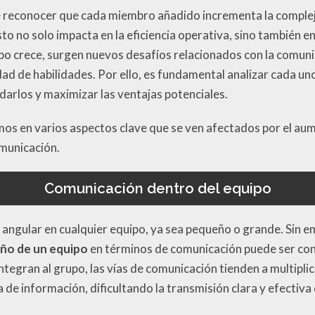
e reconocer que cada miembro añadido incrementa la complej
to no solo impacta en la eficiencia operativa, sino también 
ipo crece, surgen nuevos desafíos relacionados con la comuni
idad de habilidades. Por ello, es fundamental analizar cada u
rlos y maximizar las ventajas potenciales.
os en varios aspectos clave que se ven afectados por el au
municación.
Comunicación dentro del equipo
 angular en cualquier equipo, ya sea pequeño o grande. Sin 
ño de un equipo
en términos de comunicación puede ser co
tegran al grupo, las vías de comunicación tienden a multipl
de información, dificultando la transmisión clara y efectiva