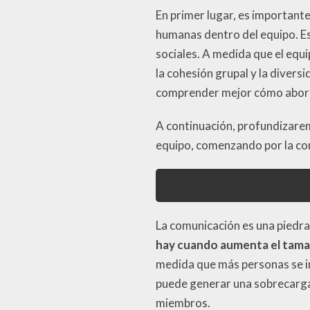
En primer lugar, es important
humanas dentro del equipo. Es
sociales. A medida que el equ
la cohesión grupal y la divers
comprender mejor cómo aborda
A continuación, profundizarem
equipo, comenzando por la co
La comunicación es una piedra
hay cuando aumenta el tama
medida que más personas se in
puede generar una sobrecarga 
miembros.