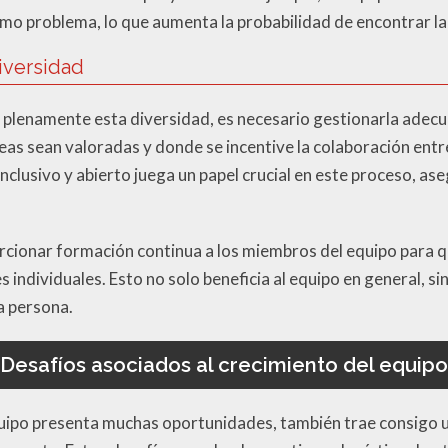
o problema, lo que aumenta la probabilidad de encontrar la 
diversidad
 plenamente esta diversidad, es necesario gestionarla adecu
eas sean valoradas y donde se incentive la colaboración ent
inclusivo y abierto juega un papel crucial en este proceso, a
cionar formación continua a los miembros del equipo para 
s individuales. Esto no solo beneficia al equipo en general, s
a persona.
Desafíos asociados al crecimiento del equipo
equipo presenta muchas oportunidades, también trae consigo 