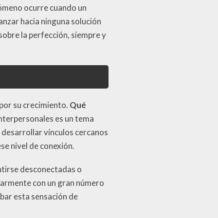
enómeno ocurre cuando un
anzar hacia ninguna solución
 sobre la perfección, siempre y
por su crecimiento.
Qué
interpersonales es un tema
 desarrollar vínculos cercanos
se nivel de conexión.
ntirse desconectadas o
larmente con un gran número
rbar esta sensación de