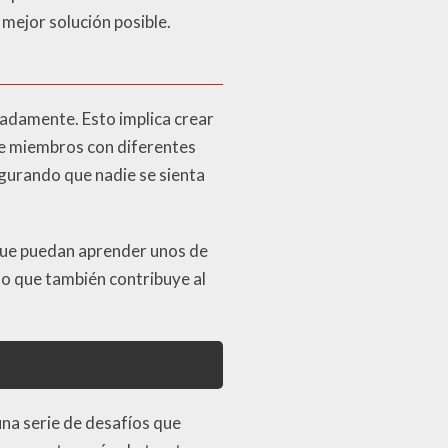
mejor solución posible.
adamente. Esto implica crear
re miembros con diferentes
segurando que nadie se sienta
que puedan aprender unos de
ino que también contribuye al
una serie de desafíos que