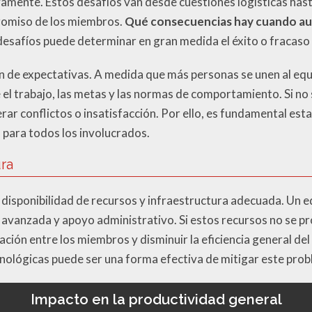
amente. Estos desafíos van desde cuestiones logísticas has
romiso de los miembros.
Qué consecuencias hay cuando au
desafíos puede determinar en gran medida el éxito o fracaso 
n de expectativas. A medida que más personas se unen al equ
 el trabajo, las metas y las normas de comportamiento. Si n
ar conflictos o insatisfacción. Por ello, es fundamental esta
s para todos los involucrados.
ura
 disponibilidad de recursos y infraestructura adecuada. Un 
a avanzada y apoyo administrativo. Si estos recursos no se 
ación entre los miembros y disminuir la eficiencia general del
nológicas puede ser una forma efectiva de mitigar este prob
Impacto en la productividad general