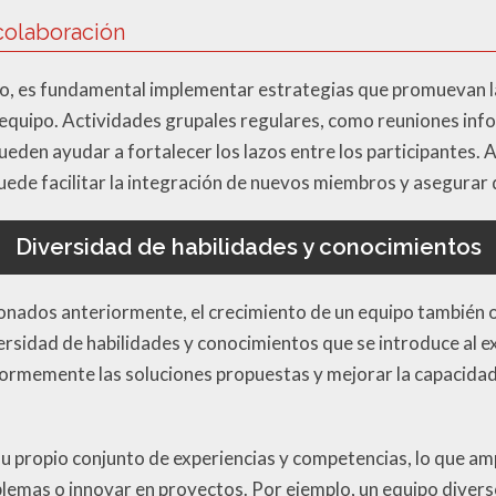
 colaboración
o, es fundamental implementar estrategias que promuevan la 
equipo. Actividades grupales regulares, como reuniones infor
ueden ayudar a fortalecer los lazos entre los participantes. 
ede facilitar la integración de nuevos miembros y asegurar q
Diversidad de habilidades y conocimientos
ionados anteriormente, el crecimiento de un equipo también
iversidad de habilidades y conocimientos que se introduce al e
ormemente las soluciones propuestas y mejorar la capacidad
propio conjunto de experiencias y competencias, lo que amp
blemas o innovar en proyectos. Por ejemplo, un equipo diver