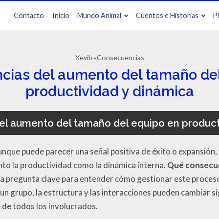
Contacto
Inicio
Mundo Animal
Cuentos e Historias
P
Xevib
Consecuencias
cias del aumento del tamaño del
productividad y dinámica
l aumento del tamaño del equipo en product
unque puede parecer una señal positiva de éxito o expansión,
to la productividad como la dinámica interna.
Qué consecu
a pregunta clave para entender cómo gestionar este proces
n grupo, la estructura y las interacciones pueden cambiar si
 de todos los involucrados.