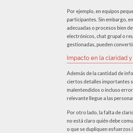
Por ejemplo, en equipos peque
participantes. Sin embargo, e
adecuadas o procesos bien def
electrónicos, chat grupal o re
gestionadas, pueden convertir
Impacto en la claridad y
Además de la cantidad de info
ciertos detalles importantes 
malentendidos o incluso error
relevante llegue a las person
Por otro lado, la falta de clar
no está claro quién debe comu
o que se dupliquen esfuerzos i