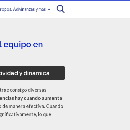
iropos, Adivinanzas y más
 equipo en
ividad y dinámica
 trae consigo diversas
encias hay cuando aumenta
o de manera efectiva. Cuando
gnificativamente, lo que