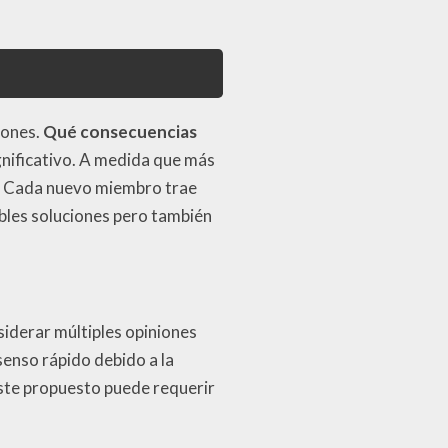
iones.
Qué consecuencias
nificativo. A medida que más
o. Cada nuevo miembro trae
ibles soluciones pero también
siderar múltiples opiniones
senso rápido debido a la
uste propuesto puede requerir