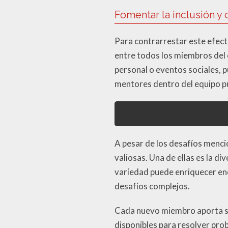
Fomentar la inclusión y
Para contrarrestar este efect
entre todos los miembros del 
personal o eventos sociales, p
mentores dentro del equipo pu
A pesar de los desafíos menc
valiosas. Una de ellas es la d
variedad puede enriquecer en
desafíos complejos.
Cada nuevo miembro aporta su 
disponibles para resolver pro