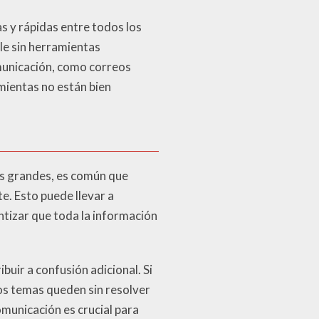
s y rápidas entre todos los
le sin herramientas
omunicación, como correos
amientas no están bien
os grandes, es común que
e. Esto puede llevar a
tizar que toda la información
buir a confusión adicional. Si
os temas queden sin resolver
omunicación es crucial para