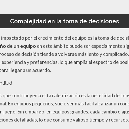
Complejidad en la toma de decisiones
e impactado por el crecimiento del equipo es la toma de decis
ño de un equipo
en este ámbito puede ser especialmente sig
proceso de decisión tiende a volverse más lento y complicad
 experiencia y preferencias, lo que amplía el espectro de pos
ara llegar a un acuerdo.
ntitud
s que contribuyen a esta ralentización es la necesidad de con
nal. En equipos pequeños, suele ser más fácil alcanzar un con
n juego. Sin embargo, en equipos grandes, cada cambio o aj
ciones detalladas, lo que consume valioso tiempo y recursos.