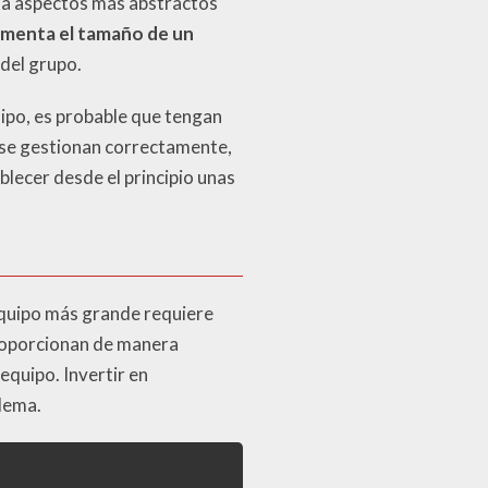
ta aspectos más abstractos
menta el tamaño de un
del grupo.
ipo, es probable que tengan
o se gestionan correctamente,
blecer desde el principio unas
equipo más grande requiere
proporcionan de manera
 equipo. Invertir en
lema.