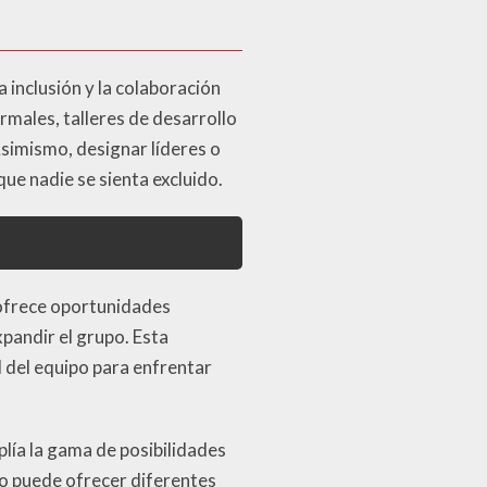
inclusión y la colaboración
males, talleres de desarrollo
Asimismo, designar líderes o
ue nadie se sienta excluido.
 ofrece oportunidades
xpandir el grupo. Esta
 del equipo para enfrentar
lía la gama de posibilidades
so puede ofrecer diferentes