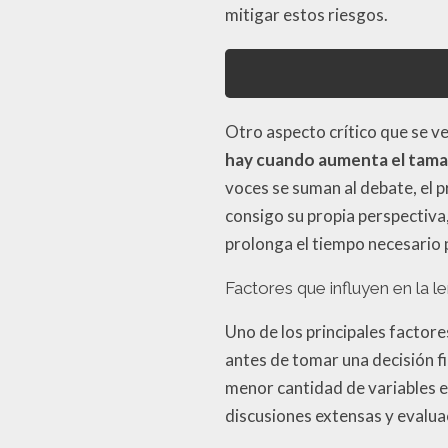
mitigar estos riesgos.
Otro aspecto crítico que se v
hay cuando aumenta el tama
voces se suman al debate, el 
consigo su propia perspectiva,
prolonga el tiempo necesario p
Factores que influyen en la le
Uno de los principales factore
antes de tomar una decisión fi
menor cantidad de variables e
discusiones extensas y evalua