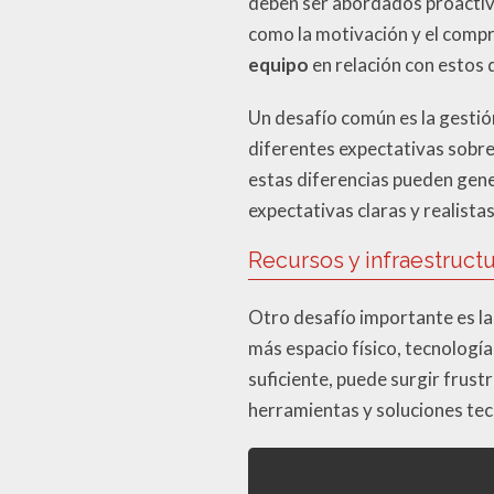
deben ser abordados proactiv
como la motivación y el comp
equipo
en relación con estos 
Un desafío común es la gestió
diferentes expectativas sobre
estas diferencias pueden gener
expectativas claras y realista
Recursos y infraestruct
Otro desafío importante es la
más espacio físico, tecnologí
suficiente, puede surgir frustr
herramientas y soluciones tec