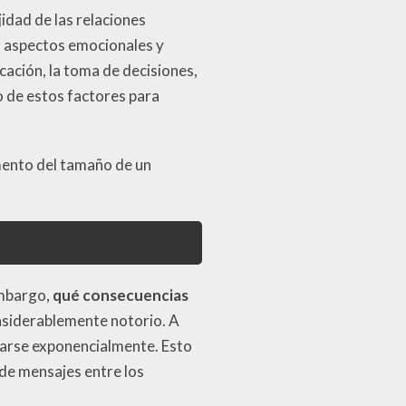
idad de las relaciones
en aspectos emocionales y
cación, la toma de decisiones,
no de estos factores para
mento del tamaño de un
embargo,
qué consecuencias
nsiderablemente notorio. A
icarse exponencialmente. Esto
 de mensajes entre los