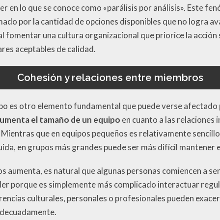
aer en lo que se conoce como «parálisis por análisis». Este f
ado por la cantidad de opciones disponibles que no logra av
tal fomentar una cultura organizacional que priorice la acción
es aceptables de calidad.
Cohesión y relaciones entre miembros
ipo es otro elemento fundamental que puede verse afectado 
umenta el tamaño de un equipo
en cuanto a las relaciones 
 Mientras que en equipos pequeños es relativamente sencillo
uida, en grupos más grandes puede ser más difícil mantener e
 aumenta, es natural que algunas personas comiencen a se
der porque es simplemente más complicado interactuar regu
rencias culturales, personales o profesionales pueden exace
 adecuadamente.