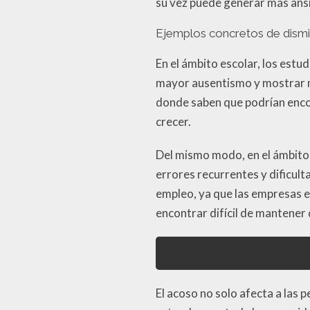
su vez puede generar más ansi
Ejemplos concretos de dismi
En el ámbito escolar, los estu
mayor ausentismo y mostrar m
donde saben que podrían encon
crecer.
Del mismo modo, en el ámbito
errores recurrentes y dificult
empleo, ya que las empresas e
encontrar difícil de mantener
El acoso no solo afecta a las