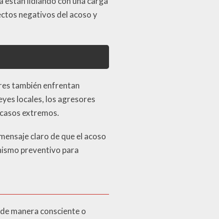
a están lidiando con una carga
fectos negativos del acoso y
ores también enfrentan
yes locales, los agresores
n casos extremos.
 mensaje claro de que el acoso
nismo preventivo para
 de manera consciente o