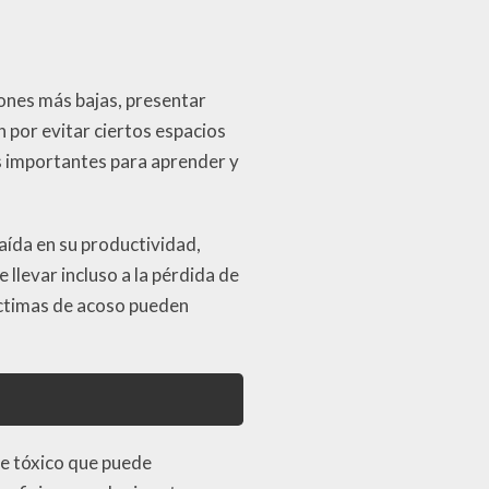
iones más bajas, presentar
por evitar ciertos espacios
s importantes para aprender y
ída en su productividad,
 llevar incluso a la pérdida de
íctimas de acoso pueden
te tóxico que puede