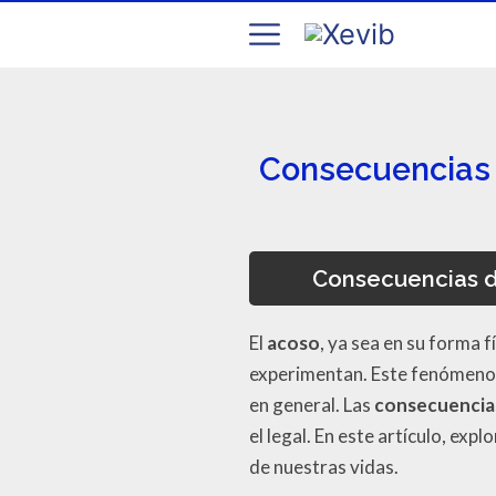
Consecuencias d
Consecuencias de
El
acoso
, ya sea en su forma 
experimentan. Este fenómeno n
en general. Las
consecuencia
el legal. En este artículo, e
de nuestras vidas.