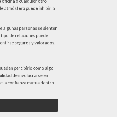
 oficina o cualquier otro
de atmósfera puede inhibir la
de algunas personas se sienten
 tipo de relaciones puede
 sentirse seguros y valorados.
pueden percibirlo como algo
ilidad de involucrarse en
te la confianza mutua dentro