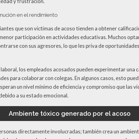
edad y frustración.
nución en el rendimiento
diantes que son víctimas de acoso tienden a obtener calificac
enor participación en actividades educativas. Muchos optan 
trarse con sus agresores, lo que les priva de oportunidade
 laboral, los empleados acosados pueden experimentar una ca
ades para colaborar con colegas. En algunos casos, esto puede
speran un nivel mínimo de eficiencia y compromiso que las v
 debido a su estado emocional.
Ambiente tóxico generado por el acoso
 personas directamente involucradas; también crea un ambien