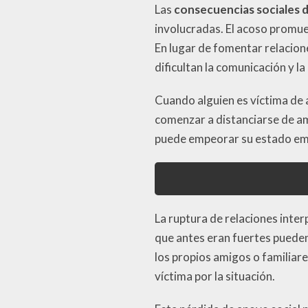
Las
consecuencias sociales 
involucradas. El acoso promue
En lugar de fomentar relacion
dificultan la comunicación y l
Cuando alguien es víctima de 
comenzar a distanciarse de ami
puede empeorar su estado emoc
La ruptura de relaciones inter
que antes eran fuertes pueden 
los propios amigos o familiare
víctima por la situación.