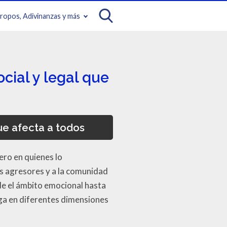
iropos, Adivinanzas y más
cial y legal que
ue afecta a todos
dero en quienes lo
os agresores y a la comunidad
e el ámbito emocional hasta
ega en diferentes dimensiones