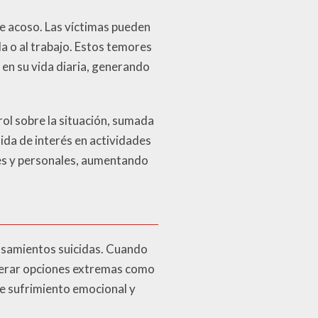
de acoso. Las víctimas pueden
la o al trabajo. Estos temores
 en su vida diaria, generando
rol sobre la situación, sumada
ida de interés en actividades
les y personales, aumentando
nsamientos suicidas. Cuando
iderar opciones extremas como
de sufrimiento emocional y