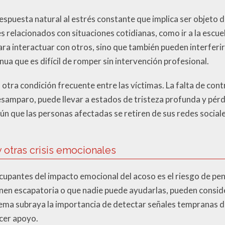
spuesta natural al estrés constante que implica ser objeto 
s relacionados con situaciones cotidianas, como ir a la escue
ara interactuar con otros, sino que también pueden interferir
nua que es difícil de romper sin intervención profesional.
 otra condición frecuente entre las víctimas. La falta de cont
esamparo, puede llevar a estados de tristeza profunda y pérd
ún que las personas afectadas se retiren de sus redes socia
 otras crisis emocionales
cupantes del impacto emocional del acoso es el riesgo de pe
ienen escapatoria o que nadie puede ayudarlas, pueden cons
blema subraya la importancia de detectar señales tempranas 
cer apoyo.