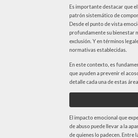
Es importante destacar que el
patrón sistemático de compor
Desde el punto de vista emoci
profundamente su bienestar me
exclusión. Y en términos legal
normativas establecidas.
En este contexto, es fundame
que ayuden a prevenir el acos
detalle cada una de estas áre
El impacto emocional que expe
de abuso puede llevar a la apa
de quienes lo padecen. Entre 