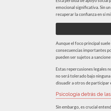
Esta pérdida de apoyo social 
emocional significativa. Sin u
recuperar la confianza en sí m
Aunque el foco principal suel
consecuencias importantes por
pueden ser sujetos a sanciones
Estas repercusiones legales no
no será tolerado bajo ningun
disuadir a otros de participar 
Psicología detrás de la
Sin embargo, es crucial ente