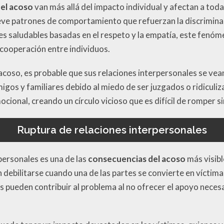
del acoso
van más allá del impacto individual y afectan a toda 
ve patrones de comportamiento que refuerzan la discriminación
es saludables basadas en el respeto y la empatía, este fenó
a cooperación entre individuos.
acoso, es probable que sus relaciones interpersonales se ve
gos y familiares debido al miedo de ser juzgados o ridiculiz
ional, creando un círculo vicioso que es difícil de romper s
Ruptura de relaciones interpersonales
personales es una de las
consecuencias del acoso
más visibl
debilitarse cuando una de las partes se convierte en víctima
s pueden contribuir al problema al no ofrecer el apoyo necesari