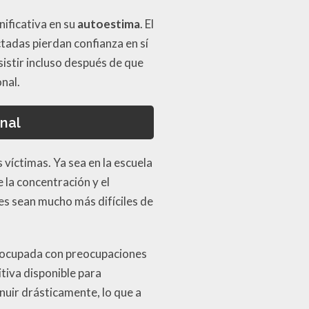
ificativa en su
autoestima
. El
tadas pierdan confianza en sí
istir incluso después de que
nal.
nal
víctimas. Ya sea en la escuela
 la concentración y el
es sean mucho más difíciles de
 ocupada con preocupaciones
tiva disponible para
uir drásticamente, lo que a