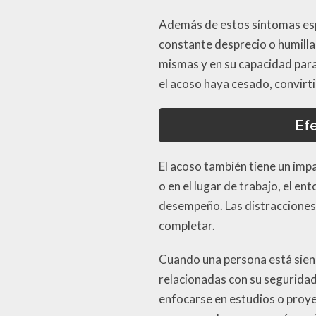
Además de estos síntomas espe
constante desprecio o humilla
mismas y en su capacidad para
el acoso haya cesado, convirt
Ef
El acoso también tiene un impa
o en el lugar de trabajo, el e
desempeño. Las distracciones 
completar.
Cuando una persona está sien
relacionadas con su seguridad
enfocarse en estudios o proye