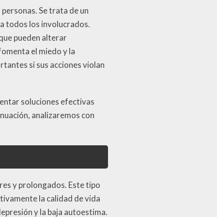
 personas. Se trata de un
 todos los involucrados.
 que pueden alterar
fomenta el miedo y la
rtantes si sus acciones violan
entar soluciones efectivas
inuación, analizaremos con
res y prolongados. Este tipo
ativamente la calidad de vida
epresión y la baja autoestima.