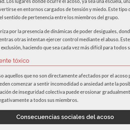
. Los lugares donde ocurre el acoso, ya sea una escuela, una
vertirse en entornos cargados de tensión y miedo. Este tipo 
 el sentido de pertenencia entre los miembros del grupo.
riza por la presencia de dinámicas de poder desiguales, don
ras otras intentan ejercer control mediante el abuso. Este
y exclusión, haciendo que sea cada vez más difícil para todos
ente tóxico
so aquellos que no son directamente afectados por el acoso 
eden comenzar a sentir incomodidad o ansiedad ante la posib
nsación de inseguridad colectiva puede erosionar gradualmen
egativamente a todos sus miembros.
Consecuencias sociales del acoso