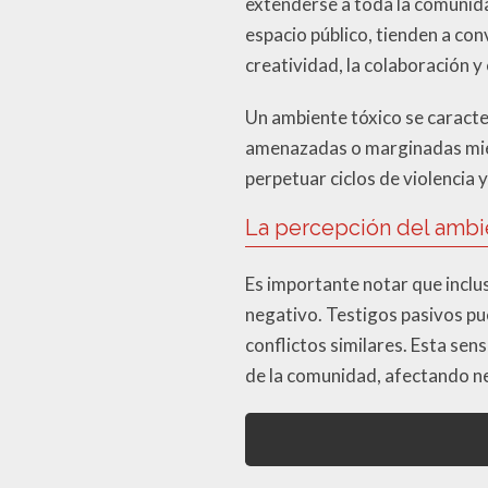
extenderse a toda la comunidad
espacio público, tienden a con
creatividad, la colaboración y
Un ambiente tóxico se caracte
amenazadas o marginadas mient
perpetuar ciclos de violencia 
La percepción del ambi
Es importante notar que inclu
negativo. Testigos pasivos pu
conflictos similares. Esta se
de la comunidad, afectando n