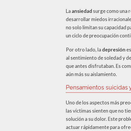
La
ansiedad
surge como una re
desarrollar miedos irracionale
no solo limitan su capacidad p
un ciclo de preocupación conti
Por otro lado, la
depresión
es
al sentimiento de soledad y d
que antes disfrutaban. Es com
aún más su aislamiento.
Pensamientos suicidas y
Uno de los aspectos más preo
las víctimas sienten que no t
solución a su dolor. Este pro
actuar rápidamente para ofre