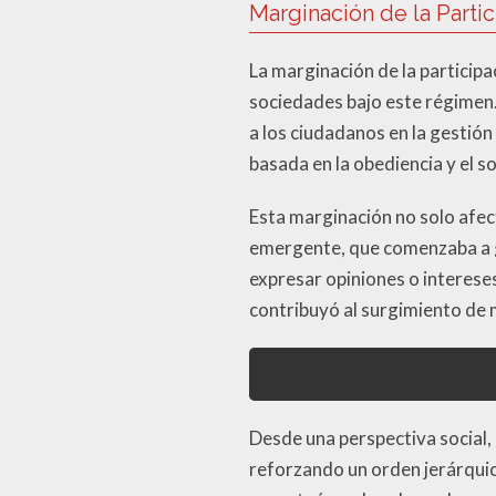
Marginación de la Parti
La marginación de la participa
sociedades bajo este régimen.
a los ciudadanos en la gestión
basada en la obediencia y el s
Esta marginación no solo afec
emergente, que comenzaba a ga
expresar opiniones o interese
contribuyó al surgimiento de
Desde una perspectiva social, 
reforzando un orden jerárquico