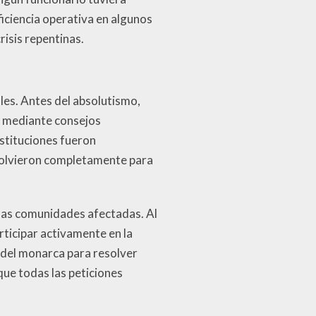
iciencia operativa en algunos
risis repentinas.
ales. Antes del absolutismo,
s mediante consejos
nstituciones fueron
isolvieron completamente para
 las comunidades afectadas. Al
ticipar activamente en la
 del monarca para resolver
que todas las peticiones