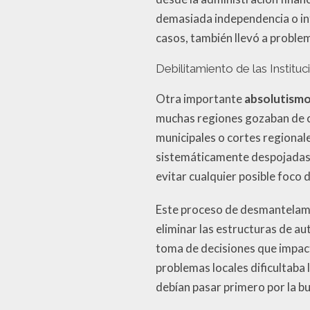
demasiada independencia o inf
casos, también llevó a problem
Debilitamiento de las Institu
Otra importante
absolutism
muchas regiones gozaban de c
municipales o cortes regionale
sistemáticamente despojadas d
evitar cualquier posible foco d
Este proceso de desmantelamie
eliminar las estructuras de a
toma de decisiones que impac
problemas locales dificultaba 
debían pasar primero por la bu