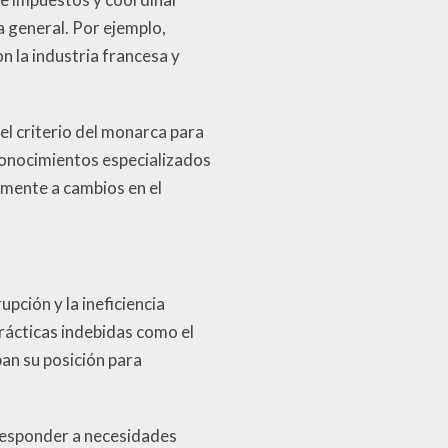
a general. Por ejemplo,
n la industria francesa y
el criterio del monarca para
conocimientos especializados
amente a cambios en el
upción y la ineficiencia
prácticas indebidas como el
an su posición para
 responder a necesidades