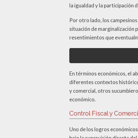
la igualdad y la participación
Por otro lado, los campesinos 
situación de marginalización
resentimientos que eventualme
En términos económicos, el a
diferentes contextos históric
y comercial, otros sucumbiero
económico.
Control Fiscal y Comerc
Uno de los logros económicos 
bajo la supervisión directa de