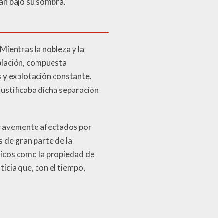
an bajo su sombra.
Mientras la nobleza y la
oblación, compuesta
 y explotación constante.
justificaba dicha separación
 gravemente afectados por
 de gran parte de la
sicos como la propiedad de
icia que, con el tiempo,