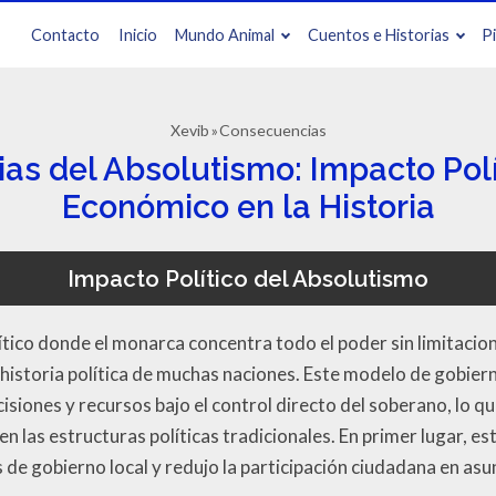
Contacto
Inicio
Mundo Animal
Cuentos e Historias
P
Xevib
Consecuencias
s del Absolutismo: Impacto Polít
Económico en la Historia
Impacto Político del Absolutismo
ítico donde el monarca concentra todo el poder sin limitacione
 historia política de muchas naciones. Este modelo de gobier
isiones y recursos bajo el control directo del soberano, lo 
 en las estructuras políticas tradicionales. En primer lugar, e
de gobierno local y redujo la participación ciudadana en asu