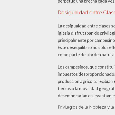
perpetuó una brecha cada vez 
Desigualdad entre Clas
La desigualdad entre clases so
iglesia disfrutaban de privile
principalmente por campesinos
Este desequilibrio no solo ref
como parte del «orden natural
Los campesinos, que constituí
impuestos desproporcionados y
producción agrícola, recibían
tierras o la movilidad geográf
desembocarían en levantamien
Privilegios de la Nobleza y la 