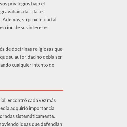
sos privilegios bajo el
gravaban a las clases
s. Además, su proximidad al
tección de sus intereses
avés de doctrinas religiosas que
 que su autoridad no debía ser
ltando cualquier intento de
rial, encontró cada vez más
media adquirió importancia
gnoradas sistemáticamente.
romoviendo ideas que defendían