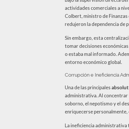
actividades comerciales a nive
Colbert, ministro de Finanzas 
redujeron la dependencia de 
Sin embargo, esta centralizac
tomar decisiones económicas p
o estaba mal informado. Ademá
entorno económico global.
Corrupción e Ineficiencia Adm
Una de las principales
absolut
administrativa. Al concentrar
soborno, el nepotismo y el de
enriquecerse personalmente, 
La ineficiencia administrativ