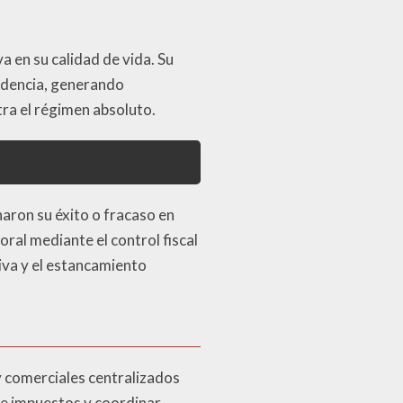
a en su calidad de vida. Su
ndencia, generando
ra el régimen absoluto.
aron su éxito o fracaso en
ral mediante el control fiscal
iva y el estancamiento
y comerciales centralizados
 de impuestos y coordinar