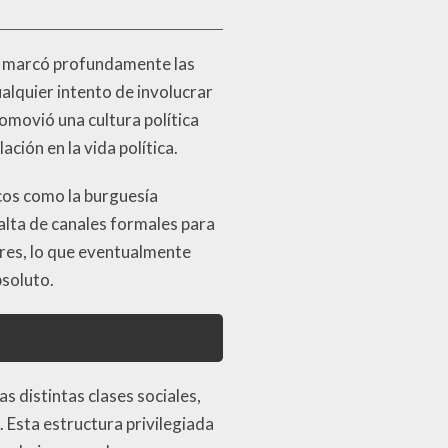
 marcó profundamente las
alquier intento de involucrar
romovió una cultura política
ción en la vida política.
cos como la burguesía
alta de canales formales para
ores, lo que eventualmente
bsoluto.
s distintas clases sociales,
. Esta estructura privilegiada