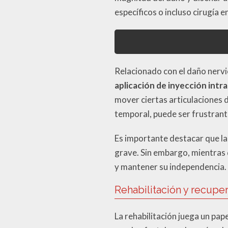
específicos o incluso cirugía 
Relacionado con el daño nervi
aplicación de inyección intr
mover ciertas articulaciones d
temporal, puede ser frustrante
Es importante destacar que la
grave. Sin embargo, mientras d
y mantener su independencia.
Rehabilitación y recupe
La rehabilitación juega un pap