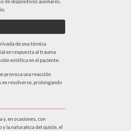
 de dispositivos auxiliares,
ón.
erivada de una técnica
cial en respuesta al trauma
ón estética en el paciente.
que provoca una reacción
es en resolverse, prolongando
a y, en ocasiones, con
 la naturaleza del quiste, el