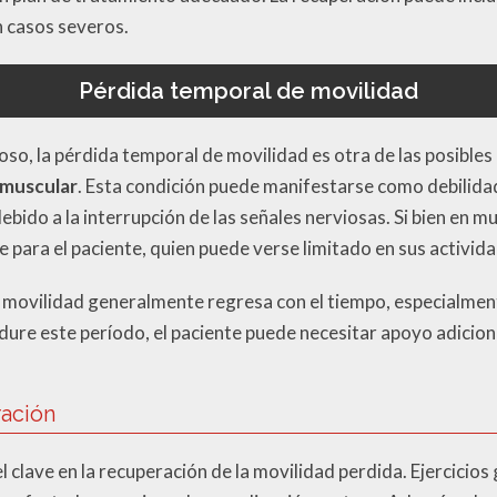
en casos severos.
Pérdida temporal de movilidad
oso, la pérdida temporal de movilidad es otra de las posibles
amuscular
. Esta condición puede manifestarse como debilida
ebido a la interrupción de las señales nerviosas. Si bien en 
 para el paciente, quien puede verse limitado en sus activid
 movilidad generalmente regresa con el tiempo, especialment
ure este período, el paciente puede necesitar apoyo adiciona
ración
el clave en la recuperación de la movilidad perdida. Ejercicios