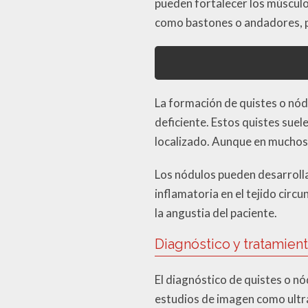
pueden fortalecer los músculo
como bastones o andadores, pu
La formación de quistes o nódu
deficiente. Estos quistes suele
localizado. Aunque en muchos 
Los nódulos pueden desarrolla
inflamatoria en el tejido cir
la angustia del paciente.
Diagnóstico y tratamien
El diagnóstico de quistes o nó
estudios de imagen como ultra