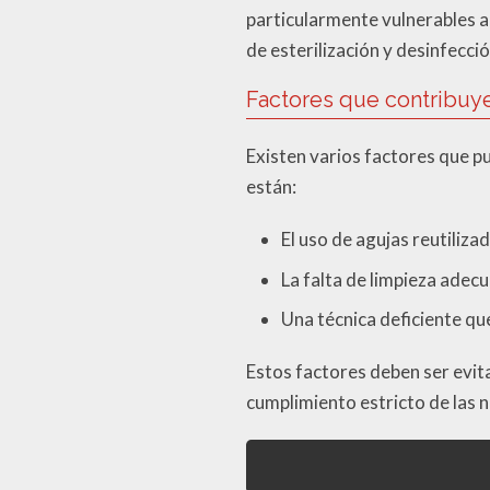
particularmente vulnerables a
de esterilización y desinfecció
Factores que contribuye
Existen varios factores que pu
están:
El uso de agujas reutilizad
La falta de limpieza adec
Una técnica deficiente qu
Estos factores deben ser evit
cumplimiento estricto de las 