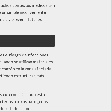
muchos contextos médicos. Sin
 un simple inconveniente
ncia y prevenir futuros
es el riesgo de infecciones
cuando se utilizan materiales
nchazón en la zona afectada.
etiendo estructuras más
os externos. Cuando esta
acterias u otros patógenos
debilitados, son