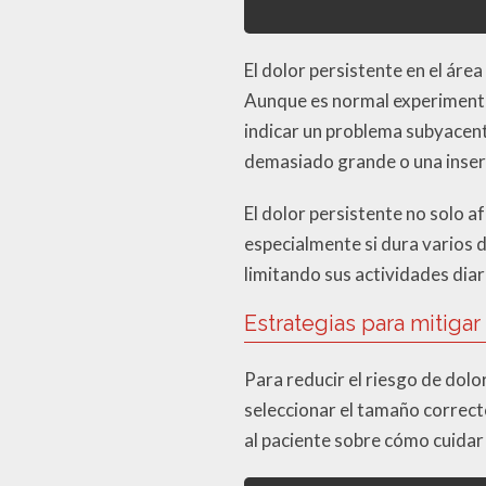
El dolor persistente en el áre
Aunque es normal experimentar
indicar un problema subyacent
demasiado grande o una inserc
El dolor persistente no solo a
especialmente si dura varios 
limitando sus actividades dia
Estrategias para mitigar
Para reducir el riesgo de dolo
seleccionar el tamaño correct
al paciente sobre cómo cuidar 