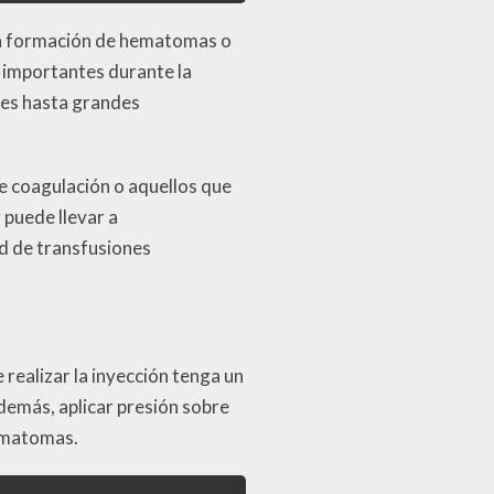
a formación de hematomas o
 importantes durante la
es hasta grandes
e coagulación o aquellos que
 puede llevar a
d de transfusiones
realizar la inyección tenga un
demás, aplicar presión sobre
hematomas.