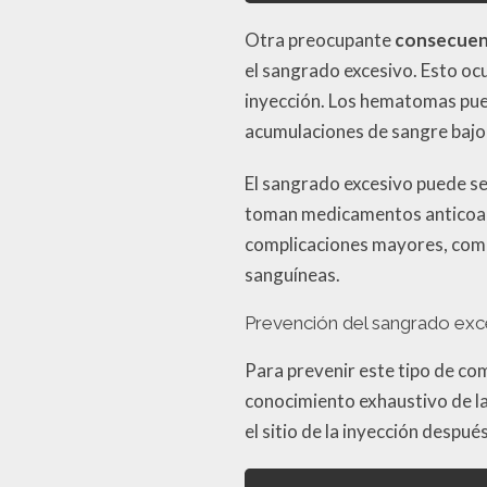
Otra preocupante
consecuenc
el sangrado excesivo. Esto oc
inyección. Los hematomas pu
acumulaciones de sangre bajo 
El sangrado excesivo puede se
toman medicamentos anticoagul
complicaciones mayores, como
sanguíneas.
Prevención del sangrado exc
Para prevenir este tipo de com
conocimiento exhaustivo de la
el sitio de la inyección desp