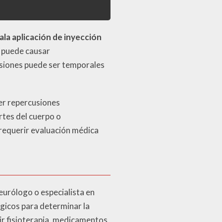
la aplicación de inyección
, puede causar
esiones puede ser temporales
er repercusiones
rtes del cuerpo o
 requerir evaluación médica
eurólogo o especialista en
ógicos para determinar la
ir fisioterapia, medicamentos