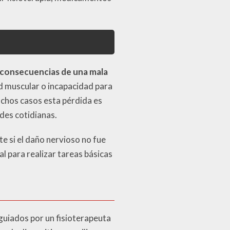
consecuencias de una mala
d muscular o incapacidad para
muchos casos esta pérdida es
ades cotidianas.
e si el daño nervioso no fue
l para realizar tareas básicas
 guiados por un fisioterapeuta