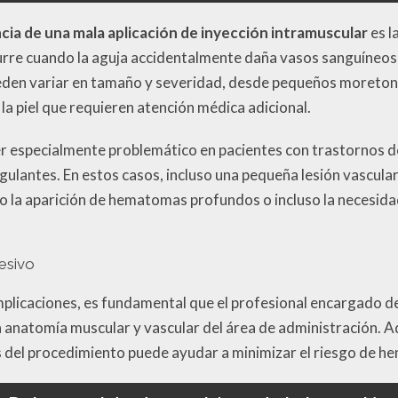
ia de una mala aplicación de inyección intramuscular
es l
urre cuando la aguja accidentalmente daña vasos sanguíneos
eden variar en tamaño y severidad, desde pequeños moreton
la piel que requieren atención médica adicional.
r especialmente problemático en pacientes con trastornos d
antes. En estos casos, incluso una pequeña lesión vascular
 la aparición de hematomas profundos o incluso la necesida
esivo
plicaciones, es fundamental que el profesional encargado de 
 anatomía muscular y vascular del área de administración. A
ués del procedimiento puede ayudar a minimizar el riesgo de 