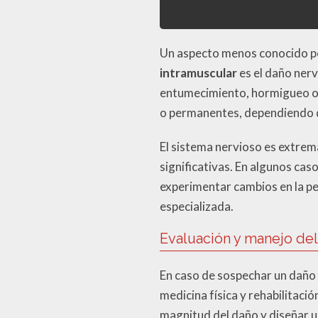
Un aspecto menos conocido p
intramuscular
es el daño ner
entumecimiento, hormigueo o p
o permanentes, dependiendo d
El sistema nervioso es extrem
significativas. En algunos cas
experimentar cambios en la pe
especializada.
Evaluación y manejo del
En caso de sospechar un daño 
medicina física y rehabilitaci
magnitud del daño y diseñar u