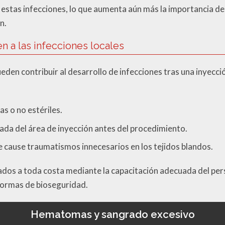
 estas infecciones, lo que aumenta aún más la importancia de
n.
n a las infecciones locales
eden contribuir al desarrollo de infecciones tras una inyecció
as o no estériles.
uada del área de inyección antes del procedimiento.
e cause traumatismos innecesarios en los tejidos blandos.
ados a toda costa mediante la capacitación adecuada del per
normas de bioseguridad.
Hematomas y sangrado excesivo