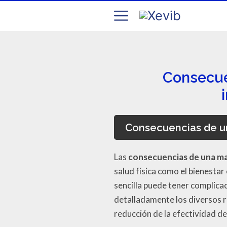
Consecue
Consecuencias de un
Las
consecuencias de una mal
salud física como el bienesta
sencilla puede tener complicac
detalladamente los diversos ri
reducción de la efectividad de