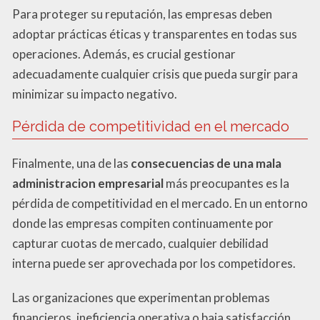
Para proteger su reputación, las empresas deben
adoptar prácticas éticas y transparentes en todas sus
operaciones. Además, es crucial gestionar
adecuadamente cualquier crisis que pueda surgir para
minimizar su impacto negativo.
Pérdida de competitividad en el mercado
Finalmente, una de las
consecuencias de una mala
administracion empresarial
más preocupantes es la
pérdida de competitividad en el mercado. En un entorno
donde las empresas compiten continuamente por
capturar cuotas de mercado, cualquier debilidad
interna puede ser aprovechada por los competidores.
Las organizaciones que experimentan problemas
financieros, ineficiencia operativa o baja satisfacción