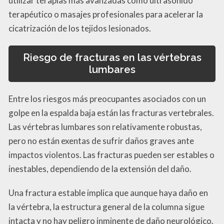
utilizar terapias más avanzadas como ultrasonido
terapéutico o masajes profesionales para acelerar la
cicatrización de los tejidos lesionados.
Riesgo de fracturas en las vértebras
lumbares
Entre los riesgos más preocupantes asociados con un
golpe en la espalda baja están las fracturas vertebrales.
Las vértebras lumbares son relativamente robustas,
pero no están exentas de sufrir daños graves ante
impactos violentos. Las fracturas pueden ser estables o
inestables, dependiendo de la extensión del daño.
Una fractura estable implica que aunque haya daño en
la vértebra, la estructura general de la columna sigue
intacta y no hay peligro inminente de daño neurológico.