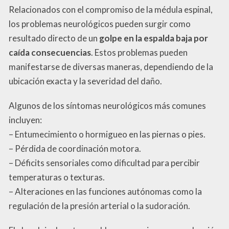
Relacionados con el compromiso de la médula espinal,
los problemas neurológicos pueden surgir como
resultado directo de un
golpe en la espalda baja por
caída consecuencias
. Estos problemas pueden
manifestarse de diversas maneras, dependiendo de la
ubicación exacta y la severidad del daño.
Algunos de los síntomas neurológicos más comunes
incluyen:
– Entumecimiento o hormigueo en las piernas o pies.
– Pérdida de coordinación motora.
– Déficits sensoriales como dificultad para percibir
temperaturas o texturas.
– Alteraciones en las funciones autónomas como la
regulación de la presión arterial o la sudoración.