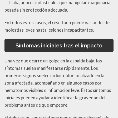
– Trabajadores industriales que manipulan maquinaria
pesada sin protección adecuada.
En todos estos casos, el resultado puede variar desde
molestias leves hasta lesiones incapacitantes.
Síntomas iniciales tras el impacto
Una vez que ocurre un golpe en la espalda baja, los
síntomas suelen manifestarse rápidamente. Los
primeros signos suelen incluir dolor localizado en la
zona afectada, acompañado en algunos casos por
hematomas visibles o inflamación leve. Estos síntomas
iniciales pueden ayudar a identificar la gravedad del
problema antes de que empeore.
El dolor es quizás el síntoma más evidente después de