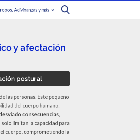
iropos, Adivinanzas y más
co y afectación
ación postural
 de las personas. Este pequeño
abilidad del cuerpo humano.
 desviado consecuencias
,
 solo limitan la capacidad para
 del cuerpo, comprometiendo la