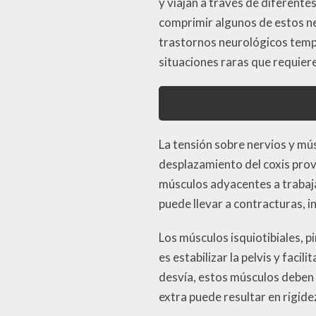
y viajan a través de diferent
comprimir algunos de estos ne
trastornos neurológicos tempo
situaciones raras que requier
La tensión sobre nervios y mú
desplazamiento del coxis provo
músculos adyacentes a trabaj
puede llevar a contracturas, i
Los músculos isquiotibiales, p
es estabilizar la pelvis y faci
desvía, estos músculos deben 
extra puede resultar en rigide