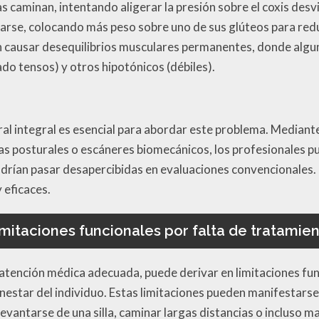
as caminan, intentando aligerar la presión sobre el coxis de
arse, colocando más peso sobre uno de sus glúteos para reduc
causar desequilibrios musculares permanentes, donde algu
do tensos) y otros hipotónicos (débiles).
al integral es esencial para abordar este problema. Mediante 
s posturales o escáneres biomecánicos, los profesionales pu
odrían pasar desapercibidas en evaluaciones convencionales.
 eficaces.
mitaciones funcionales por falta de tratamie
e atención médica adecuada, puede derivar en limitaciones fu
nestar del individuo. Estas limitaciones pueden manifestarse
levantarse de una silla, caminar largas distancias o incluso