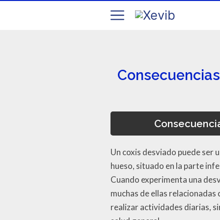
Consecuencias 
Consecuencias
Un coxis desviado puede ser un
hueso, situado en la parte infe
Cuando experimenta una desvi
muchas de ellas relacionadas c
realizar actividades diarias,