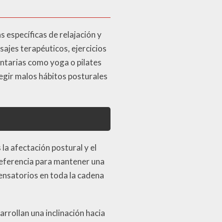
 específicas de relajación y
sajes terapéuticos, ejercicios
ntarias como yoga o pilates
egir malos hábitos posturales
la afectación postural y el
referencia para mantener una
ensatorios en toda la cadena
rollan una inclinación hacia