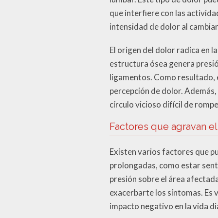
que interfiere con las activi
intensidad de dolor al cambiar
El origen del dolor radica en l
estructura ósea genera presión
ligamentos. Como resultado, e
percepción de dolor. Además, 
círculo vicioso difícil de romp
Factores que agravan el
Existen varios factores que p
prolongadas, como estar senta
presión sobre el área afectad
exacerbarte los síntomas. Es 
impacto negativo en la vida di