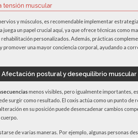
la tensión muscular
 nervios y músculos, es recomendable implementar estrategias
ia juega un papel crucial aquí, ya que ofrece técnicas como ma
 rehabilitación personalizados. Además, prácticas compleme
d y promover una mayor conciencia corporal, ayudando a corr
Afectación postural y desequilibrio muscular
nsecuencias
menos visibles, pero igualmente importantes, es 
ede surgir como resultado. El coxis actúa como un punto de 
 alteración en su posición puede desencadenar cambios comp
l cuerpo.
arse de varias maneras. Por ejemplo, algunas personas desar