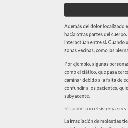
Además del dolor localizado en
hacia otras partes del cuerpo
interactúan entre sí. Cuando 
zonas vecinas, como las piernas
Por ejemplo, algunas persona
como el ciático, que pasa cerc
caminar debido a la falta de 
confundir a los pacientes, qui
subyacente.
Relación con el sistema nerv
La irradiación de molestias ti