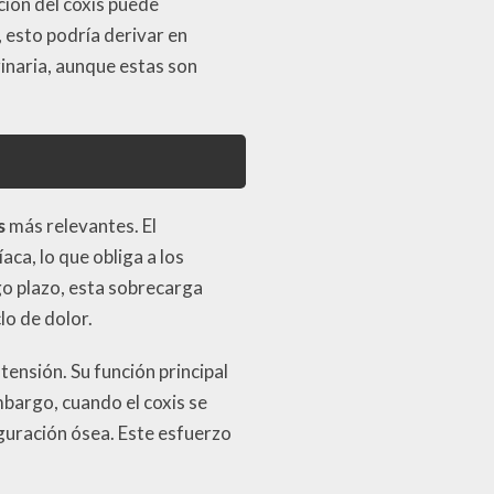
ción del coxis puede
 esto podría derivar en
inaria, aunque estas son
s
más relevantes. El
ca, lo que obliga a los
o plazo, esta sobrecarga
lo de dolor.
tensión. Su función principal
embargo, cuando el coxis se
iguración ósea. Este esfuerzo