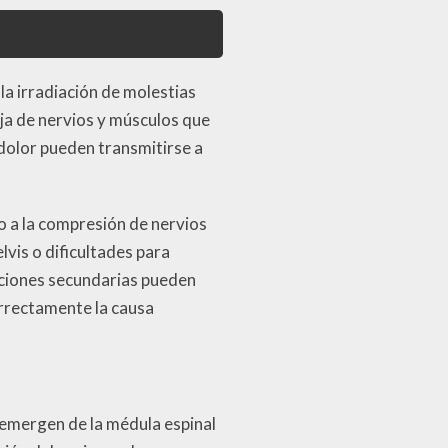
la irradiación de molestias
eja de nervios y músculos que
dolor pueden transmitirse a
 a la compresión de nervios
lvis o dificultades para
taciones secundarias pueden
orrectamente la causa
s emergen de la médula espinal