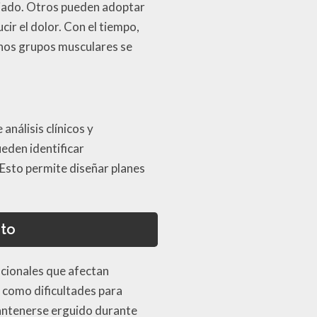
sviado. Otros pueden adoptar
ir el dolor. Con el tiempo,
nos grupos musculares se
análisis clínicos y
eden identificar
 Esto permite diseñar planes
nto
ncionales que afectan
 como dificultades para
 mantenerse erguido durante