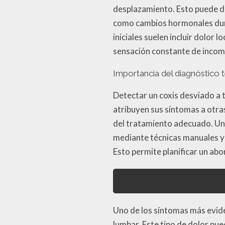
desplazamiento. Esto puede de
como cambios hormonales duran
iniciales suelen incluir dolor 
sensación constante de inco
Importancia del diagnóstico
Detectar un coxis desviado a 
atribuyen sus síntomas a otra
del tratamiento adecuado. Un 
mediante técnicas manuales y 
Esto permite planificar un ab
Uno de los síntomas más evide
lumbar. Este tipo de dolor pu