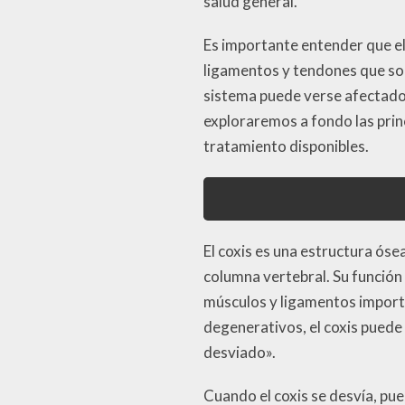
salud general.
Es importante entender que el
ligamentos y tendones que sop
sistema puede verse afectado,
exploraremos a fondo las princ
tratamiento disponibles.
El coxis es una estructura óse
columna vertebral. Su función 
músculos y ligamentos importa
degenerativos, el coxis puede
desviado».
Cuando el coxis se desvía, pu