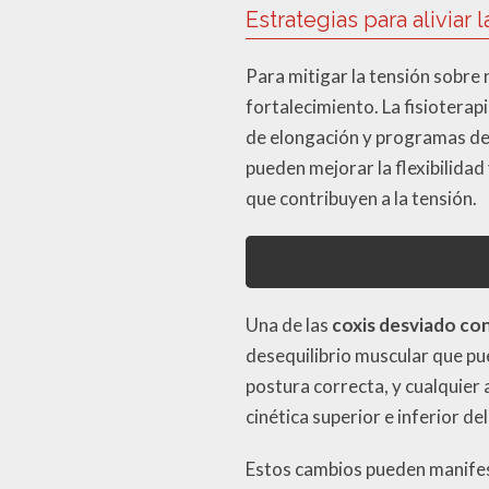
Estrategias para aliviar 
Para mitigar la tensión sobre
fortalecimiento. La fisioterap
de elongación y programas de
pueden mejorar la flexibilida
que contribuyen a la tensión.
Una de las
coxis desviado co
desequilibrio muscular que pu
postura correcta, y cualquier
cinética superior e inferior de
Estos cambios pueden manifest