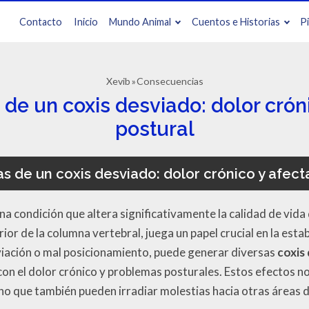
Contacto
Inicio
Mundo Animal
Cuentos e Historias
P
Xevib
Consecuencias
de un coxis desviado: dolor cróni
postural
 de un coxis desviado: dolor crónico y afect
a condición que altera significativamente la calidad de vida
rior de la columna vertebral, juega un papel crucial en la est
ación o mal posicionamiento, puede generar diversas
coxis
on el dolor crónico y problemas posturales. Estos efectos no
 sino que también pueden irradiar molestias hacia otras áreas