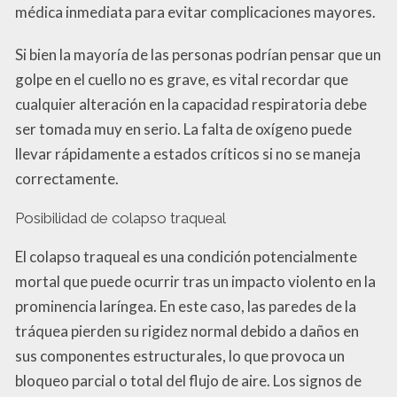
médica inmediata para evitar complicaciones mayores.
Si bien la mayoría de las personas podrían pensar que un
golpe en el cuello no es grave, es vital recordar que
cualquier alteración en la capacidad respiratoria debe
ser tomada muy en serio. La falta de oxígeno puede
llevar rápidamente a estados críticos si no se maneja
correctamente.
Posibilidad de colapso traqueal
El colapso traqueal es una condición potencialmente
mortal que puede ocurrir tras un impacto violento en la
prominencia laríngea. En este caso, las paredes de la
tráquea pierden su rigidez normal debido a daños en
sus componentes estructurales, lo que provoca un
bloqueo parcial o total del flujo de aire. Los signos de