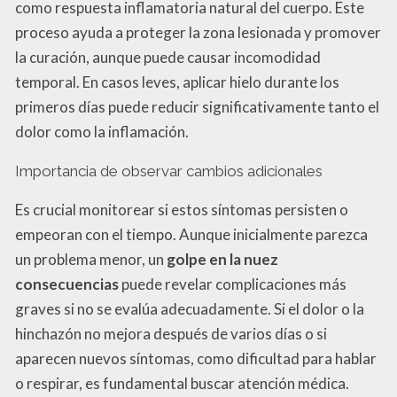
como respuesta inflamatoria natural del cuerpo. Este
proceso ayuda a proteger la zona lesionada y promover
la curación, aunque puede causar incomodidad
temporal. En casos leves, aplicar hielo durante los
primeros días puede reducir significativamente tanto el
dolor como la inflamación.
Importancia de observar cambios adicionales
Es crucial monitorear si estos síntomas persisten o
empeoran con el tiempo. Aunque inicialmente parezca
un problema menor, un
golpe en la nuez
consecuencias
puede revelar complicaciones más
graves si no se evalúa adecuadamente. Si el dolor o la
hinchazón no mejora después de varios días o si
aparecen nuevos síntomas, como dificultad para hablar
o respirar, es fundamental buscar atención médica.