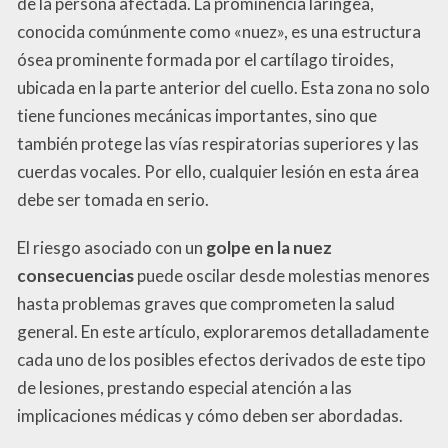
de la persona afectada. La prominencia laríngea,
conocida comúnmente como «nuez», es una estructura
ósea prominente formada por el cartílago tiroides,
ubicada en la parte anterior del cuello. Esta zona no solo
tiene funciones mecánicas importantes, sino que
también protege las vías respiratorias superiores y las
cuerdas vocales. Por ello, cualquier lesión en esta área
debe ser tomada en serio.
El riesgo asociado con un
golpe en la nuez
consecuencias
puede oscilar desde molestias menores
hasta problemas graves que comprometen la salud
general. En este artículo, exploraremos detalladamente
cada uno de los posibles efectos derivados de este tipo
de lesiones, prestando especial atención a las
implicaciones médicas y cómo deben ser abordadas.