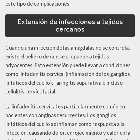
este tipo de complicaciones.
Extensión de infecciones a tejidos
cercanos
Cuando una infección de las amígdalas no se controla,
existe el peligro de que se propague a tejidos
adyacentes. Esta extensión puede llevar a condiciones
como linfadenitis cervical (inflamación de los ganglios
linfáticos del cuello), faringitis supurativa o incluso
cellulitis cervicofacial.
La linfadenitis cervical es particularmente común en
pacientes con anginas recurrentes. Los ganglios
linfáticos del cuello se inflaman como respuesta a la
infección, causando dolor, enrojecimiento y calor en la