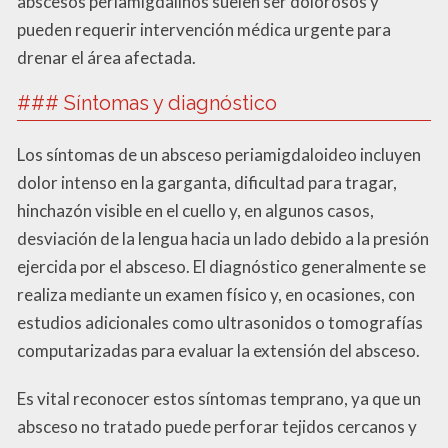
abscesos periamigdalinos suelen ser dolorosos y
pueden requerir intervención médica urgente para
drenar el área afectada.
### Síntomas y diagnóstico
Los síntomas de un absceso periamigdaloideo incluyen
dolor intenso en la garganta, dificultad para tragar,
hinchazón visible en el cuello y, en algunos casos,
desviación de la lengua hacia un lado debido a la presión
ejercida por el absceso. El diagnóstico generalmente se
realiza mediante un examen físico y, en ocasiones, con
estudios adicionales como ultrasonidos o tomografías
computarizadas para evaluar la extensión del absceso.
Es vital reconocer estos síntomas temprano, ya que un
absceso no tratado puede perforar tejidos cercanos y