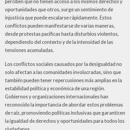
perciben que no tienen acceso a los mismos derechos y
oportunidades que otros, surge un sentimiento de
injusticia que puede escalarse rápidamente. Estos
conflictos pueden manifestarse de varias maneras,
desde protestas pacíficas hasta disturbios violentos,
dependiendo del contexto y de la intensidad de las
tensiones acumuladas.
Los conflictos sociales causados por la desigualdad no
solo afectan a las comunidades involucradas, sino que
también pueden tener repercusiones más amplias en la
estabilidad política y económica de una región.
Gobiernos y organizaciones internacionales han
reconocido la importancia de abordar estos problemas
de raíz, promoviendo políticas inclusivas que garanticen
la igualdad de derechos y oportunidades para todos los
ciudadanos.