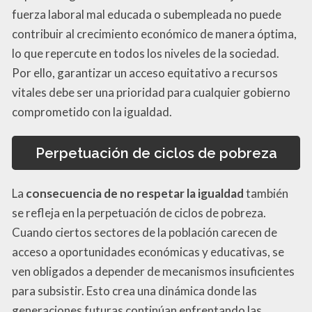
fuerza laboral mal educada o subempleada no puede
contribuir al crecimiento económico de manera óptima,
lo que repercute en todos los niveles de la sociedad.
Por ello, garantizar un acceso equitativo a recursos
vitales debe ser una prioridad para cualquier gobierno
comprometido con la igualdad.
Perpetuación de ciclos de pobreza
La
consecuencia de no respetar la igualdad
también
se refleja en la perpetuación de ciclos de pobreza.
Cuando ciertos sectores de la población carecen de
acceso a oportunidades económicas y educativas, se
ven obligados a depender de mecanismos insuficientes
para subsistir. Esto crea una dinámica donde las
generaciones futuras continúan enfrentando las