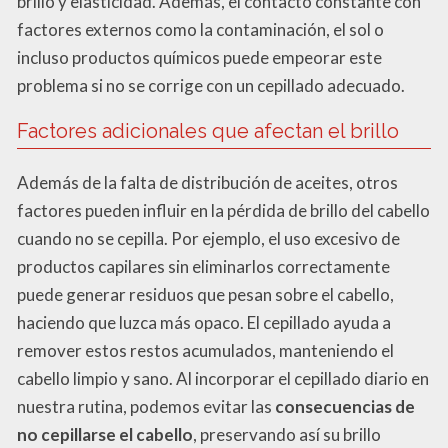
brillo y elasticidad. Además, el contacto constante con
factores externos como la contaminación, el sol o
incluso productos químicos puede empeorar este
problema si no se corrige con un cepillado adecuado.
Factores adicionales que afectan el brillo
Además de la falta de distribución de aceites, otros
factores pueden influir en la pérdida de brillo del cabello
cuando no se cepilla. Por ejemplo, el uso excesivo de
productos capilares sin eliminarlos correctamente
puede generar residuos que pesan sobre el cabello,
haciendo que luzca más opaco. El cepillado ayuda a
remover estos restos acumulados, manteniendo el
cabello limpio y sano. Al incorporar el cepillado diario en
nuestra rutina, podemos evitar las
consecuencias de
no cepillarse el cabello
, preservando así su brillo