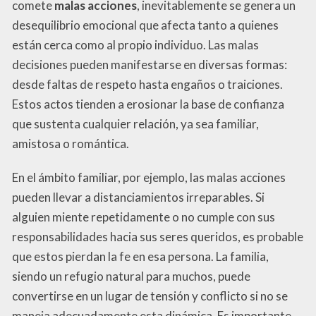
comete
malas acciones
, inevitablemente se genera un
desequilibrio emocional que afecta tanto a quienes
están cerca como al propio individuo. Las malas
decisiones pueden manifestarse en diversas formas:
desde faltas de respeto hasta engaños o traiciones.
Estos actos tienden a erosionar la base de confianza
que sustenta cualquier relación, ya sea familiar,
amistosa o romántica.
En el ámbito familiar, por ejemplo, las malas acciones
pueden llevar a distanciamientos irreparables. Si
alguien miente repetidamente o no cumple con sus
responsabilidades hacia sus seres queridos, es probable
que estos pierdan la fe en esa persona. La familia,
siendo un refugio natural para muchos, puede
convertirse en un lugar de tensión y conflicto si no se
maneja adecuadamente esta dinámica. Es importante