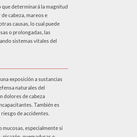
lo que determinará la magnitud
r de cabeza, mareos e
otras causas, lo cual puede
sas o prolongadas, las
ndo sistemas vitales del
 una exposición a sustancias
efensa naturales del
an dolores de cabeza
incapacitantes. También es
 riesgo de accidentes.
 o mucosas, especialmente si
o, picazón, quemaduras o