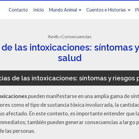
Contacto
Inicio
Mundo Animal
Cuentos e Historias
P
Xevib
Consecuencias
e las intoxicaciones: síntomas y
salud
as de las intoxicaciones: síntomas y riesgos p
oxicaciones
pueden manifestarse en una amplia gama de sínt
es como el tipo de sustancia tóxica involucrada, la cantidad
duo afectado. En este contexto, es importante entender que l
 inmediatos; también pueden generar consecuencias a largo
de las personas.