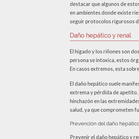
destacar que algunos de estos
en ambientes donde existe rie
seguir protocolos rigurosos d
Daño hepático y renal
El hígado y los riñones son d
persona se intoxica, estos ór
En casos extremos, esta sobre
El daño hepático suele manifes
extrema y pérdida de apetito. 
hinchazón en las extremidades
salud, ya que comprometen fun
Prevención del daño hepático
Prevenir el daño hepático y re