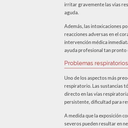
irritar gravemente las vías re
aguda.
Además, las intoxicaciones p
reacciones adversas en el cor
intervención médica inmediata
ayuda profesional tan pronto 
Problemas respiratorio
Uno de los aspectos más preoc
respiratorio. Las sustancias 
directo en las vías respirator
persistente, dificultad para r
A medida que la exposición c
severos pueden resultar en neu