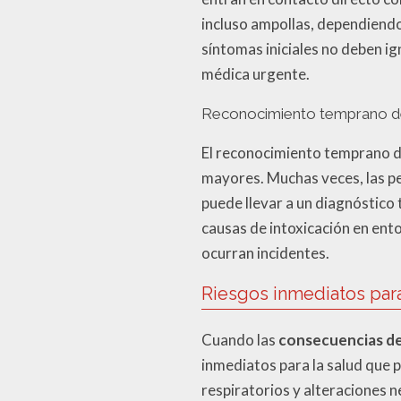
incluso ampollas, dependiendo 
síntomas iniciales no deben i
médica urgente.
Reconocimiento temprano de
El reconocimiento temprano de
mayores. Muchas veces, las pe
puede llevar a un diagnóstico 
causas de intoxicación en ent
ocurran incidentes.
Riesgos inmediatos para
Cuando las
consecuencias de 
inmediatos para la salud que p
respiratorios y alteraciones n