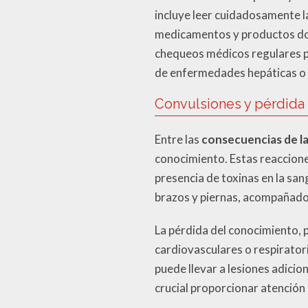
incluye leer cuidadosamente l
medicamentos y productos dom
chequeos médicos regulares p
de enfermedades hepáticas o 
Convulsiones y pérdida
Entre las
consecuencias de la
conocimiento. Estas reaccione
presencia de toxinas en la sa
brazos y piernas, acompañados
La pérdida del conocimiento, p
cardiovasculares o respirator
puede llevar a lesiones adicio
crucial proporcionar atención 