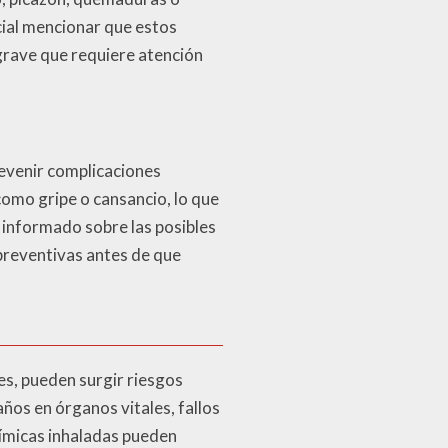
ucial mencionar que estos
grave que requiere atención
revenir complicaciones
omo gripe o cansancio, lo que
r informado sobre las posibles
preventivas antes de que
s, pueden surgir riesgos
años en órganos vitales, fallos
químicas inhaladas pueden