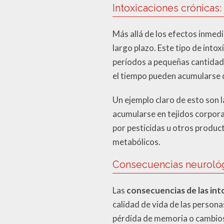
Intoxicaciones crónicas:
Más allá de los efectos inmed
largo plazo. Este tipo de int
períodos a pequeñas cantidade
el tiempo pueden acumularse d
Un ejemplo claro de esto son 
acumularse en tejidos corpora
por pesticidas u otros produc
metabólicos.
Consecuencias neuroló
Las
consecuencias de las int
calidad de vida de las person
pérdida de memoria o cambios 