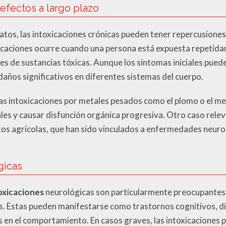
 efectos a largo plazo
iatos, las intoxicaciones crónicas pueden tener repercusiones
oxicaciones ocurre cuando una persona está expuesta repetid
s de sustancias tóxicas. Aunque los síntomas iniciales puede
años significativos en diferentes sistemas del cuerpo.
las intoxicaciones por metales pesados como el plomo o el m
les y causar disfunción orgánica progresiva. Otro caso relev
tos agrícolas, que han sido vinculados a enfermedades neur
gicas
oxicaciones
neurológicas son particularmente preocupantes 
as. Estas pueden manifestarse como trastornos cognitivos, di
en el comportamiento. En casos graves, las intoxicaciones 