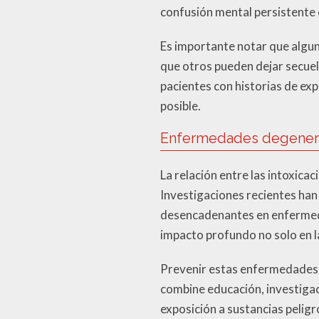
confusión mental persistente 
Es importante notar que algun
que otros pueden dejar secuel
pacientes con historias de expo
posible.
Enfermedades degenera
La relación entre las intoxica
Investigaciones recientes ha
desencadenantes en enfermeda
impacto profundo no solo en la 
Prevenir estas enfermedades d
combine educación, investigaci
exposición a sustancias peligr