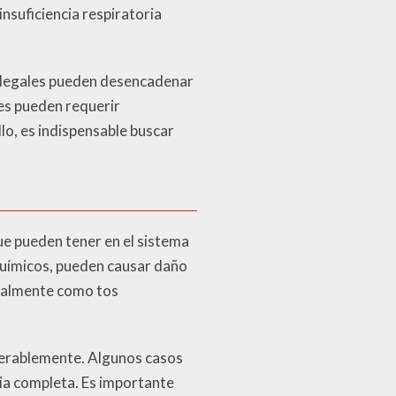
nsuficiencia respiratoria
 ilegales pueden desencadenar
nes pueden requerir
lo, es indispensable buscar
ue pueden tener en el sistema
 químicos, pueden causar daño
icialmente como tos
derablemente. Algunos casos
ria completa. Es importante