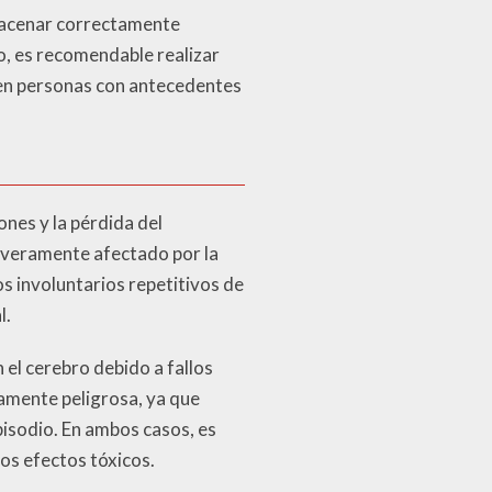
lmacenar correctamente
, es recomendable realizar
 en personas con antecedentes
nes y la pérdida del
severamente afectado por la
s involuntarios repetitivos de
l.
 el cerebro debido a fallos
damente peligrosa, ya que
episodio. En ambos casos, es
los efectos tóxicos.