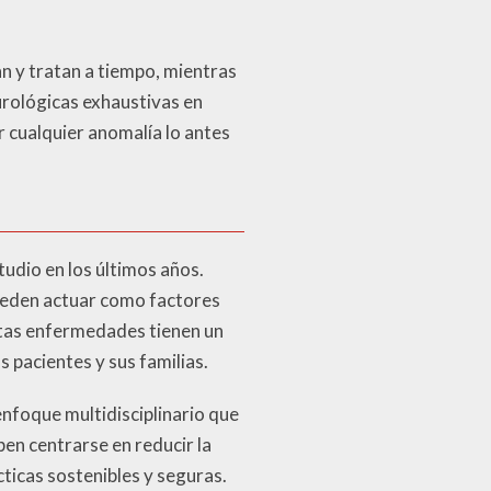
n y tratan a tiempo, mientras
urológicas exhaustivas en
ar cualquier anomalía lo antes
tudio en los últimos años.
ueden actuar como factores
stas enfermedades tienen un
s pacientes y sus familias.
nfoque multidisciplinario que
ben centrarse en reducir la
cticas sostenibles y seguras.