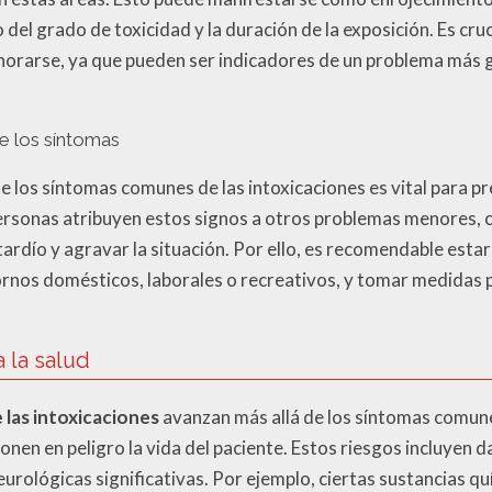
del grado de toxicidad y la duración de la exposición. Es cr
gnorarse, ya que pueden ser indicadores de un problema más 
 los síntomas
 los síntomas comunes de las intoxicaciones es vital para p
rsonas atribuyen estos signos a otros problemas menores, c
tardío y agravar la situación. Por ello, es recomendable esta
ornos domésticos, laborales o recreativos, y tomar medidas 
 la salud
las intoxicaciones
avanzan más allá de los síntomas comune
onen en peligro la vida del paciente. Estos riesgos incluyen d
eurológicas significativas. Por ejemplo, ciertas sustancias 