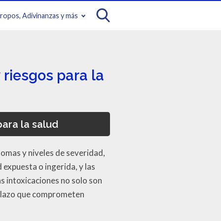
iropos, Adivinanzas y más
 riesgos para la
ara la salud
omas y niveles de severidad,
 expuesta o ingerida, y las
as intoxicaciones no solo son
 plazo que comprometen