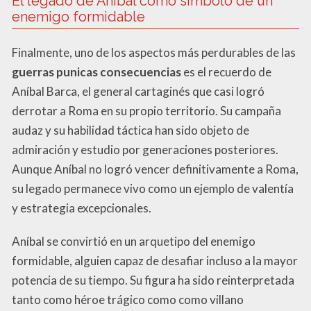
El legado de Aníbal como símbolo de un
enemigo formidable
Finalmente, uno de los aspectos más perdurables de las
guerras punicas consecuencias
es el recuerdo de
Aníbal Barca, el general cartaginés que casi logró
derrotar a Roma en su propio territorio. Su campaña
audaz y su habilidad táctica han sido objeto de
admiración y estudio por generaciones posteriores.
Aunque Aníbal no logró vencer definitivamente a Roma,
su legado permanece vivo como un ejemplo de valentía
y estrategia excepcionales.
Aníbal se convirtió en un arquetipo del enemigo
formidable, alguien capaz de desafiar incluso a la mayor
potencia de su tiempo. Su figura ha sido reinterpretada
tanto como héroe trágico como como villano