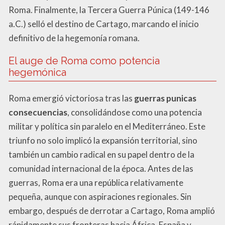
Roma. Finalmente, la Tercera Guerra Púnica (149-146
a.C.) selló el destino de Cartago, marcando el inicio
definitivo de la hegemonía romana.
El auge de Roma como potencia
hegemónica
Roma emergió victoriosa tras las
guerras punicas
consecuencias
, consolidándose como una potencia
militar y política sin paralelo en el Mediterráneo. Este
triunfo no solo implicó la expansión territorial, sino
también un cambio radical en su papel dentro de la
comunidad internacional de la época. Antes de las
guerras, Roma era una república relativamente
pequeña, aunque con aspiraciones regionales. Sin
embargo, después de derrotar a Cartago, Roma amplió
rápidamente sus fronteras hacia África, España y