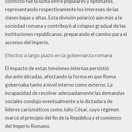
conflicto fue la lucha entre populares y optimates,
representando respectivamente los intereses de las
clases bajas y altas. Esta división polarizó aún más a la
sociedad romana y contribuyó al colapso gradual de las
instituciones republicanas, preparando el camino para el
ascenso del imperio.
Efectos a largo plazo en la gobernanza romana
El impacto de estas tensiones internas persistió
durante décadas, afectando la forma en que Roma
gobernaba tanto a nivel interno como externo. La
incapacidad de resolver adecuadamente las demandas
sociales condujo eventualmente a la dictadura de
líderes carismáticos como Julio César, cuyo régimen
marcó el principio del fin de la República y el comienzo
del Imperio Romano.