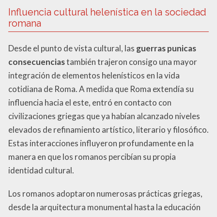
Influencia cultural helenística en la sociedad
romana
Desde el punto de vista cultural, las
guerras punicas
consecuencias
también trajeron consigo una mayor
integración de elementos helenísticos en la vida
cotidiana de Roma. A medida que Roma extendía su
influencia hacia el este, entró en contacto con
civilizaciones griegas que ya habían alcanzado niveles
elevados de refinamiento artístico, literario y filosófico.
Estas interacciones influyeron profundamente en la
manera en que los romanos percibían su propia
identidad cultural.
Los romanos adoptaron numerosas prácticas griegas,
desde la arquitectura monumental hasta la educación