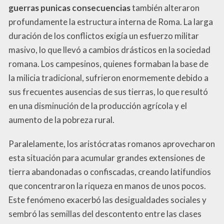
guerras punicas consecuencias
también alteraron
profundamente la estructura interna de Roma. La larga
duración de los conflictos exigía un esfuerzo militar
masivo, lo que llevó a cambios drásticos en la sociedad
romana. Los campesinos, quienes formaban la base de
la milicia tradicional, sufrieron enormemente debido a
sus frecuentes ausencias de sus tierras, lo que resultó
en una disminución de la producción agrícola y el
aumento de la pobreza rural.
Paralelamente, los aristócratas romanos aprovecharon
esta situación para acumular grandes extensiones de
tierra abandonadas o confiscadas, creando latifundios
que concentraron la riqueza en manos de unos pocos.
Este fenómeno exacerbó las desigualdades sociales y
sembró las semillas del descontento entre las clases