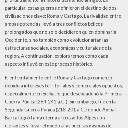
particular, estas guerras definieron el destino de dos
civilizaciones clave: Roma y Cartago. La rivalidad entre
ambas potencias llevó a tres conflictos bélicos
prolongados que no solo decidieron quién dominaría
Occidente, sino también cómo evolucionarían las
estructuras sociales, económicas y culturales de la
región. A continuación, exploraremos cómo cada
aspecto influyó en este proceso histórico.
El enfrentamiento entre Roma y Cartago comenzó
debido a intereses territoriales y comerciales opuestos,
especialmente en Sicilia, lo que desencadenó la Primera
Guerra Púnica (264-241 a.C.). Sin embargo, fue en la
Segunda Guerra Púnica (218-201 a.C.) donde Aníbal
Barca logró fama eterna al cruzar los Alpes con
elefantes y llevar el miedo a las puertas mismas de