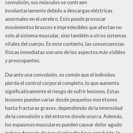
convulsión, sus músculos se contraen
involuntariamente debido a descargas eléctricas
anormales en el cerebro. Esto puede provocar
movimientos bruscos e impredecibles que afectan no
solo al sistema muscular, sino también a otros sistemas
vitales del cuerpo. En este contexto, las consecuencias
físicas inmediatas son uno de los aspectos más visibles
y preocupantes.
Durante una convulsión, es común que el individuo
pierda el control corporal completo, lo que aumenta
significativamente el riesgo de sufrir lesiones. Estas
lesiones pueden variar desde pequeños moretones
hasta fracturas graves, dependiendo de la intensidad
de la convulsión y del entorno donde ocurra. Además,
los espasmos musculares pueden causar dolor agudo
incluso después de que el episodio haya concluido, lo