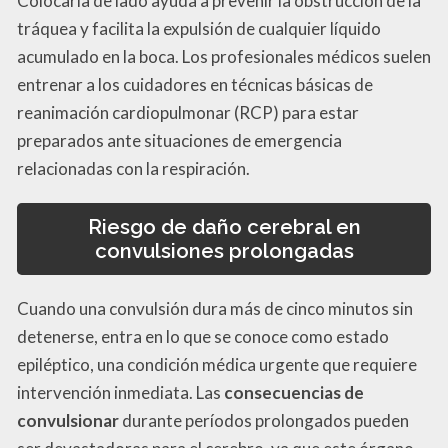
Colocarla de lado ayuda a prevenir la obstrucción de la
tráquea y facilita la expulsión de cualquier líquido
acumulado en la boca. Los profesionales médicos suelen
entrenar a los cuidadores en técnicas básicas de
reanimación cardiopulmonar (RCP) para estar
preparados ante situaciones de emergencia
relacionadas con la respiración.
Riesgo de daño cerebral en
convulsiones prolongadas
Cuando una convulsión dura más de cinco minutos sin
detenerse, entra en lo que se conoce como estado
epiléptico, una condición médica urgente que requiere
intervención inmediata. Las
consecuencias de
convulsionar
durante períodos prolongados pueden