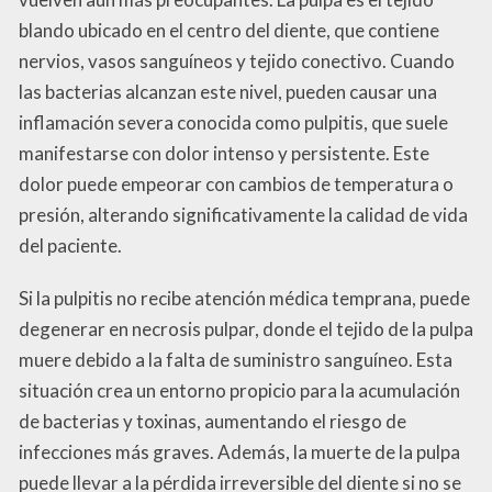
blando ubicado en el centro del diente, que contiene
nervios, vasos sanguíneos y tejido conectivo. Cuando
las bacterias alcanzan este nivel, pueden causar una
inflamación severa conocida como pulpitis, que suele
manifestarse con dolor intenso y persistente. Este
dolor puede empeorar con cambios de temperatura o
presión, alterando significativamente la calidad de vida
del paciente.
Si la pulpitis no recibe atención médica temprana, puede
degenerar en necrosis pulpar, donde el tejido de la pulpa
muere debido a la falta de suministro sanguíneo. Esta
situación crea un entorno propicio para la acumulación
de bacterias y toxinas, aumentando el riesgo de
infecciones más graves. Además, la muerte de la pulpa
puede llevar a la pérdida irreversible del diente si no se