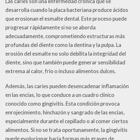
Las caries son una enfermedad crónica que se
desarrolla cuando la placa bacteriana produce ácidos
que erosionan el esmalte dental. Este proceso puede
progresar rápidamente si no se aborda
adecuadamente, comprometiendo estructuras más
profundas del diente como la dentina y la pulpa. La
erosión del esmalte no solo debilita la integridad del
diente, sino que también puede generar sensibilidad
extrema al calor, frío o incluso alimentos dulces.
Además, las caries pueden desencadenar inflamación
en las encías, lo que conduce a un cuadro clínico
conocido como gingivitis. Esta condición provoca
enrojecimiento, hinchazón y sangrado de las encías,
especialmente durante el cepillado o al comer ciertos
alimentos. Si no se trata oportunamente, la gingivitis
puede evolucionar hacia formas más graves de