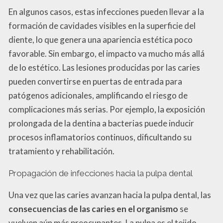
En algunos casos, estas infecciones pueden llevar a la
formación de cavidades visibles en la superficie del
diente, lo que genera una apariencia estética poco
favorable. Sin embargo, el impacto va mucho más allá
de lo estético. Las lesiones producidas por las caries
pueden convertirse en puertas de entrada para
patógenos adicionales, amplificando el riesgo de
complicaciones más serias. Por ejemplo, la exposición
prolongada de la dentina a bacterias puede inducir
procesos inflamatorios continuos, dificultando su
tratamiento y rehabilitación.
Propagación de infecciones hacia la pulpa dental
Una vez que las caries avanzan hacia la pulpa dental, las
consecuencias de las caries en el organismo
se
vuelven aún más preocupantes. La pulpa es el tejido