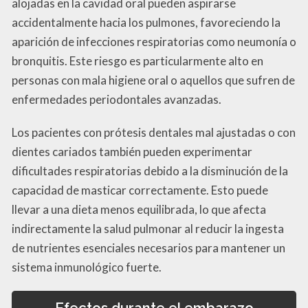
alojadas en la cavidad oral pueden aspirarse
accidentalmente hacia los pulmones, favoreciendo la
aparición de infecciones respiratorias como neumonía o
bronquitis. Este riesgo es particularmente alto en
personas con mala higiene oral o aquellos que sufren de
enfermedades periodontales avanzadas.
Los pacientes con prótesis dentales mal ajustadas o con
dientes cariados también pueden experimentar
dificultades respiratorias debido a la disminución de la
capacidad de masticar correctamente. Esto puede
llevar a una dieta menos equilibrada, lo que afecta
indirectamente la salud pulmonar al reducir la ingesta
de nutrientes esenciales necesarios para mantener un
sistema inmunológico fuerte.
Efectos durante el embarazo