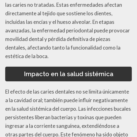
las caries no tratadas. Estas enfermedades afectan
directamente al tejido que sostiene los dientes,
incluidas las encías y el hueso alveolar. En etapas
avanzadas, la enfermedad periodontal puede provocar
movilidad dental y pérdida definitiva de piezas
dentales, afectando tanto la funcionalidad como la
estética de la boca.
Impacto en la salud sistémica
El efecto de las caries dentales no se limita únicamente
a la cavidad oral; también puede influir negativamente
en la salud sistémica del cuerpo. Las infecciones bucales
persistentes liberan bacterias y toxinas que pueden
ingresar a la corriente sanguínea, extendiéndose a
otras partes del cuerpo. Este fenómeno ha sido objeto