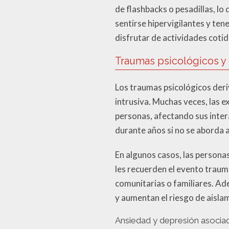
de flashbacks o pesadillas, l
sentirse hipervigilantes y te
disfrutar de actividades cotid
Traumas psicológicos y
Los traumas psicológicos deriv
intrusiva. Muchas veces, las 
personas, afectando sus intera
durante años si no se aborda
En algunos casos, las person
les recuerden el evento traum
comunitarias o familiares. Ad
y aumentan el riesgo de aislam
Ansiedad y depresión asociada