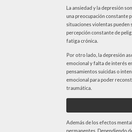
La ansiedad y la depresión so
una preocupación constante po
situaciones violentas pueden 
percepción constante de pelig
fatiga crónica.
Por otro lado, la depresión as
emocional y falta de interés e
pensamientos suicidas o inten
emocional para poder reconstr
traumática.
Además de los efectos mentale
permanentes. Dependiendo de l