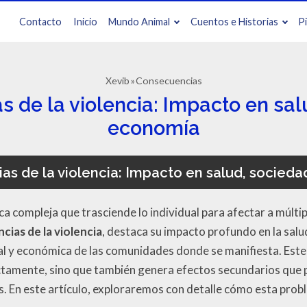
Contacto
Inicio
Mundo Animal
Cuentos e Historias
P
Xevib
Consecuencias
 de la violencia: Impacto en sal
economía
s de la violencia: Impacto en salud, socied
ca compleja que trasciende lo individual para afectar a múlti
ias de la violencia
, destaca su impacto profundo en la salu
ial y económica de las comunidades donde se manifiesta. Este
ectamente, sino que también genera efectos secundarios que p
. En este artículo, exploraremos con detalle cómo esta probl