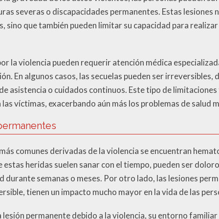
uras severas o discapacidades permanentes. Estas lesiones 
as, sino que también pueden limitar su capacidad para realiza
por la violencia pueden requerir atención médica especializad
ión. En algunos casos, las secuelas pueden ser irreversibles, 
de asistencia o cuidados continuos. Este tipo de limitacione
 las víctimas, exacerbando aún más los problemas de salud 
 permanentes
 más comunes derivadas de la violencia se encuentran hemato
 estas heridas suelen sanar con el tiempo, pueden ser doloro
ad durante semanas o meses. Por otro lado, las lesiones pe
versible, tienen un impacto mucho mayor en la vida de las per
lesión permanente debido a la violencia, su entorno familiar 