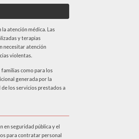
a
n la atención médica. Las
lizadas y terapias
 necesitar atención
cias violentas.
 familias como para los
icional generada por la
 de los servicios prestados a
 en seguridad pública y el
vos para contratar personal