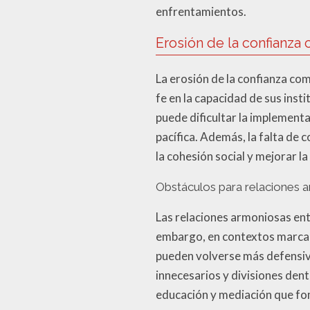
enfrentamientos.
Erosión de la confianza 
La erosión de la confianza com
fe en la capacidad de sus inst
puede dificultar la implementa
pacífica. Además, la falta de 
la cohesión social y mejorar l
Obstáculos para relaciones 
Las relaciones armoniosas entr
embargo, en contextos marcad
pueden volverse más defensiva
innecesarios y divisiones den
educación y mediación que fom