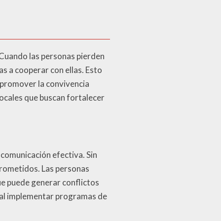
. Cuando las personas pierden
as a cooperar con ellas. Esto
y promover la convivencia
 locales que buscan fortalecer
 comunicación efectiva. Sin
prometidos. Las personas
ue puede generar conflictos
cial implementar programas de