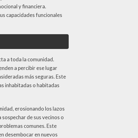
ocional y financiera.
sus capacidades funcionales
ecta a toda la comunidad.
nden a percibir ese lugar
onsideradas más seguras. Este
as inhabitadas o habitadas
nidad, erosionando los lazos
a sospechar de sus vecinos o
r problemas comunes. Este
eden desembocar en nuevos