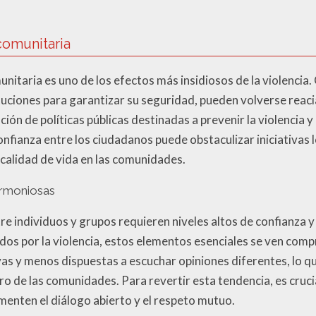
comunitaria
unitaria es uno de los efectos más insidiosos de la violencia
ituciones para garantizar su seguridad, pueden volverse reaci
ción de políticas públicas destinadas a prevenir la violencia 
confianza entre los ciudadanos puede obstaculizar iniciativas
a calidad de vida en las comunidades.
armoniosas
e individuos y grupos requieren niveles altos de confianza y
os por la violencia, estos elementos esenciales se ven com
s y menos dispuestas a escuchar opiniones diferentes, lo q
tro de las comunidades. Para revertir esta tendencia, es cru
enten el diálogo abierto y el respeto mutuo.