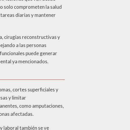
no solo comprometen la salud
r tareas diarias y mantener
a, cirugías reconstructivas y
dejando a las personas
s funcionales puede generar
mental ya mencionados.
mas, cortes superficiales y
sas y limitar
rmanentes, como amputaciones,
sonas afectadas.
y laboral también se ve