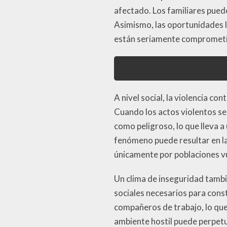
afectado. Los familiares pued
Asimismo, las oportunidades l
están seriamente comprometi
A nivel social, la violencia c
Cuando los actos violentos se
como peligroso, lo que lleva 
fenómeno puede resultar en la
únicamente por poblaciones v
Un clima de inseguridad tamb
sociales necesarios para cons
compañeros de trabajo, lo que
ambiente hostil puede perpetu