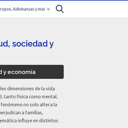
iropos, Adivinanzas y más
ud, sociedad y
ad y economía
ples dimensiones de la vida
d, tanto física como mental,
 fenómeno no solo altera la
erjudican a familias,
emática influye en distintos