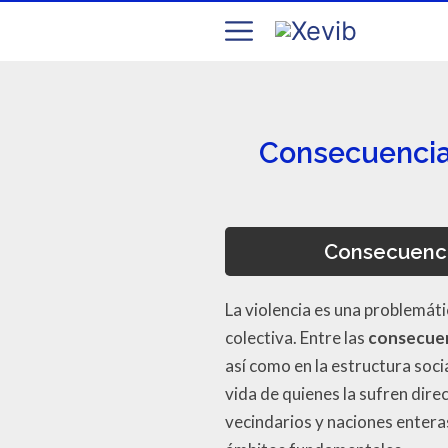
Consecuencias
Consecuencia
La violencia es una problemáti
colectiva. Entre las
consecuenc
así como en la estructura soc
vida de quienes la sufren dir
vecindarios y naciones enteras