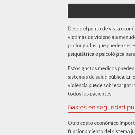
Desde el punto de vista económ
víctimas de violencia a menudo
prolongadas que pueden ser 
psiquiátrica o psicológica par
Estos gastos médicos pueden r
sistemas de salud pública. En 
violencia puede sobrecargar la
todos los pacientes.
Gastos en seguridad púb
Otro costo económico importan
funcionamiento del sistema ju