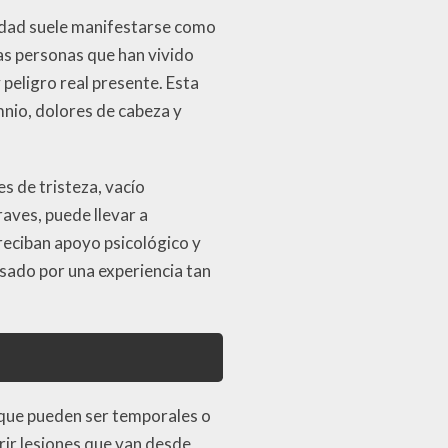
iedad suele manifestarse como
as personas que han vivido
peligro real presente. Esta
mnio, dolores de cabeza y
s de tristeza, vacío
raves, puede llevar a
reciban apoyo psicológico y
sado por una experiencia tan
 que pueden ser temporales o
rir lesiones que van desde