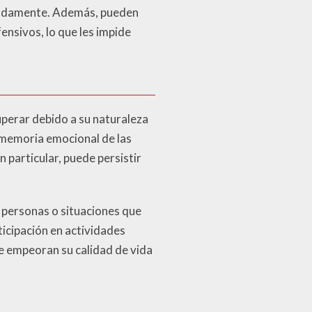
ecuadamente. Además, pueden
nsivos, lo que les impide
uperar debido a su naturaleza
 memoria emocional de las
 particular, puede persistir
 personas o situaciones que
icipación en actividades
e empeoran su calidad de vida