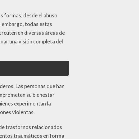
as formas, desde el abuso
in embargo, todas estas
rcuten en diversas áreas de
nar una visión completa del
aderos. Las personas que han
comprometen su bienestar
quienes experimentan la
iones violentas.
o de trastornos relacionados
ventos traumáticos en forma