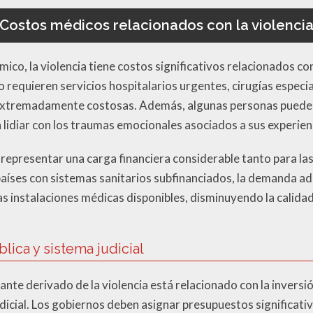
Costos médicos relacionados con la violenci
ico, la violencia tiene costos significativos relacionados co
 requieren servicios hospitalarios urgentes, cirugías especia
extremadamente costosas. Además, algunas personas pueden
a lidiar con los traumas emocionales asociados a sus experien
epresentar una carga financiera considerable tanto para las
países con sistemas sanitarios subfinanciados, la demanda ad
s instalaciones médicas disponibles, disminuyendo la calidad
lica y sistema judicial
te derivado de la violencia está relacionado con la inversión
dicial. Los gobiernos deben asignar presupuestos significati