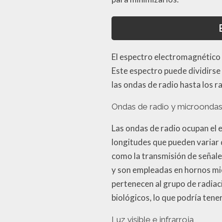
El espectro electromagnético 
Este espectro puede dividirse 
las ondas de radio hasta los 
Ondas de radio y microonda
Las ondas de radio ocupan el 
longitudes que pueden variar 
como la transmisión de señale
y son empleadas en hornos mi
pertenecen al grupo de radiac
biológicos, lo que podría tene
Luz visible e infrarroja