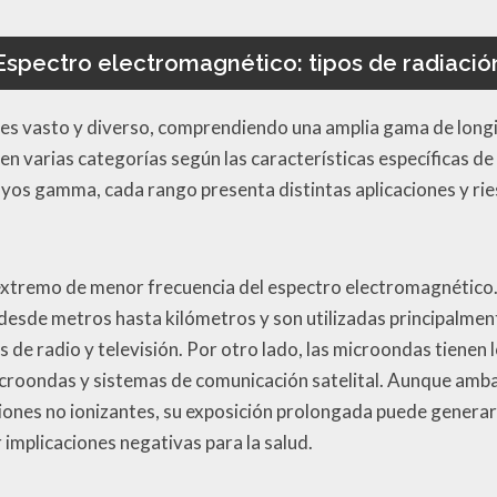
Espectro electromagnético: tipos de radiació
es vasto y diverso, comprendiendo una amplia gama de longi
en varias categorías según las características específicas de
rayos gamma, cada rango presenta distintas aplicaciones y ri
s
extremo de menor frecuencia del espectro electromagnético.
desde metros hasta kilómetros y son utilizadas principalmen
s de radio y televisión. Por otro lado, las microondas tienen
croondas y sistemas de comunicación satelital. Aunque amb
iones no ionizantes, su exposición prolongada puede generar 
r implicaciones negativas para la salud.