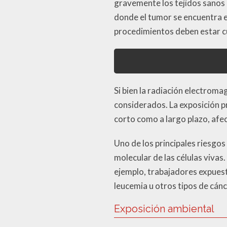
gravemente los tejidos sanos 
donde el tumor se encuentra e
procedimientos deben estar c
Si bien la radiación electrom
considerados. La exposición p
corto como a largo plazo, afe
Uno de los principales riesgos 
molecular de las células vivas
ejemplo, trabajadores expuest
leucemia u otros tipos de cánc
Exposición ambiental