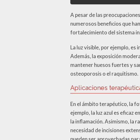
A pesar de las preocupaciones
numerosos beneficios que han
fortalecimiento del sistema in
La luz visible, por ejemplo, e
Además, la exposición moderada
mantener huesos fuertes y san
osteoporosis o el raquitismo.
Aplicaciones terapéutic
En el ámbito terapéutico, la f
ejemplo, la luz azul es eficaz 
la inflamación. Asimismo, la r
necesidad de incisiones exten
pueden ser aprovechadas para 