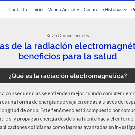
Contacto
Inicio
Mundo Animal
Cuentos e Historias
P
Xevib
Consecuencias
s de la radiación electromagnéti
beneficios para la salud
¿Qué es la radiación electromagnética?
ca consecuencias
se entienden mejor cuando comprendemos
 es una forma de energía que viaja en ondas a través del espa
longitud de onda. Este fenómeno está compuesto por campo
tre sí y propagan energía desde una fuente hacia el entorno.
s aplicaciones cotidianas como las más avanzadas en investigac