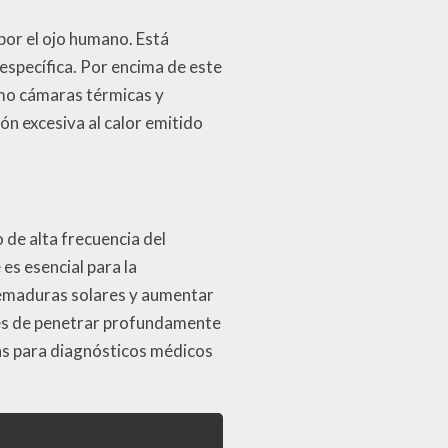
por el ojo humano. Está
específica. Por encima de este
como cámaras térmicas y
ón excesiva al calor emitido
 de alta frecuencia del
es esencial para la
uemaduras solares y aumentar
aces de penetrar profundamente
osas para diagnósticos médicos