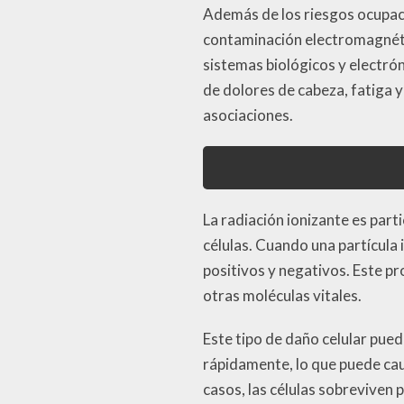
Además de los riesgos ocupaci
contaminación electromagnéti
sistemas biológicos y electrón
de dolores de cabeza, fatiga 
asociaciones.
La radiación ionizante es part
células. Cuando una partícula
positivos y negativos. Este p
otras moléculas vitales.
Este tipo de daño celular pue
rápidamente, lo que puede ca
casos, las células sobreviven