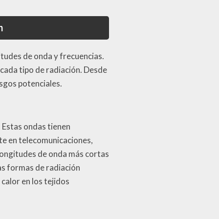
n
tudes de onda y frecuencias.
 cada tipo de radiación. Desde
esgos potenciales.
 Estas ondas tienen
te en telecomunicaciones,
 longitudes de onda más cortas
as formas de radiación
calor en los tejidos