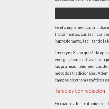
En el campo médico, la radiac
tratamientos. Las técnicas bas
impresionante, facilitando la
Los rayos X son quizás la apli
energía pueden atravesar teji
los profesionales médicos de
métodos tradicionales. Ademá
campos electromagnéticos par
Terapias con radiación
En cuanto a los tratamientos, 