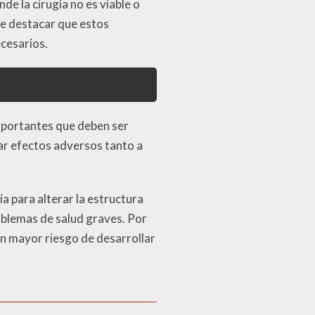
e la cirugía no es viable o
te destacar que estos
cesarios.
importantes que deben ser
ar efectos adversos tanto a
ía para alterar la estructura
roblemas de salud graves. Por
n mayor riesgo de desarrollar