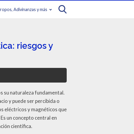
iropos, Adivinanzas y más
ca: riesgos y
 su naturaleza fundamental.
cio y puede ser percibida o
s eléctricos y magnéticos que
 Es un concepto central en
ión científica.