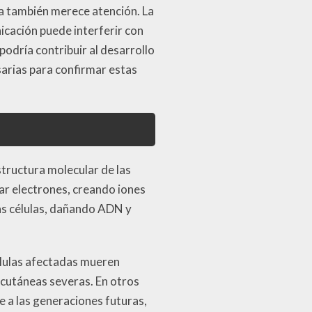
a también merece atención. La
cación puede interferir con
podría contribuir al desarrollo
sarias para confirmar estas
structura molecular de las
ar electrones, creando iones
as células, dañando ADN y
células afectadas mueren
cutáneas severas. En otros
 a las generaciones futuras,