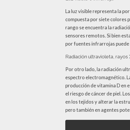
La luz visible representa la p
compuesta por siete colores p
rango se encuentra la radiació
sensores remotos. Si bien est
por fuentes infrarrojas puede
Radiación ultravioleta, rayo
Por otro lado, la radiación ul
espectro electromagnético. La 
producción de vitamina D en 
el riesgo de cáncer de piel. 
en los tejidos y alterar la es
pero también en agentes poten