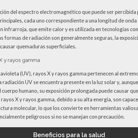
orción del espectro electromagnético que puede ser percibida 
rincipales, cada uno correspondiente a una longitud de onda 
n infrarroja, que emite calor y es utilizada en tecnologías 
as formas de radiación son generalmente seguras, la exposici
 causar quemaduras superficiales.
s X y rayos gamma
travioleta (UV), rayos X y rayos gamma pertenecen al extremo
radiación UV se encuentra presente en la luz solar y, aunque 
el cuerpo humano, su exposición prolongada puede causar q
Los rayos X y rayos gamma, debido a su alta energía, son cap
tructura molecular, lo que los convierte en herramientas vali
cialmente peligrosos si no se manejan con precaución.
Beneficios para la salud