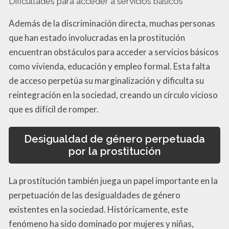
Dificultades para acceder a servicios básicos
Además de la discriminación directa, muchas personas
que han estado involucradas en la prostitución
encuentran obstáculos para acceder a servicios básicos
como vivienda, educación y empleo formal. Esta falta
de acceso perpetúa su marginalización y dificulta su
reintegración en la sociedad, creando un círculo vicioso
que es difícil de romper.
Desigualdad de género perpetuada
por la prostitución
La prostitución también juega un papel importante en la
perpetuación de las desigualdades de género
existentes en la sociedad. Históricamente, este
fenómeno ha sido dominado por mujeres y niñas,